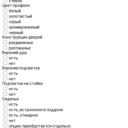
стекло
Цвет профиля
белый
золотистый
серый
хромированный
черный
Конструкция дверей
раздвижные
распашные
Верхний душ
есть
нет
Верхняя подсветка
есть
нет
Подсветка на стойке
есть
нет
Сиденье
есть
есть, встроенное в поддоне
есть, откидное
нет
опция, приобретается отдельно