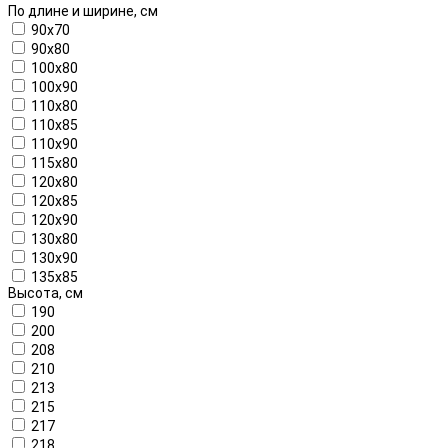
По длине и ширине, см
90x70
90x80
100x80
100x90
110x80
110x85
110x90
115x80
120x80
120x85
120x90
130x80
130x90
135x85
Высота, см
190
200
208
210
213
215
217
218