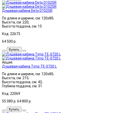
Душевая кабина Deto D102SR
По длине и ширине, см: 120x80;
Высота, см: 220;
Высота поддона, см: 15
Код: 22673
64 500
р.
Купить
Акция
Душевая кабина Timo TE-0720 L
По длине и ширине, см: 120x80;
Высота, см: 215;
Высота поддона, см: 42;
Глубина поддона, см: 31
Код: 22069
55 080
р.
64 800
р.
Купить