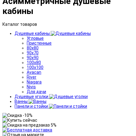
Асимметричные душевые
кабины
Каталог товаров
Душевые кабины
Угловые
Пристенные
80x80
90x70
90x90
100x80
100x100
Avacan
River
Niagara
Nivis
Для дачи
Душевые уголки
Ванны
Панели и стойки