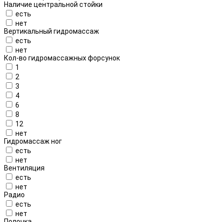
Наличие центральной стойки
есть
нет
Вертикальный гидромассаж
есть
нет
Кол-во гидромассажных форсунок
1
2
3
4
6
8
12
нет
Гидромассаж ног
есть
нет
Вентиляция
есть
нет
Радио
есть
нет
Полочка