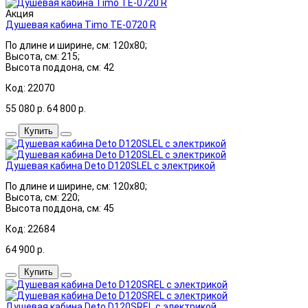
Акция
Душевая кабина Timo TE-0720 R
По длине и ширине, см: 120x80;
Высота, см: 215;
Высота поддона, см: 42
Код: 22070
55 080
р.
64 800
р.
Купить
Душевая кабина Deto D120SLEL с электрикой
По длине и ширине, см: 120x80;
Высота, см: 220;
Высота поддона, см: 45
Код: 22684
64 900
р.
Купить
Душевая кабина Deto D120SREL с электрикой