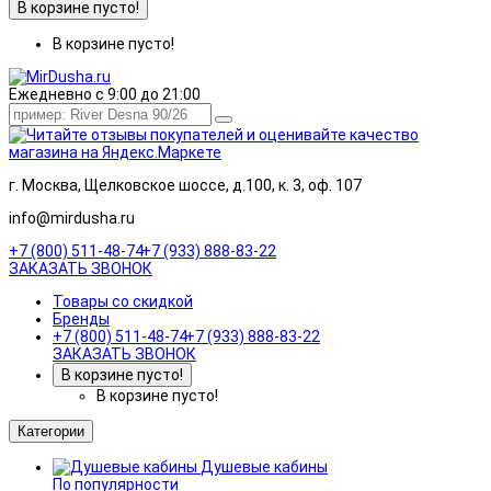
В корзине пусто!
В корзине пусто!
Ежедневно с 9:00 до 21:00
г. Москва, Щелковское шоссе, д.100, к. 3, оф. 107
info@mirdusha.ru
+7 (800) 511-48-74
+7 (933) 888-83-22
ЗАКАЗАТЬ ЗВОНОК
Товары со скидкой
Бренды
+7 (800) 511-48-74
+7 (933) 888-83-22
ЗАКАЗАТЬ ЗВОНОК
В корзине пусто!
В корзине пусто!
Категории
Душевые кабины
По популярности