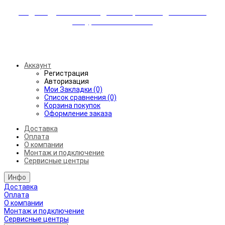
Индивидуальные скидки + бережная доставка +
аккуратный монтаж!
Бесплатная доставка от 45.000₽ до 50км от МКАД
Аккаунт
Регистрация
Авторизация
Мои Закладки (0)
Список сравнения (0)
Корзина покупок
Оформление заказа
Доставка
Оплата
О компании
Монтаж и подключение
Сервисные центры
Инфо
Доставка
Оплата
О компании
Монтаж и подключение
Сервисные центры