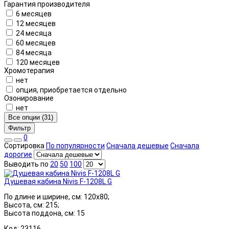
Гарантия производителя
6 месяцев
12 месяцев
24 месяца
60 месяцев
84 месяца
120 месяцев
Хромотерапия
нет
опция, приобретается отдельно
Озонирование
нет
Все опции (31)
Фильтр
0
Сортировка
По популярности
Сначала дешевые
Сначала
дорогие
Выводить по
20
50
100
Душевая кабина Nivis F-1208L G
По длине и ширине, см: 120x80;
Высота, см: 215;
Высота поддона, см: 15
Код: 23116