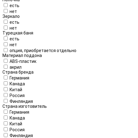
есть
нет
Зеркало
есть
нет
Турецкая баня
есть
нет
опция, приобретается отдельно
Материал поддона
ABS-пластик
акрил
Страна бренда
Германия
Канада
Китай
Россия
Финляндия
Страна изготовитель
Германия
Канада
Китай
Россия
Финляндия