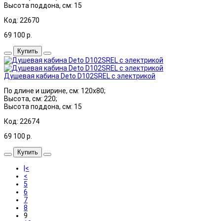
Высота поддона, см: 15
Код: 22670
69 100
р.
Купить
Душевая кабина Deto D102SREL с электрикой
По длине и ширине, см: 120x80;
Высота, см: 220;
Высота поддона, см: 15
Код: 22674
69 100
р.
Купить
|<
<
5
6
7
8
9