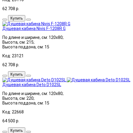
62 708
р.
Купить
Душевая кабина Nivis F-1208R G
По длине и ширине, см: 120x80;
Высота, см: 215;
Высота поддона, см: 15
Код: 23121
62 708
р.
Купить
Душевая кабина Deto D102SL
По длине и ширине, см: 120x80;
Высота, см: 220;
Высота поддона, см: 15
Код: 22668
64 500
р.
Купить