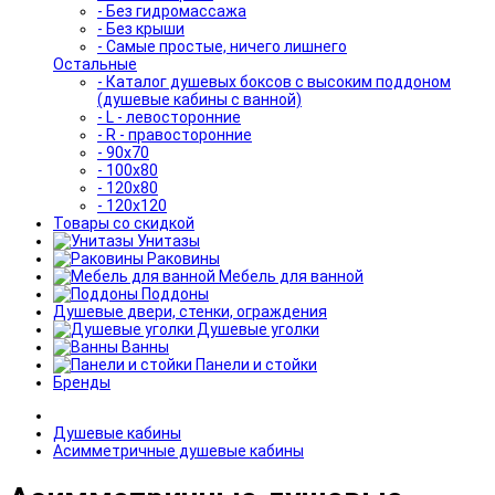
- Без гидромассажа
- Без крыши
- Самые простые, ничего лишнего
Остальные
- Каталог душевых боксов с высоким поддоном
(душевые кабины с ванной)
- L - левосторонние
- R - правосторонние
- 90x70
- 100x80
- 120x80
- 120x120
Товары со скидкой
Унитазы
Раковины
Мебель для ванной
Поддоны
Душевые двери, стенки, ограждения
Душевые уголки
Ванны
Панели и стойки
Бренды
Душевые кабины
Асимметричные душевые кабины