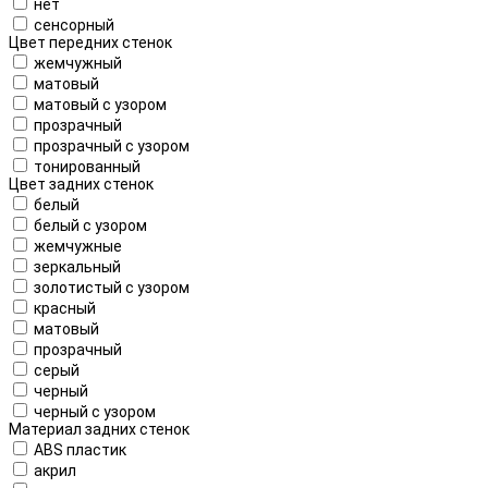
нет
сенсорный
Цвет передних стенок
жемчужный
матовый
матовый с узором
прозрачный
прозрачный с узором
тонированный
Цвет задних стенок
белый
белый с узором
жемчужные
зеркальный
золотистый с узором
красный
матовый
прозрачный
серый
черный
черный с узором
Материал задних стенок
ABS пластик
акрил