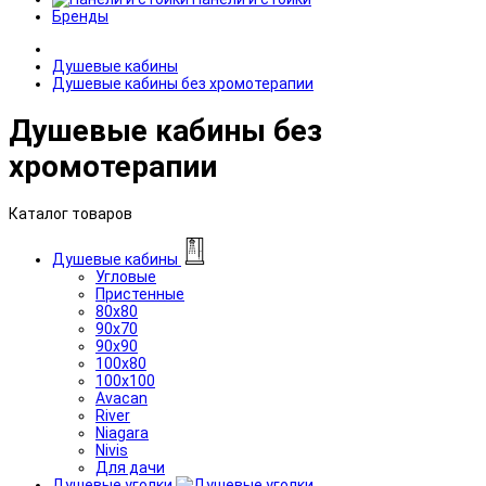
Бренды
Душевые кабины
Душевые кабины без хромотерапии
Душевые кабины без
хромотерапии
Каталог товаров
Душевые кабины
Угловые
Пристенные
80x80
90x70
90x90
100x80
100x100
Avacan
River
Niagara
Nivis
Для дачи
Душевые уголки