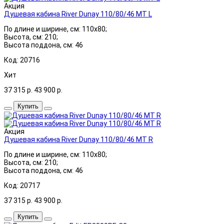
Акция
Душевая кабина River Dunay 110/80/46 MT L
По длине и ширине, см: 110x80;
Высота, см: 210;
Высота поддона, см: 46
Код: 20716
Хит
37 315
р.
43 900
р.
Купить
Акция
Душевая кабина River Dunay 110/80/46 MT R
По длине и ширине, см: 110x80;
Высота, см: 210;
Высота поддона, см: 46
Код: 20717
37 315
р.
43 900
р.
Купить