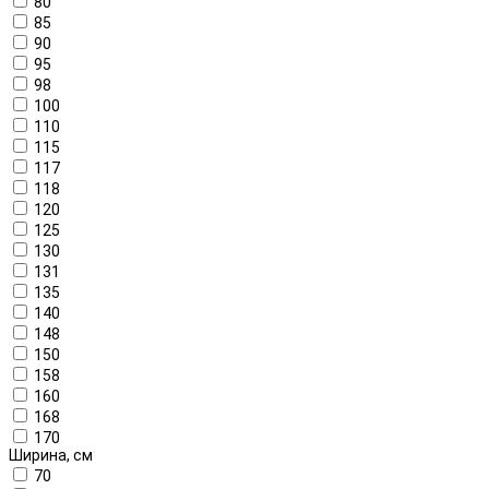
80
85
90
95
98
100
110
115
117
118
120
125
130
131
135
140
148
150
158
160
168
170
Ширина, см
70