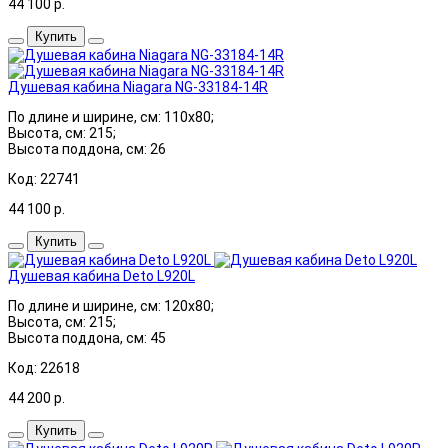
44 100
р.
Купить
Душевая кабина Niagara NG-33184-14R
По длине и ширине, см: 110x80;
Высота, см: 215;
Высота поддона, см: 26
Код: 22741
44 100
р.
Купить
Душевая кабина Deto L920L
По длине и ширине, см: 120x80;
Высота, см: 215;
Высота поддона, см: 45
Код: 22618
44 200
р.
Купить