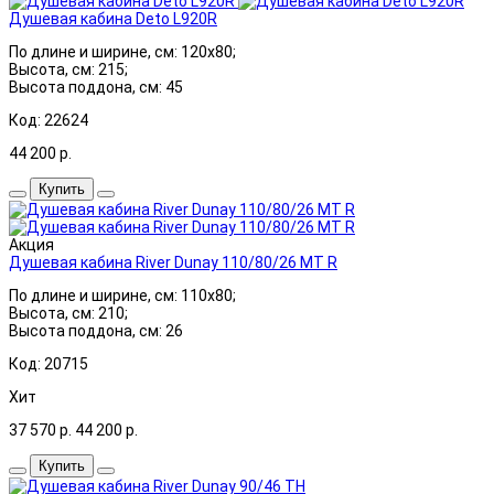
Душевая кабина Deto L920R
По длине и ширине, см: 120x80;
Высота, см: 215;
Высота поддона, см: 45
Код: 22624
44 200
р.
Купить
Акция
Душевая кабина River Dunay 110/80/26 MT R
По длине и ширине, см: 110x80;
Высота, см: 210;
Высота поддона, см: 26
Код: 20715
Хит
37 570
р.
44 200
р.
Купить