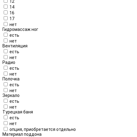
12
14
16
17
нет
Гидромассаж ног
есть
нет
Вентиляция
есть
нет
Радио
есть
нет
Полочка
есть
нет
Зеркало
есть
нет
Турецкая баня
есть
нет
опция, приобретается отдельно
Материал поддона