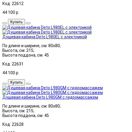
Код: 22612
44 100
р.
Купить
Душевая кабина Deto L980EL с электрикой
По длине и ширине, см: 80x80;
Высота, см: 215;
Высота поддона, см: 45
Код: 22631
44 100
р.
Купить
Душевая кабина Deto L980GM с гидромассажем
По длине и ширине, см: 80x80;
Высота, см: 215;
Высота поддона, см: 45
Код: 22628