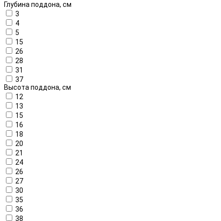
Глубина поддона, см
3
4
5
15
26
28
31
37
Высота поддона, см
12
13
15
16
18
20
21
24
26
27
30
35
36
38