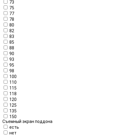
73
75
77
78
80
82
83
85
88
90
93
95
98
100
110
115
118
120
125
135
150
Съемный экран поддона
есть
нет