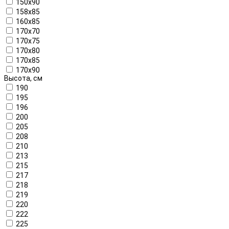
150x90
158x85
160х85
170x70
170x75
170x80
170x85
170x90
Высота, см
190
195
196
200
205
208
210
213
215
217
218
219
220
222
225