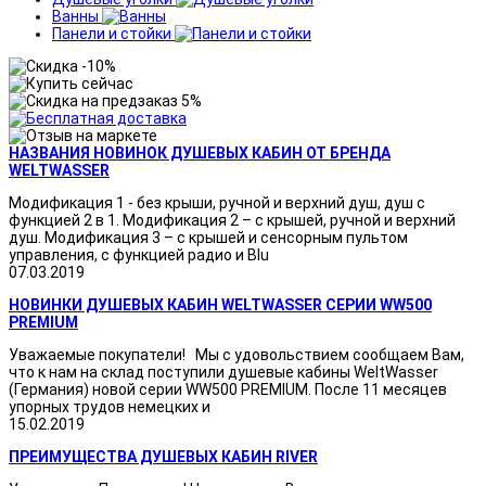
Ванны
Панели и стойки
НАЗВАНИЯ НОВИНОК ДУШЕВЫХ КАБИН ОТ БРЕНДА
WELTWASSER
Модификация 1 - без крыши, ручной и верхний душ, душ с
функцией 2 в 1. Модификация 2 – с крышей, ручной и верхний
душ. Модификация 3 – с крышей и сенсорным пультом
управления, с функцией радио и Blu
07.03.2019
НОВИНКИ ДУШЕВЫХ КАБИН WELTWASSER СЕРИИ WW500
PREMIUM
Уважаемые покупатели! Мы с удовольствием сообщаем Вам,
что к нам на склад поступили душевые кабины WeltWasser
(Германия) новой серии WW500 PREMIUM. После 11 месяцев
упорных трудов немецких и
15.02.2019
ПРЕИМУЩЕСТВА ДУШЕВЫХ КАБИН RIVER