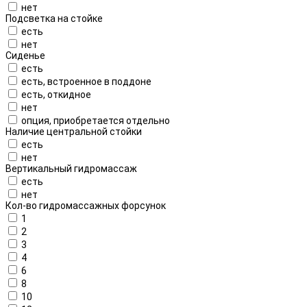
нет
Подсветка на стойке
есть
нет
Сиденье
есть
есть, встроенное в поддоне
есть, откидное
нет
опция, приобретается отдельно
Наличие центральной стойки
есть
нет
Вертикальный гидромассаж
есть
нет
Кол-во гидромассажных форсунок
1
2
3
4
6
8
10