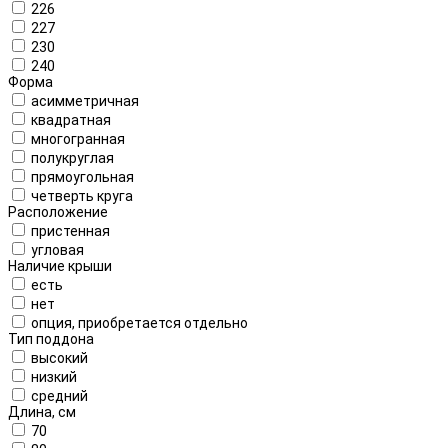
226
227
230
240
Форма
асимметричная
квадратная
многогранная
полукруглая
прямоугольная
четверть круга
Расположение
пристенная
угловая
Наличие крыши
есть
нет
опция, приобретается отдельно
Тип поддона
высокий
низкий
средний
Длина, см
70