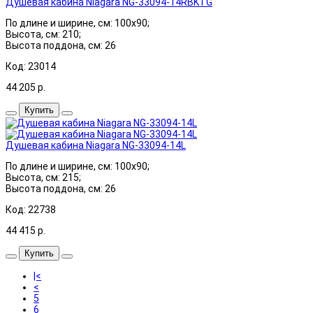
Душевая кабина Niagara NG-33094-14RBKTG
По длине и ширине, см: 100x90;
Высота, см: 210;
Высота поддона, см: 26
Код: 23014
44 205
р.
Купить
Душевая кабина Niagara NG-33094-14L
По длине и ширине, см: 100x90;
Высота, см: 215;
Высота поддона, см: 26
Код: 22738
44 415
р.
Купить
|<
<
5
6