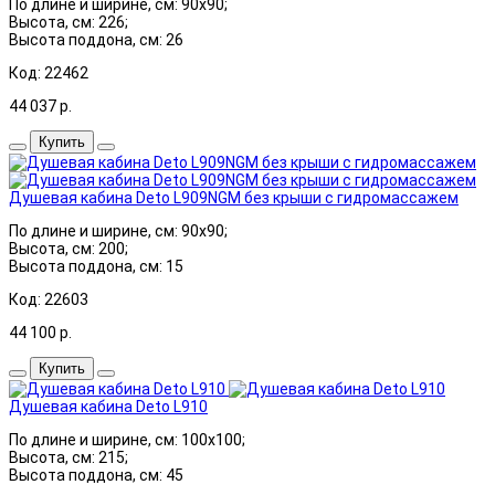
По длине и ширине, см: 90x90;
Высота, см: 226;
Высота поддона, см: 26
Код: 22462
44 037
р.
Купить
Душевая кабина Deto L909NGM без крыши с гидромассажем
По длине и ширине, см: 90x90;
Высота, см: 200;
Высота поддона, см: 15
Код: 22603
44 100
р.
Купить
Душевая кабина Deto L910
По длине и ширине, см: 100x100;
Высота, см: 215;
Высота поддона, см: 45