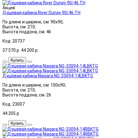
Акция
Душевая кабина River Dunay 90/46 ТН
По длине и ширине, см: 90x90;
Высота, см: 210;
Высота поддона, см: 46
Код: 20737
37 570
р.
44 200
р.
Купить
Душевая кабина Niagara NG-33094-14LBKTG
По длине и ширине, см: 100x90;
Высота, см: 210;
Высота поддона, см: 26
Код: 23007
44 205
р.
Купить