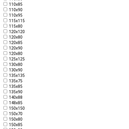
110x85
110x90
110x95
115x115
115x80
120x120
120x80
120x85
120x90
120х80
125x125
130x80
130x90
135x135
135x75
135x85
135x90
140x88
148x85
150x150
150x70
150x80
150x85