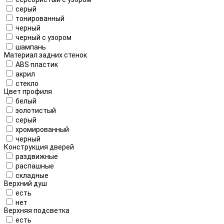
серый
тонированный
черный
черный с узором
шампань
Материал задних стенок
ABS пластик
акрил
стекло
Цвет профиля
белый
золотистый
серый
хромированный
черный
Конструкция дверей
раздвижные
распашные
складные
Верхний душ
есть
нет
Верхняя подсветка
есть