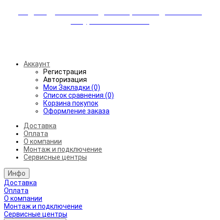
Индивидуальные скидки + бережная доставка +
аккуратный монтаж!
Бесплатная доставка от 45.000₽ до 50км от МКАД
Аккаунт
Регистрация
Авторизация
Мои Закладки (0)
Список сравнения (0)
Корзина покупок
Оформление заказа
Доставка
Оплата
О компании
Монтаж и подключение
Сервисные центры
Инфо
Доставка
Оплата
О компании
Монтаж и подключение
Сервисные центры