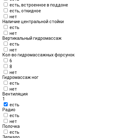
есть, встроенное в поддоне
есть, откидное
нет
Наличие центральной стойки
есть
нет
Вертикальный гидромассаж
есть
нет
Кол-во гидромассажных форсунок
6
8
нет
Гидромассаж ног
есть
нет
Вентиляция
1
есть
Радио
есть
нет
Полочка
есть
Зеркало