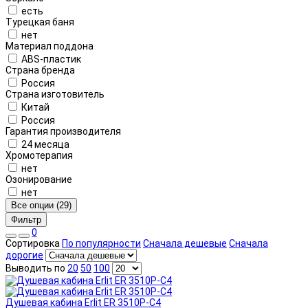
есть
Турецкая баня
нет
Материал поддона
ABS-пластик
Страна бренда
Россия
Страна изготовитель
Китай
Россия
Гарантия производителя
24 месяца
Хромотерапия
нет
Озонирование
нет
Все опции (29)
Фильтр
0
Сортировка
По популярности
Сначала дешевые
Сначала
дорогие
Выводить по
20
50
100
Душевая кабина Erlit ER 3510P-C4