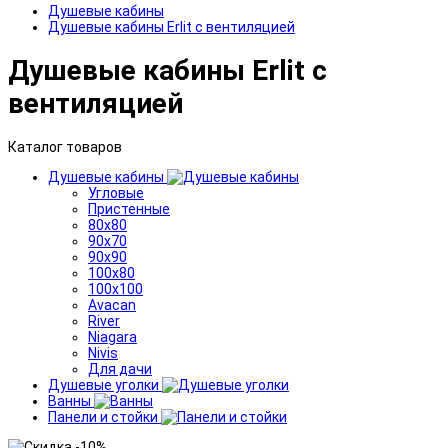
Душевые кабины
Душевые кабины Erlit с вентиляцией
Душевые кабины Erlit с
вентиляцией
Каталог товаров
Душевые кабины
Угловые
Пристенные
80x80
90x70
90x90
100x80
100x100
Avacan
River
Niagara
Nivis
Для дачи
Душевые уголки
Ванны
Панели и стойки