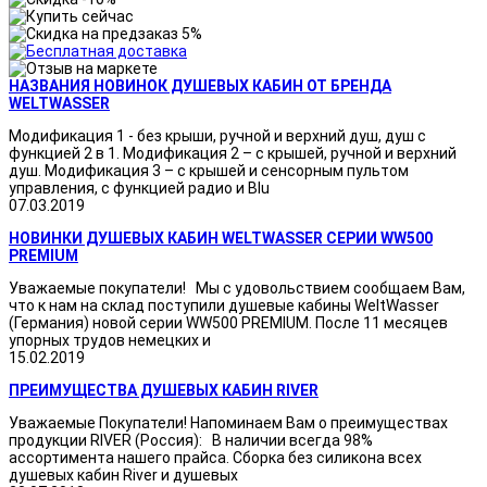
НАЗВАНИЯ НОВИНОК ДУШЕВЫХ КАБИН ОТ БРЕНДА
WELTWASSER
Модификация 1 - без крыши, ручной и верхний душ, душ с
функцией 2 в 1. Модификация 2 – с крышей, ручной и верхний
душ. Модификация 3 – с крышей и сенсорным пультом
управления, с функцией радио и Blu
07.03.2019
НОВИНКИ ДУШЕВЫХ КАБИН WELTWASSER СЕРИИ WW500
PREMIUM
Уважаемые покупатели! Мы с удовольствием сообщаем Вам,
что к нам на склад поступили душевые кабины WeltWasser
(Германия) новой серии WW500 PREMIUM. После 11 месяцев
упорных трудов немецких и
15.02.2019
ПРЕИМУЩЕСТВА ДУШЕВЫХ КАБИН RIVER
Уважаемые Покупатели! Напоминаем Вам о преимуществах
продукции RIVER (Россия): В наличии всегда 98%
ассортимента нашего прайса. Сборка без силикона всех
душевых кабин River и душевых