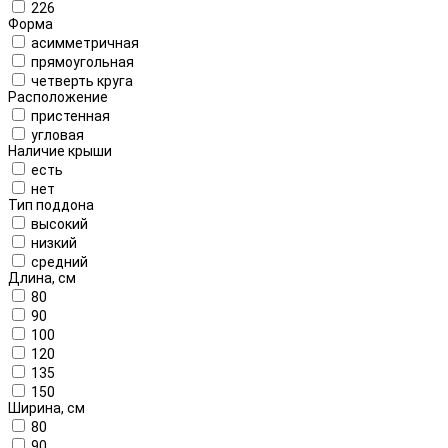
226
Форма
асимметричная
прямоугольная
четверть круга
Расположение
пристенная
угловая
Наличие крыши
есть
нет
Тип поддона
высокий
низкий
средний
Длина, см
80
90
100
120
135
150
Ширина, см
80
90