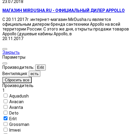
23.07.2018
МАГАЗИН MIRDUSHA.RU - ОФИЦИАЛЬНЫЙ ДИЛЕР APPOLLO
С 20.11.2017г. интернет-магазин MirDusha.ru является
официальным дилером бренда сантехники Appollo на всей
территории России. С этого же дня, открыты продажи товаров
Appollo (душевые кабины Appollo, в
20.11.2017
Закрыть
Параметры
Производитель:
Erlit
Вентиляция:
есть
Сбросить все
Производитель
1
Aquadush
Avacan
Avanta
Deto
Erlit
Grossman
Imwei