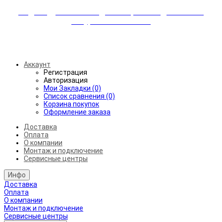
Индивидуальные скидки + бережная доставка +
аккуратный монтаж!
Бесплатная доставка от 45.000₽ до 50км от МКАД
Аккаунт
Регистрация
Авторизация
Мои Закладки (0)
Список сравнения (0)
Корзина покупок
Оформление заказа
Доставка
Оплата
О компании
Монтаж и подключение
Сервисные центры
Инфо
Доставка
Оплата
О компании
Монтаж и подключение
Сервисные центры