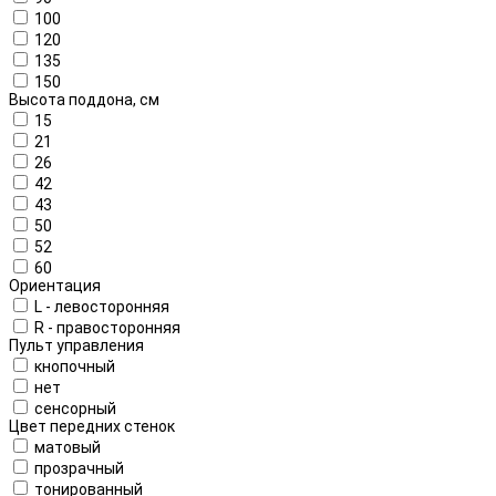
100
120
135
150
Высота поддона, см
15
21
26
42
43
50
52
60
Ориентация
L - левосторонняя
R - правосторонняя
Пульт управления
кнопочный
нет
сенсорный
Цвет передних стенок
матовый
прозрачный
тонированный