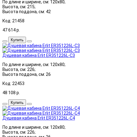
По длине и ширине, см: 120x80;
Высота, см: 215;
Высота поддона, см: 42
Код: 21458
47 614
р.
Купить
Душевая кабина Erlit ER351226L-C3
По длине и ширине, см: 120x80;
Высота, см: 226;
Высота поддона, см: 26
Код: 22453
48 108
р.
Купить
Душевая кабина Erlit ER351226L-C4
По длине и ширине, см: 120x80;
Высота, см: 226;
Высота поддона, см: 26