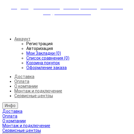
Индивидуальные скидки + бережная доставка +
аккуратный монтаж!
Бесплатная доставка от 45.000₽ до 50км от МКАД
Аккаунт
Регистрация
Авторизация
Мои Закладки (0)
Список сравнения (0)
Корзина покупок
Оформление заказа
Доставка
Оплата
О компании
Монтаж и подключение
Сервисные центры
Инфо
Доставка
Оплата
О компании
Монтаж и подключение
Сервисные центры