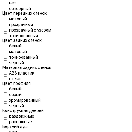
нет
сенсорный
Цвет передних стенок
матовый
прозрачный
прозрачный с узором
тонированный
Цвет задних стенок
белый
матовый
тонированный
черный
Материал задних стенок
ABS пластик
стекло
Цвет профиля
белый
серый
хромированный
черный
Конструкция дверей
раздвижные
распашные
Верхний душ
есть