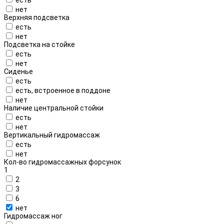
нет
Верхняя подсветка
есть
нет
Подсветка на стойке
есть
нет
Сиденье
есть
есть, встроенное в поддоне
нет
Наличие центральной стойки
есть
нет
Вертикальный гидромассаж
есть
нет
Кол-во гидромассажных форсунок
1
2
3
6
нет
Гидромассаж ног