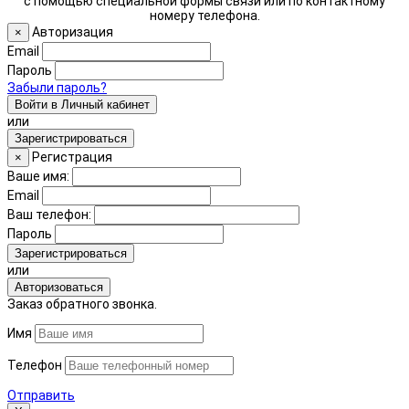
с помощью специальной формы связи или по контактному
номеру телефона.
Авторизация
×
Email
Пароль
Забыли пароль?
Войти в Личный кабинет
или
Зарегистрироваться
Регистрация
×
Ваше имя:
Email
Ваш телефон:
Пароль
Зарегистрироваться
или
Авторизоваться
Заказ обратного звонка.
Имя
Телефон
Отправить