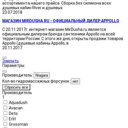
ассортимента нашего прайса. Сборка без силикона всех
душевых кабин River и душевых
23.07.2018
МАГАЗИН MIRDUSHA.RU - ОФИЦИАЛЬНЫЙ ДИЛЕР APPOLLO
С 20.11.2017г. интернет-магазин MirDusha.ru является
официальным дилером бренда сантехники Appollo на всей
территории России. С этого же дня, открыты продажи товаров
Appollo (душевые кабины Appollo, в
20.11.2017
Закрыть
Параметры
Производитель:
Niagara
Кол-во гидромассажных форсунок:
нет
Сбросить все
Производитель
1
Aquadush
Avacan
Deto
Erlit
Grossman