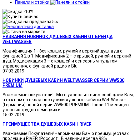
Панели и стойки
НАЗВАНИЯ НОВИНОК ДУШЕВЫХ КАБИН ОТ БРЕНДА
WELTWASSER
Модификация 1 - без крыши, ручной и верхний душ, душ с
функцией 2 в 1. Модификация 2 – с крышей, ручной и верхний
душ. Модификация 3 – с крышей и сенсорным пультом
управления, с функцией радио и Blu
07.03.2019
НОВИНКИ ДУШЕВЫХ КАБИН WELTWASSER СЕРИИ WW500
PREMIUM
Уважаемые покупатели! Мы с удовольствием сообщаем Вам,
что к нам на склад поступили душевые кабины WeltWasser
(Германия) новой серии WW500 PREMIUM. После 11 месяцев
упорных трудов немецких и
15.02.2019
ПРЕИМУЩЕСТВА ДУШЕВЫХ КАБИН RIVER
Уважаемые Покупатели! Напоминаем Вам о преимуществах
продукции RIVER (Россия): В наличии всегда 98%