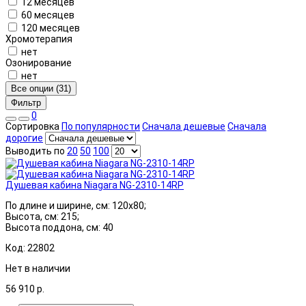
12 месяцев
60 месяцев
120 месяцев
Хромотерапия
нет
Озонирование
нет
Все опции (31)
Фильтр
0
Сортировка
По популярности
Сначала дешевые
Сначала
дорогие
Выводить по
20
50
100
Душевая кабина Niagara NG-2310-14RP
По длине и ширине, см: 120x80;
Высота, см: 215;
Высота поддона, см: 40
Код: 22802
Нет в наличии
56 910
р.