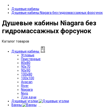
Душевые кабины
Душевые кабины Niagara без гидромассажных форсунок
Душевые кабины Niagara без
гидромассажных форсунок
Каталог товаров
Душевые кабины
Угловые
Пристенные
80x80
90x70
90x90
100x80
100x100
Avacan
River
Niagara
Nivis
Для дачи
Душевые уголки
Ванны