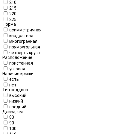
210
215
220
225
Форма
асимметричная
квадратная
многогранная
прямоугольная
четверть круга
Расположение
пристенная
угловая
Наличие крыши
есть
нет
Тип поддона
высокий
низкий
средний
Длина, см
80
90
100