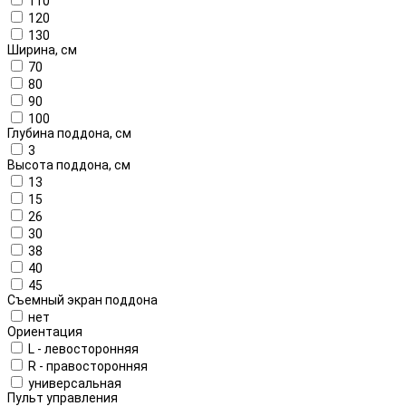
110
120
130
Ширина, см
70
80
90
100
Глубина поддона, см
3
Высота поддона, см
13
15
26
30
38
40
45
Съемный экран поддона
нет
Ориентация
L - левосторонняя
R - правосторонняя
универсальная
Пульт управления