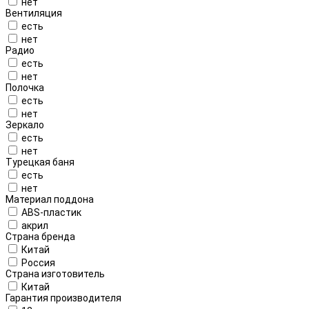
нет
Вентиляция
есть
нет
Радио
есть
нет
Полочка
есть
нет
Зеркало
есть
нет
Турецкая баня
есть
нет
Материал поддона
ABS-пластик
акрил
Страна бренда
Китай
Россия
Страна изготовитель
Китай
Гарантия производителя