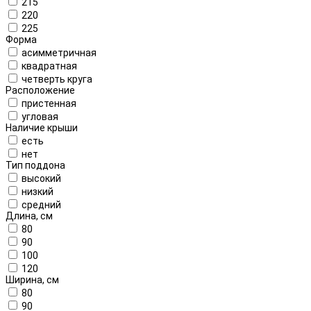
215
220
225
Форма
асимметричная
квадратная
четверть круга
Расположение
пристенная
угловая
Наличие крыши
есть
нет
Тип поддона
высокий
низкий
средний
Длина, см
80
90
100
120
Ширина, см
80
90