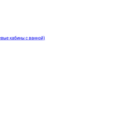
евые кабины с ванной)