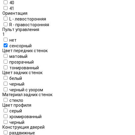
40
41
Ориентация
L - левосторонняя
R - правосторонняя
Пульт управления
1
нет
сенсорный
Цвет передних стенок
матовый
прозрачный
тонированный
Цвет задних стенок
белый
черный
черный с узором
Материал задних стенок
стекло
Цвет профиля
серый
хромированный
черный
Конструкция дверей
раздвижные