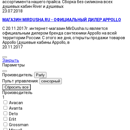
ассортимента нашего прайса. Сборка без силикона всех
душевых кабин River и душевых
23.07.2018
МАГАЗИН MIRDUSHA.RU - ОФИЦИАЛЬНЫЙ ДИЛЕР APPOLLO
С 20.11.2017г. интернет-магазин MirDusha.ru является
официальным дилером бренда сантехники Appollo на всей
территории России. С этого же дня, открыты продажи товаров
Appollo (душевые кабины Appollo, в
20.11.2017
Закрыть
Параметры
Производитель:
Parly
Пульт управления:
сенсорный
Сбросить все
Производитель
1
Avacan
Avanta
Deto
Erlit
Grossman