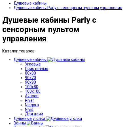
Душевые кабины
Душевые кабины Parly с сенсорным пультом управления
Душевые кабины Parly с
сенсорным пультом
управления
Каталог товаров
Душевые кабины
Угловые
Пристенные
80x80
90x70
90x90
100x80
100x100
Avacan
River
Niagara
Nivis
Для дачи
Душевые уголки
Ванны