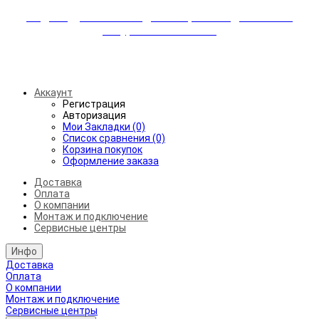
Индивидуальные скидки + бережная доставка +
аккуратный монтаж!
Бесплатная доставка от 45.000₽ до 50км от МКАД
Аккаунт
Регистрация
Авторизация
Мои Закладки (0)
Список сравнения (0)
Корзина покупок
Оформление заказа
Доставка
Оплата
О компании
Монтаж и подключение
Сервисные центры
Инфо
Доставка
Оплата
О компании
Монтаж и подключение
Сервисные центры