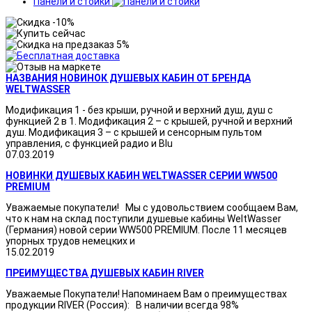
Панели и стойки
НАЗВАНИЯ НОВИНОК ДУШЕВЫХ КАБИН ОТ БРЕНДА
WELTWASSER
Модификация 1 - без крыши, ручной и верхний душ, душ с
функцией 2 в 1. Модификация 2 – с крышей, ручной и верхний
душ. Модификация 3 – с крышей и сенсорным пультом
управления, с функцией радио и Blu
07.03.2019
НОВИНКИ ДУШЕВЫХ КАБИН WELTWASSER СЕРИИ WW500
PREMIUM
Уважаемые покупатели! Мы с удовольствием сообщаем Вам,
что к нам на склад поступили душевые кабины WeltWasser
(Германия) новой серии WW500 PREMIUM. После 11 месяцев
упорных трудов немецких и
15.02.2019
ПРЕИМУЩЕСТВА ДУШЕВЫХ КАБИН RIVER
Уважаемые Покупатели! Напоминаем Вам о преимуществах
продукции RIVER (Россия): В наличии всегда 98%