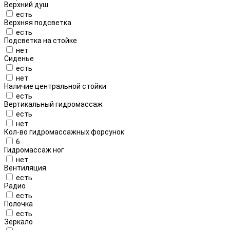
Верхний душ
есть
Верхняя подсветка
есть
Подсветка на стойке
нет
Сиденье
есть
нет
Наличие центральной стойки
есть
Вертикальный гидромассаж
есть
нет
Кол-во гидромассажных форсунок
6
Гидромассаж ног
нет
Вентиляция
есть
Радио
есть
Полочка
есть
Зеркало