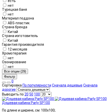
есть
нет
Турецкая баня
нет
Материал поддона
ABS-пластик
Страна бренда
Китай
Страна изготовитель
Китай
Гарантия производителя
12 месяцев
Хромотерапия
нет
Озонирование
нет
Все опции (29)
Фильтр
0
Сортировка
По популярности
Сначала дешевые
Сначала
дорогие
Выводить по
20
50
100
Душевая кабина Parly SP100
По длине и ширине, см: 100x100;