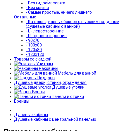
- Без гидромассажа
- Без крыши
- Самые простые, ничего лишнего
Остальные
- Каталог душевых боксов с высоким поддоном
(душевые кабины с ванной)
- L - левосторонние
- R - правосторонние
- 90x70
- 100x80
- 120x80
- 120x120
Товары со скидкой
Унитазы
Раковины
Мебель для ванной
Поддоны
Душевые двери, стенки, ограждения
Душевые уголки
Ванны
Панели и стойки
Бренды
Душевые кабины
Душевые кабины с центральной панелью