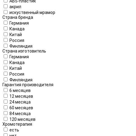
ABS-пластик
акрил
искуственный мрамор
Страна бренда
Германия
Канада
Китай
Россия
Финляндия
Страна изготовитель
Германия
Канада
Китай
Россия
Финляндия
Гарантия производителя
6 месяцев
12 месяцев
24 месяца
60 месяцев
84 месяца
120 месяцев
Хромотерапия
есть
нет