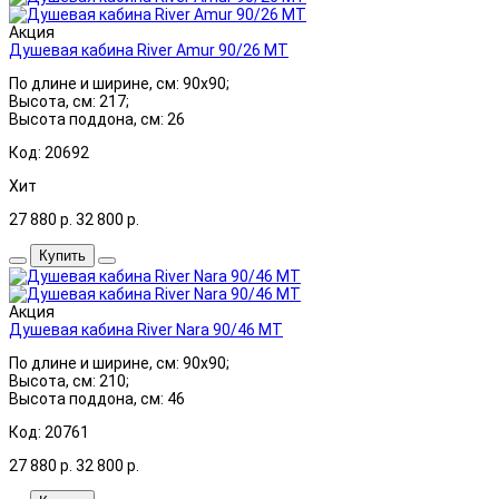
Акция
Душевая кабина River Amur 90/26 МТ
По длине и ширине, см: 90x90;
Высота, см: 217;
Высота поддона, см: 26
Код: 20692
Хит
27 880
р.
32 800
р.
Купить
Акция
Душевая кабина River Nara 90/46 МТ
По длине и ширине, см: 90x90;
Высота, см: 210;
Высота поддона, см: 46
Код: 20761
27 880
р.
32 800
р.