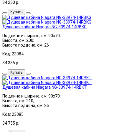
34 230
р.
Купить
Душевая кабина Niagara NG-33974-14RBKG
По длине и ширине, см: 90x70;
Высота, см: 200;
Высота поддона, см: 26
Код: 23084
34 335
р.
Купить
Душевая кабина Niagara NG-33974-14RBKT
По длине и ширине, см: 90x70;
Высота, см: 210;
Высота поддона, см: 26
Код: 23085
34 755
р.