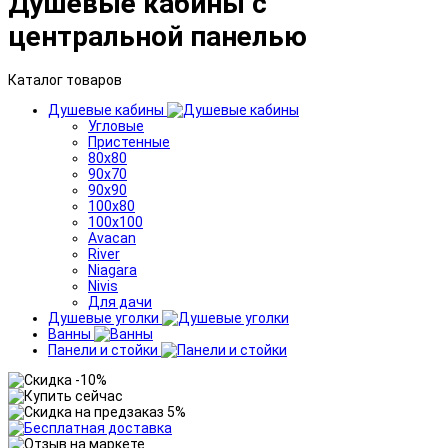
Душевые кабины с
центральной панелью
Каталог товаров
Душевые кабины
Угловые
Пристенные
80x80
90x70
90x90
100x80
100x100
Avacan
River
Niagara
Nivis
Для дачи
Душевые уголки
Ванны
Панели и стойки