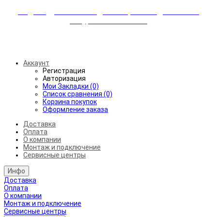
Индивидуальные скидки + бережная доставка +
аккуратный монтаж!
Бесплатная доставка от 45.000₽ до 50км от МКАД
Аккаунт
Регистрация
Авторизация
Мои Закладки (0)
Список сравнения (0)
Корзина покупок
Оформление заказа
Доставка
Оплата
О компании
Монтаж и подключение
Сервисные центры
Инфо
Доставка
Оплата
О компании
Монтаж и подключение
Сервисные центры