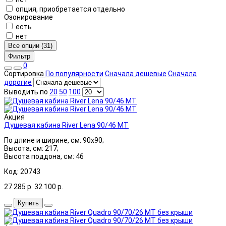
опция, приобретается отдельно
Озонирование
есть
нет
Все опции (31)
Фильтр
0
Сортировка
По популярности
Сначала дешевые
Сначала
дорогие
Выводить по
20
50
100
Акция
Душевая кабина River Lena 90/46 МТ
По длине и ширине, см: 90x90;
Высота, см: 217;
Высота поддона, см: 46
Код: 20743
27 285
р.
32 100
р.
Купить