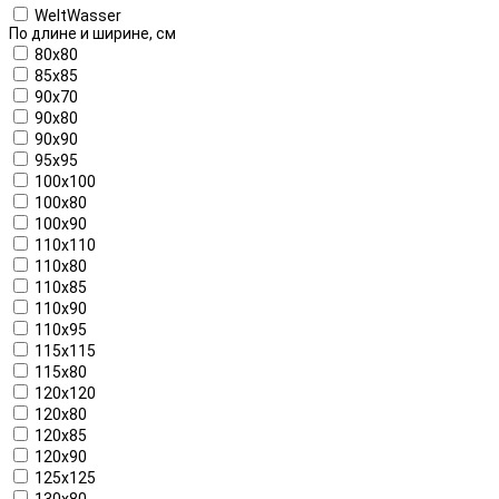
WeltWasser
По длине и ширине, см
80x80
85x85
90x70
90x80
90x90
95x95
100x100
100x80
100x90
110x110
110x80
110x85
110x90
110x95
115x115
115x80
120x120
120x80
120x85
120x90
125x125
130x80