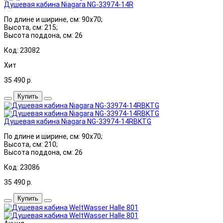
Душевая кабина Niagara NG-33974-14R
По длине и ширине, см: 90x70;
Высота, см: 215;
Высота поддона, см: 26
Код: 23082
Хит
35 490
р.
Купить
Душевая кабина Niagara NG-33974-14RBKTG
По длине и ширине, см: 90x70;
Высота, см: 210;
Высота поддона, см: 26
Код: 23086
35 490
р.
Купить