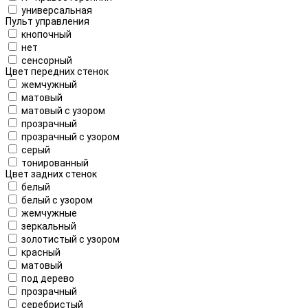
универсальная
Пульт управления
кнопочный
нет
сенсорный
Цвет передних стенок
жемчужный
матовый
матовый с узором
прозрачный
прозрачный с узором
серый
тонированный
Цвет задних стенок
белый
белый с узором
жемчужные
зеркальный
золотистый с узором
красный
матовый
под дерево
прозрачный
серебристый