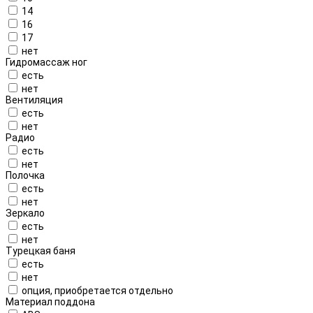
14
16
17
нет
Гидромассаж ног
есть
нет
Вентиляция
есть
нет
Радио
есть
нет
Полочка
есть
нет
Зеркало
есть
нет
Турецкая баня
есть
нет
опция, приобретается отдельно
Материал поддона