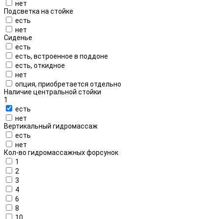
нет
Подсветка на стойке
есть
нет
Сиденье
есть
есть, встроенное в поддоне
есть, откидное
нет
опция, приобретается отдельно
Наличие центральной стойки
1
есть
нет
Вертикальный гидромассаж
есть
нет
Кол-во гидромассажных форсунок
1
2
3
4
6
8
10