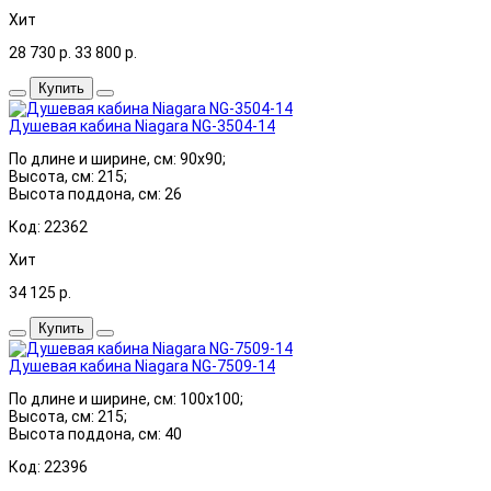
Хит
28 730
р.
33 800
р.
Купить
Душевая кабина Niagara NG-3504-14
По длине и ширине, см: 90x90;
Высота, см: 215;
Высота поддона, см: 26
Код: 22362
Хит
34 125
р.
Купить
Душевая кабина Niagara NG-7509-14
По длине и ширине, см: 100x100;
Высота, см: 215;
Высота поддона, см: 40
Код: 22396