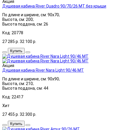
Акция
Душевая кабина River Quadro 90/70/26 МТ без крыши
По длине и ширине, см: 90x70;
Высота, см: 200;
Высота поддона, см: 26
Код: 20778
27 285
р.
32 100
р.
Купить
Акция
Душевая кабина River Nara Light 90/46 МТ
По длине и ширине, см: 90x90;
Высота, см: 210;
Высота поддона, см: 44
Код: 22417
Хит
27 455
р.
32 300
р.
Купить