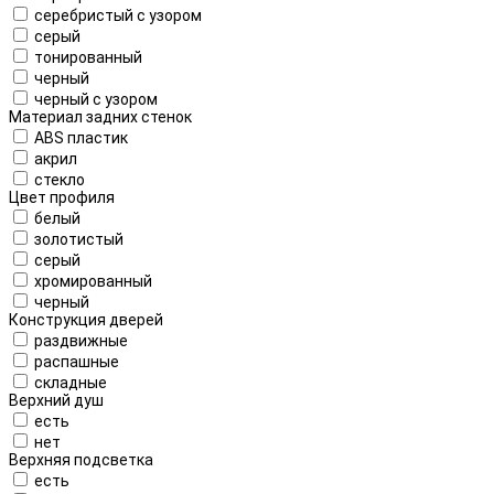
серебристый с узором
серый
тонированный
черный
черный с узором
Материал задних стенок
ABS пластик
акрил
стекло
Цвет профиля
белый
золотистый
серый
хромированный
черный
Конструкция дверей
раздвижные
распашные
складные
Верхний душ
есть
нет
Верхняя подсветка
есть