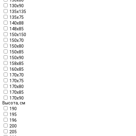
130x90
135x135
135x75
140x88
148x85
150x150
150x70
150x80
150x85
150x90
158x85
160х85
170x70
170x75
170x80
170x85
170x90
Высота, см
190
195
196
200
205