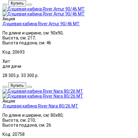
Купить
Акция
Душевая кабина River Amur 90/46 МТ
По длине и ширине, см: 90x90;
Высота, см: 217;
Высота поддона, см: 46
Код: 20693
Хит
для дачи
28 305
р.
33 300
р.
Купить
Акция
Душевая кабина River Nara 80/26 МТ
По длине и ширине, см: 80x80;
Высота, см: 210;
Высота поддона, см: 26
Код: 20758