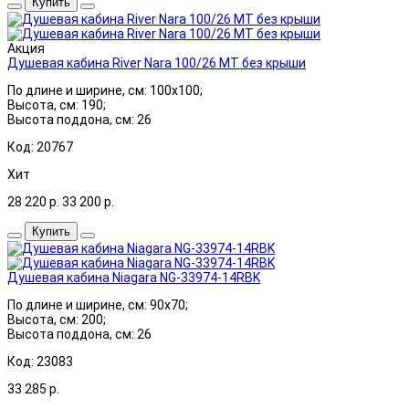
Купить
Акция
Душевая кабина River Nara 100/26 МТ без крыши
По длине и ширине, см: 100x100;
Высота, см: 190;
Высота поддона, см: 26
Код: 20767
Хит
28 220
р.
33 200
р.
Купить
Душевая кабина Niagara NG-33974-14RBK
По длине и ширине, см: 90x70;
Высота, см: 200;
Высота поддона, см: 26
Код: 23083
33 285
р.