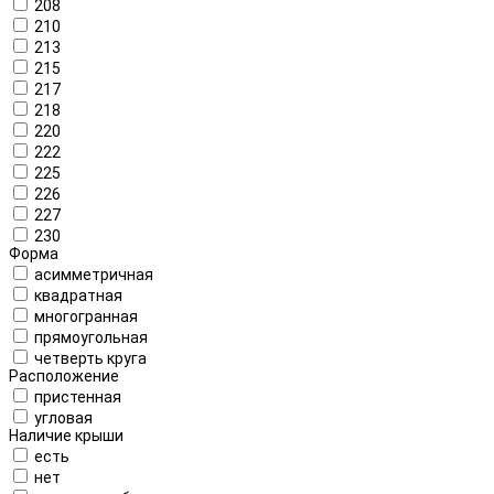
208
210
213
215
217
218
220
222
225
226
227
230
Форма
асимметричная
квадратная
многогранная
прямоугольная
четверть круга
Расположение
пристенная
угловая
Наличие крыши
есть
нет