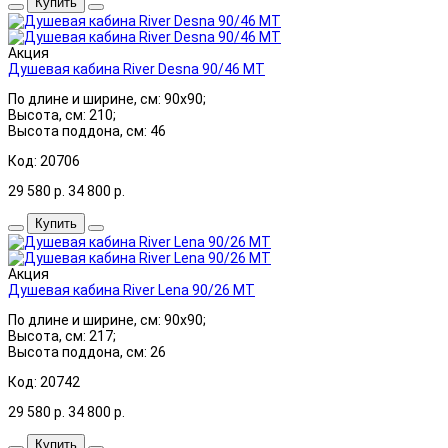
Купить
Акция
Душевая кабина River Desna 90/46 MT
По длине и ширине, см: 90x90;
Высота, см: 210;
Высота поддона, см: 46
Код: 20706
29 580
р.
34 800
р.
Купить
Акция
Душевая кабина River Lena 90/26 МТ
По длине и ширине, см: 90x90;
Высота, см: 217;
Высота поддона, см: 26
Код: 20742
29 580
р.
34 800
р.
Купить