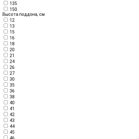
135
150
Высота поддона, см
12
13
15
16
18
20
21
24
26
27
30
35
36
38
40
41
42
43
44
45
46