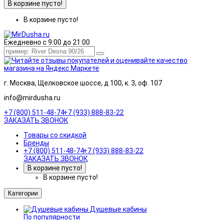
В корзине пусто!
В корзине пусто!
Ежедневно с 9:00 до 21:00
г. Москва, Щелковское шоссе, д.100, к. 3, оф. 107
info@mirdusha.ru
+7 (800) 511-48-74
+7 (933) 888-83-22
ЗАКАЗАТЬ ЗВОНОК
Товары со скидкой
Бренды
+7 (800) 511-48-74
+7 (933) 888-83-22
ЗАКАЗАТЬ ЗВОНОК
В корзине пусто!
В корзине пусто!
Категории
Душевые кабины
По популярности