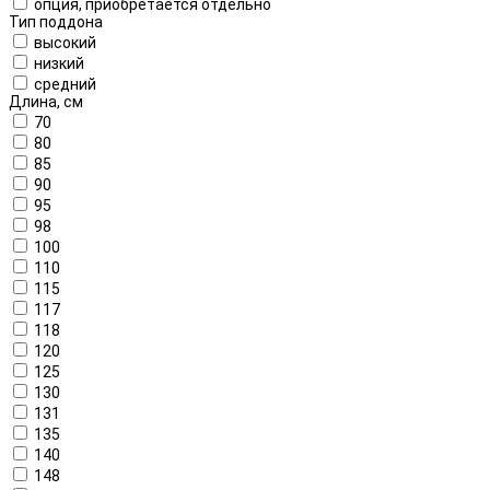
опция, приобретается отдельно
Тип поддона
высокий
низкий
средний
Длина, см
70
80
85
90
95
98
100
110
115
117
118
120
125
130
131
135
140
148