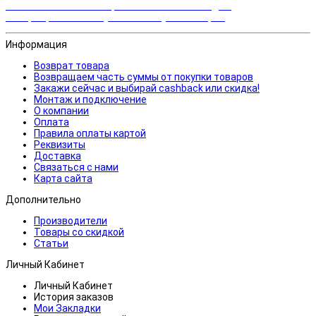
Закажи сейчас и выбирай cashback или скидка!
Возвращаем часть суммы от покупки товаров
Информация
Возврат товара
Возвращаем часть суммы от покупки товаров
Закажи сейчас и выбирай cashback или скидка!
Монтаж и подключение
О компании
Оплата
Правила оплаты картой
Реквизиты
Доставка
Связаться с нами
Карта сайта
Дополнительно
Производители
Товары со скидкой
Статьи
Личный Кабинет
Личный Кабинет
История заказов
Мои Закладки