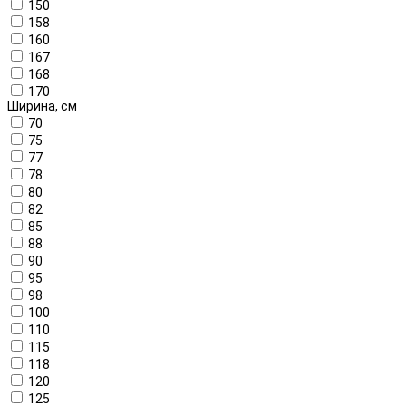
150
158
160
167
168
170
Ширина, см
70
75
77
78
80
82
85
88
90
95
98
100
110
115
118
120
125