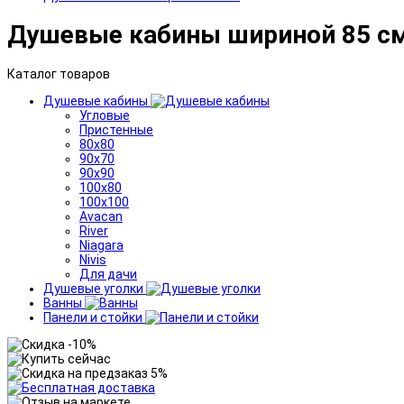
Душевые кабины шириной 85 с
Каталог товаров
Душевые кабины
Угловые
Пристенные
80x80
90x70
90x90
100x80
100x100
Avacan
River
Niagara
Nivis
Для дачи
Душевые уголки
Ванны
Панели и стойки