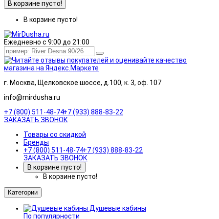
В корзине пусто!
В корзине пусто!
Ежедневно с 9:00 до 21:00
г. Москва, Щелковское шоссе, д.100, к. 3, оф. 107
info@mirdusha.ru
+7 (800) 511-48-74
+7 (933) 888-83-22
ЗАКАЗАТЬ ЗВОНОК
Товары со скидкой
Бренды
+7 (800) 511-48-74
+7 (933) 888-83-22
ЗАКАЗАТЬ ЗВОНОК
В корзине пусто!
В корзине пусто!
Категории
Душевые кабины
По популярности