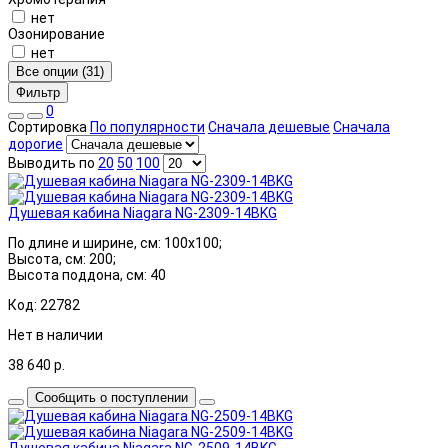
нет
Озонирование
нет
Все опции (31)
Фильтр
0
Сортировка
По популярности
Сначала дешевые
Сначала
дорогие
Выводить по
20
50
100
Душевая кабина Niagara NG-2309-14BKG
По длине и ширине, см: 100x100;
Высота, см: 200;
Высота поддона, см: 40
Код: 22782
Нет в наличии
38 640
р.
Сообщить о поступлении
Душевая кабина Niagara NG-2509-14BKG