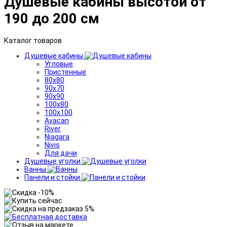
Душевые кабины высотой от
190 до 200 см
Каталог товаров
Душевые кабины
Угловые
Пристенные
80x80
90x70
90x90
100x80
100x100
Avacan
River
Niagara
Nivis
Для дачи
Душевые уголки
Ванны
Панели и стойки