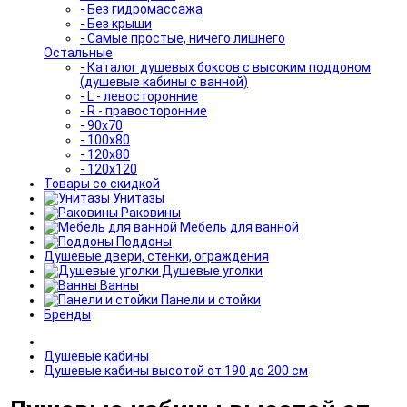
- Без гидромассажа
- Без крыши
- Самые простые, ничего лишнего
Остальные
- Каталог душевых боксов с высоким поддоном
(душевые кабины с ванной)
- L - левосторонние
- R - правосторонние
- 90x70
- 100x80
- 120x80
- 120x120
Товары со скидкой
Унитазы
Раковины
Мебель для ванной
Поддоны
Душевые двери, стенки, ограждения
Душевые уголки
Ванны
Панели и стойки
Бренды
Душевые кабины
Душевые кабины высотой от 190 до 200 см