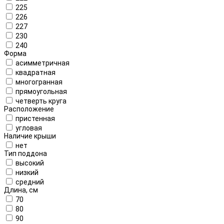
225
226
227
230
240
Форма
асимметричная
квадратная
многогранная
прямоугольная
четверть круга
Расположение
пристенная
угловая
Наличие крыши
нет
Тип поддона
высокий
низкий
средний
Длина, см
70
80
90