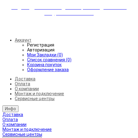
Индивидуальные скидки + бережная доставка +
аккуратный монтаж!
Бесплатная доставка от 45.000₽ до 50км от МКАД
Аккаунт
Регистрация
Авторизация
Мои Закладки (0)
Список сравнения (0)
Корзина покупок
Оформление заказа
Доставка
Оплата
О компании
Монтаж и подключение
Сервисные центры
Инфо
Доставка
Оплата
О компании
Монтаж и подключение
Сервисные центры