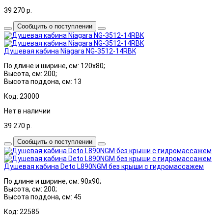
39 270
р.
Сообщить о поступлении
Душевая кабина Niagara NG-3512-14RBK
По длине и ширине, см: 120x80;
Высота, см: 200;
Высота поддона, см: 13
Код: 23000
Нет в наличии
39 270
р.
Сообщить о поступлении
Душевая кабина Deto L890NGM без крыши с гидромассажем
По длине и ширине, см: 90x90;
Высота, см: 200;
Высота поддона, см: 45
Код: 22585