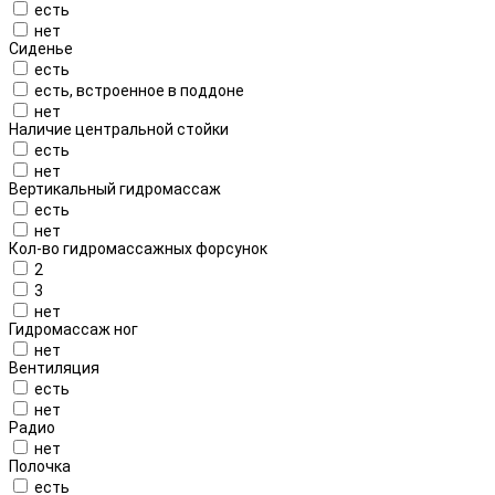
есть
нет
Сиденье
есть
есть, встроенное в поддоне
нет
Наличие центральной стойки
есть
нет
Вертикальный гидромассаж
есть
нет
Кол-во гидромассажных форсунок
2
3
нет
Гидромассаж ног
нет
Вентиляция
есть
нет
Радио
нет
Полочка
есть