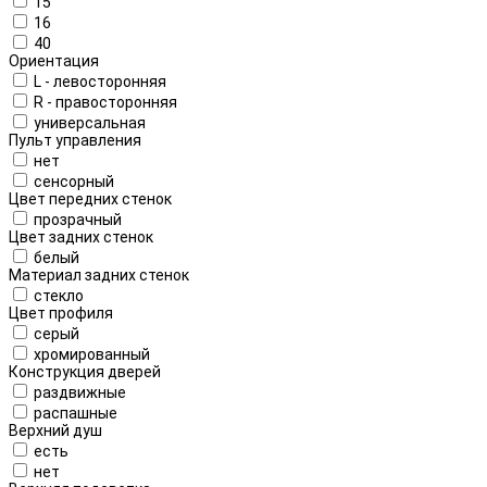
15
16
40
Ориентация
L - левосторонняя
R - правосторонняя
универсальная
Пульт управления
нет
сенсорный
Цвет передних стенок
прозрачный
Цвет задних стенок
белый
Материал задних стенок
стекло
Цвет профиля
серый
хромированный
Конструкция дверей
раздвижные
распашные
Верхний душ
есть
нет