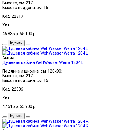
Высота, см: 217;
Высота поддона, см: 16
Код: 22317
Хит
46 835
р.
55 100
р.
Купить
Акция
Душевая кабина WeltWasser Werra 1204 L
По длине и ширине, см: 120x90;
Высота, см: 217;
Высота поддона, см: 16
Код: 22336
Хит
47 515
р.
55 900
р.
Купить