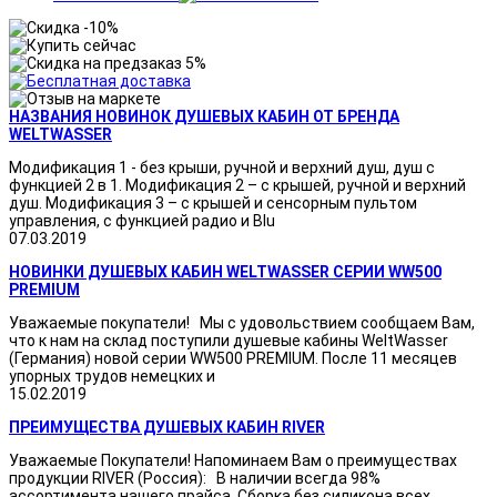
НАЗВАНИЯ НОВИНОК ДУШЕВЫХ КАБИН ОТ БРЕНДА
WELTWASSER
Модификация 1 - без крыши, ручной и верхний душ, душ с
функцией 2 в 1. Модификация 2 – с крышей, ручной и верхний
душ. Модификация 3 – с крышей и сенсорным пультом
управления, с функцией радио и Blu
07.03.2019
НОВИНКИ ДУШЕВЫХ КАБИН WELTWASSER СЕРИИ WW500
PREMIUM
Уважаемые покупатели! Мы с удовольствием сообщаем Вам,
что к нам на склад поступили душевые кабины WeltWasser
(Германия) новой серии WW500 PREMIUM. После 11 месяцев
упорных трудов немецких и
15.02.2019
ПРЕИМУЩЕСТВА ДУШЕВЫХ КАБИН RIVER
Уважаемые Покупатели! Напоминаем Вам о преимуществах
продукции RIVER (Россия): В наличии всегда 98%
ассортимента нашего прайса. Сборка без силикона всех