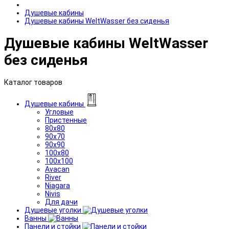
Душевые кабины
Душевые кабины WeltWasser без сиденья
Душевые кабины WeltWasser
без сиденья
Каталог товаров
Душевые кабины
Угловые
Пристенные
80x80
90x70
90x90
100x80
100x100
Avacan
River
Niagara
Nivis
Для дачи
Душевые уголки
Ванны
Панели и стойки