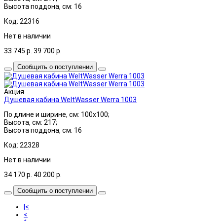
Высота поддона, см: 16
Код: 22316
Нет в наличии
33 745
р.
39 700
р.
Сообщить о поступлении
Акция
Душевая кабина WeltWasser Werra 1003
По длине и ширине, см: 100x100;
Высота, см: 217;
Высота поддона, см: 16
Код: 22328
Нет в наличии
34 170
р.
40 200
р.
Сообщить о поступлении
|<
<