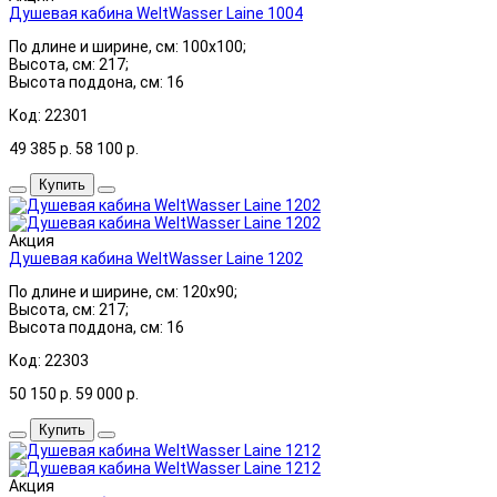
Душевая кабина WeltWasser Laine 1004
По длине и ширине, см: 100x100;
Высота, см: 217;
Высота поддона, см: 16
Код: 22301
49 385
р.
58 100
р.
Купить
Акция
Душевая кабина WeltWasser Laine 1202
По длине и ширине, см: 120x90;
Высота, см: 217;
Высота поддона, см: 16
Код: 22303
50 150
р.
59 000
р.
Купить
Акция