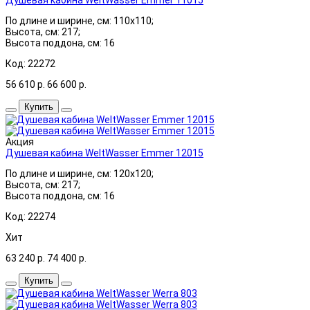
По длине и ширине, см: 110x110;
Высота, см: 217;
Высота поддона, см: 16
Код: 22272
56 610
р.
66 600
р.
Купить
Акция
Душевая кабина WeltWasser Emmer 12015
По длине и ширине, см: 120x120;
Высота, см: 217;
Высота поддона, см: 16
Код: 22274
Хит
63 240
р.
74 400
р.
Купить