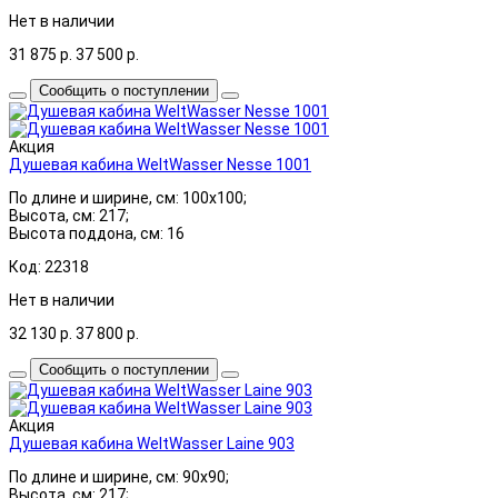
Нет в наличии
31 875
р.
37 500
р.
Сообщить о поступлении
Акция
Душевая кабина WeltWasser Nesse 1001
По длине и ширине, см: 100x100;
Высота, см: 217;
Высота поддона, см: 16
Код: 22318
Нет в наличии
32 130
р.
37 800
р.
Сообщить о поступлении
Акция
Душевая кабина WeltWasser Laine 903
По длине и ширине, см: 90x90;
Высота, см: 217;