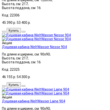
Высота, см: 217;
Высота поддона, см: 16
Код: 22306
45 390
р.
53 400
р.
Купить
Акция
Душевая кабина WeltWasser Nesse 904
По длине и ширине, см: 90x90;
Высота, см: 217;
Высота поддона, см: 16
Код: 22325
46 155
р.
54 300
р.
Купить
Акция
Душевая кабина WeltWasser Laine 904
По длине и ширине, см: 90x90;