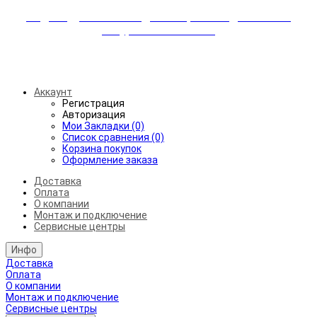
Индивидуальные скидки + бережная доставка +
аккуратный монтаж!
Бесплатная доставка от 45.000₽ до 50км от МКАД
Аккаунт
Регистрация
Авторизация
Мои Закладки (0)
Список сравнения (0)
Корзина покупок
Оформление заказа
Доставка
Оплата
О компании
Монтаж и подключение
Сервисные центры
Инфо
Доставка
Оплата
О компании
Монтаж и подключение
Сервисные центры