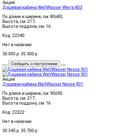
Акция
Душевая кабина WeltWasser Werra 803
По длине и ширине, см: 80x80;
Высота, см: 217;
Высота поддона, см: 16
Код: 22340
Нет в наличии
30 005
р.
35 300
р.
Сообщить о поступлении
Акция
Душевая кабина WeltWasser Nesse 901
По длине и ширине, см: 90x90;
Высота, см: 217;
Высота поддона, см: 16
Код: 22322
Нет в наличии
30 345
р.
35 700
р.