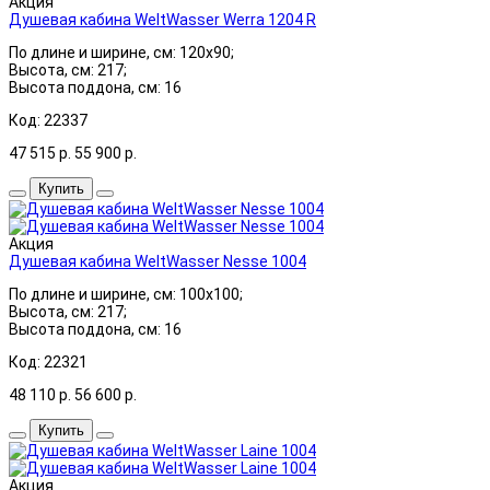
Акция
Душевая кабина WeltWasser Werra 1204 R
По длине и ширине, см: 120x90;
Высота, см: 217;
Высота поддона, см: 16
Код: 22337
47 515
р.
55 900
р.
Купить
Акция
Душевая кабина WeltWasser Nesse 1004
По длине и ширине, см: 100x100;
Высота, см: 217;
Высота поддона, см: 16
Код: 22321
48 110
р.
56 600
р.
Купить
Акция