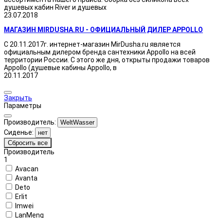
душевых кабин River и душевых
23.07.2018
МАГАЗИН MIRDUSHA.RU - ОФИЦИАЛЬНЫЙ ДИЛЕР APPOLLO
С 20.11.2017г. интернет-магазин MirDusha.ru является
официальным дилером бренда сантехники Appollo на всей
территории России. С этого же дня, открыты продажи товаров
Appollo (душевые кабины Appollo, в
20.11.2017
Закрыть
Параметры
Производитель:
WeltWasser
Сиденье:
нет
Сбросить все
Производитель
1
Avacan
Avanta
Deto
Erlit
Imwei
LanMeng