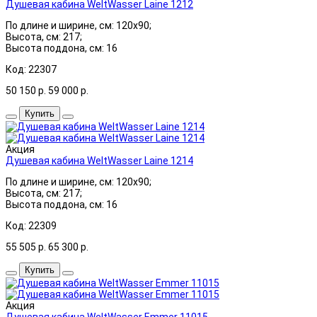
Душевая кабина WeltWasser Laine 1212
По длине и ширине, см: 120x90;
Высота, см: 217;
Высота поддона, см: 16
Код: 22307
50 150
р.
59 000
р.
Купить
Акция
Душевая кабина WeltWasser Laine 1214
По длине и ширине, см: 120x90;
Высота, см: 217;
Высота поддона, см: 16
Код: 22309
55 505
р.
65 300
р.
Купить
Акция
Душевая кабина WeltWasser Emmer 11015