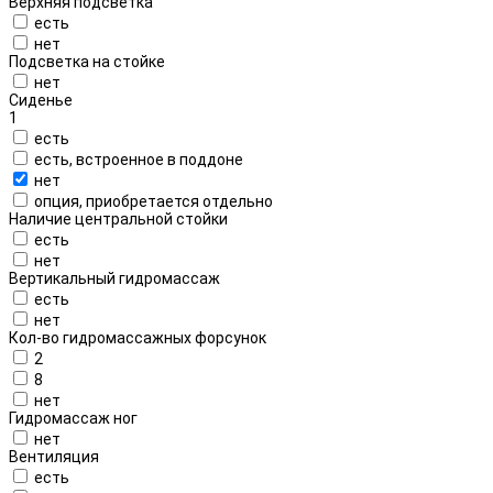
Верхняя подсветка
есть
нет
Подсветка на стойке
нет
Сиденье
1
есть
есть, встроенное в поддоне
нет
опция, приобретается отдельно
Наличие центральной стойки
есть
нет
Вертикальный гидромассаж
есть
нет
Кол-во гидромассажных форсунок
2
8
нет
Гидромассаж ног
нет
Вентиляция
есть