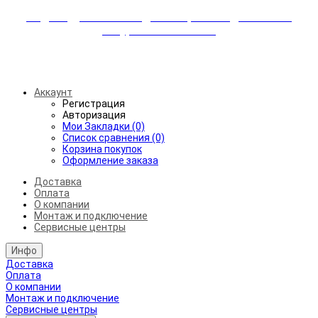
Индивидуальные скидки + бережная доставка +
аккуратный монтаж!
Бесплатная доставка от 45.000₽ до 50км от МКАД
Аккаунт
Регистрация
Авторизация
Мои Закладки (0)
Список сравнения (0)
Корзина покупок
Оформление заказа
Доставка
Оплата
О компании
Монтаж и подключение
Сервисные центры
Инфо
Доставка
Оплата
О компании
Монтаж и подключение
Сервисные центры