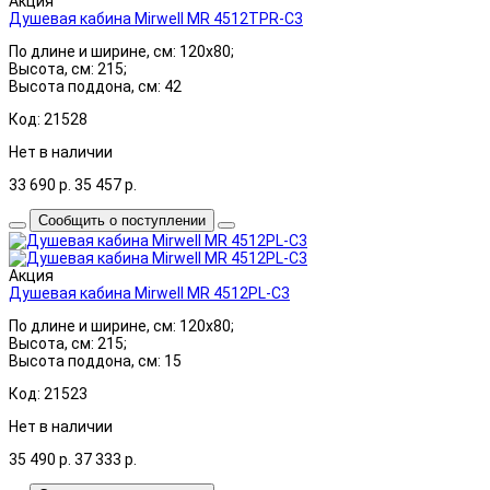
Акция
Душевая кабина Mirwell MR 4512TPR-C3
По длине и ширине, см: 120x80;
Высота, см: 215;
Высота поддона, см: 42
Код: 21528
Нет в наличии
33 690
р.
35 457
р.
Сообщить о поступлении
Акция
Душевая кабина Mirwell MR 4512PL-C3
По длине и ширине, см: 120x80;
Высота, см: 215;
Высота поддона, см: 15
Код: 21523
Нет в наличии
35 490
р.
37 333
р.