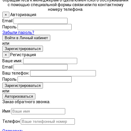
с помощью специальной формы связи или по контактному
номеру телефона.
Авторизация
×
Email
Пароль
Забыли пароль?
Войти в Личный кабинет
или
Зарегистрироваться
Регистрация
×
Ваше имя:
Email
Ваш телефон:
Пароль
Зарегистрироваться
или
Авторизоваться
Заказ обратного звонка.
Имя
Телефон
Отправить