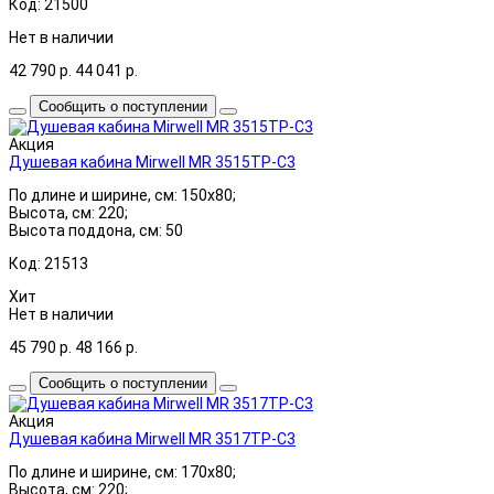
Код: 21500
Нет в наличии
42 790
р.
44 041
р.
Сообщить о поступлении
Акция
Душевая кабина Mirwell MR 3515TP-C3
По длине и ширине, см: 150x80;
Высота, см: 220;
Высота поддона, см: 50
Код: 21513
Хит
Нет в наличии
45 790
р.
48 166
р.
Сообщить о поступлении
Акция
Душевая кабина Mirwell MR 3517TP-C3
По длине и ширине, см: 170x80;
Высота, см: 220;