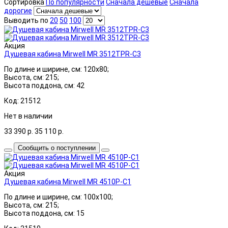
Сортировка
По популярности
Сначала дешевые
Сначала
дорогие
Выводить по
20
50
100
Акция
Душевая кабина Mirwell MR 3512TPR-C3
По длине и ширине, см: 120x80;
Высота, см: 215;
Высота поддона, см: 42
Код: 21512
Нет в наличии
33 390
р.
35 110
р.
Сообщить о поступлении
Акция
Душевая кабина Mirwell MR 4510P-C1
По длине и ширине, см: 100x100;
Высота, см: 215;
Высота поддона, см: 15