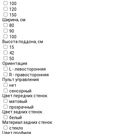
100
120
150
Ширина, см
80
90
100
Высота поддона, см
15
42
50
Ориентация
L - левосторонняя
R - правосторонняя
Пульт управления
нет
сенсорный
Цвет передних стенок
матовый
прозрачный
Цвет задних стенок
белый
Материал задних стенок
стекло
Цвет профиля