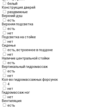
белый
Конструкция дверей
раздвижные
Верхний душ
есть
Верхняя подсветка
есть
нет
Подсветка на стойке
нет
Сиденье
есть, встроенное в поддоне
нет
Наличие центральной стойки
есть
Вертикальный гидромассаж
есть
нет
Кол-во гидромассажных форсунок
4
нет
Гидромассаж ног
нет
Вентиляция
есть