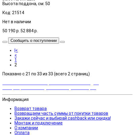
Высота поддона, см: 50
Код: 21514
Нет в наличии
50 190
р.
52 884
р.
Сообщить о поступлении
|<
<
1
2
Показано с 21 по 33 из 33 (всего 2 страниц)
Закажи сейчас и выбирай cashback или скидка!
Возвращаем часть суммы от покупки товаров
Информация
Возврат товара
Возвращаем часть суммы от покупки товаров
Закажи сейчас и выбирай cashback или скидка!
Монтаж и подключение
О компании
Оплата