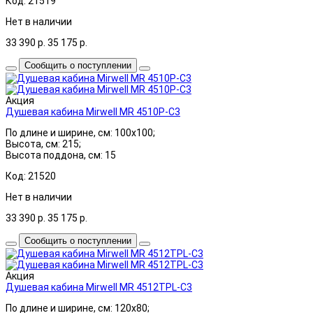
Код: 21519
Нет в наличии
33 390
р.
35 175
р.
Сообщить о поступлении
Акция
Душевая кабина Mirwell MR 4510P-C3
По длине и ширине, см: 100x100;
Высота, см: 215;
Высота поддона, см: 15
Код: 21520
Нет в наличии
33 390
р.
35 175
р.
Сообщить о поступлении
Акция
Душевая кабина Mirwell MR 4512TPL-C3
По длине и ширине, см: 120x80;