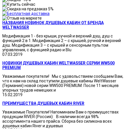
НАЗВАНИЯ НОВИНОК ДУШЕВЫХ КАБИН ОТ БРЕНДА
WELTWASSER
Модификация 1 - без крыши, ручной и верхний душ, душ с
функцией 2 в 1. Модификация 2 – с крышей, ручной и верхний
душ. Модификация 3 – с крышей и сенсорным пультом
управления, с функцией радио и Blu
07.03.2019
НОВИНКИ ДУШЕВЫХ КАБИН WELTWASSER СЕРИИ WW500
PREMIUM
Уважаемые покупатели! Мы с удовольствием сообщаем Вам,
что к нам на склад поступили душевые кабины WeltWasser
(Германия) новой серии WW500 PREMIUM. После 11 месяцев
упорных трудов немецких и
15.02.2019
ПРЕИМУЩЕСТВА ДУШЕВЫХ КАБИН RIVER
Уважаемые Покупатели! Напоминаем Вам о преимуществах
продукции RIVER (Россия): В наличии всегда 98%
ассортимента нашего прайса. Сборка без силикона всех
душевых кабин River и душевых