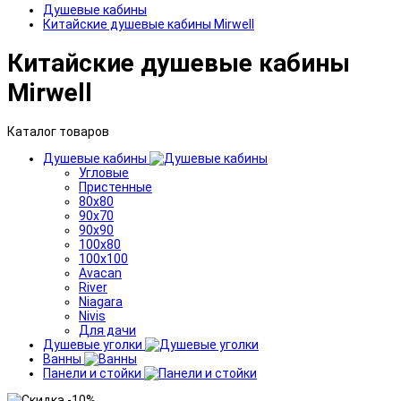
Душевые кабины
Китайские душевые кабины Mirwell
Китайские душевые кабины
Mirwell
Каталог товаров
Душевые кабины
Угловые
Пристенные
80x80
90x70
90x90
100x80
100x100
Avacan
River
Niagara
Nivis
Для дачи
Душевые уголки
Ванны
Панели и стойки