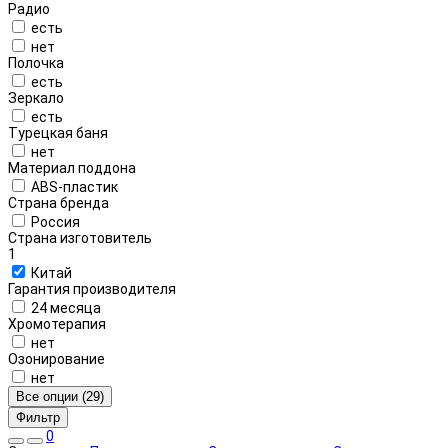
Радио
есть
нет
Полочка
есть
Зеркало
есть
Турецкая баня
нет
Материал поддона
ABS-пластик
Страна бренда
Россия
Страна изготовитель
1
Китай
Гарантия производителя
24 месяца
Хромотерапия
нет
Озонирование
нет
Все опции (29)
Фильтр
0