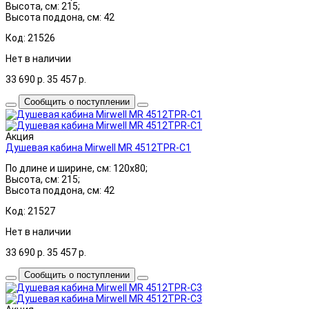
Высота, см: 215;
Высота поддона, см: 42
Код: 21526
Нет в наличии
33 690
р.
35 457
р.
Сообщить о поступлении
Акция
Душевая кабина Mirwell MR 4512TPR-C1
По длине и ширине, см: 120x80;
Высота, см: 215;
Высота поддона, см: 42
Код: 21527
Нет в наличии
33 690
р.
35 457
р.
Сообщить о поступлении