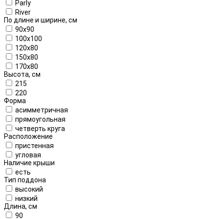
Parly
River
По длине и ширине, см
90x90
100x100
120x80
150x80
170x80
Высота, см
215
220
Форма
асимметричная
прямоугольная
четверть круга
Расположение
пристенная
угловая
Наличие крыши
есть
Тип поддона
высокий
низкий
Длина, см
90