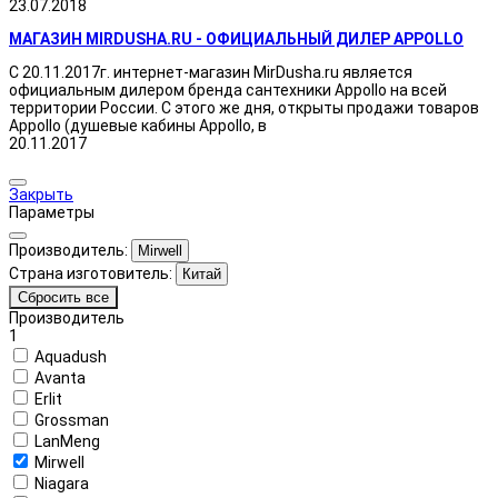
23.07.2018
МАГАЗИН MIRDUSHA.RU - ОФИЦИАЛЬНЫЙ ДИЛЕР APPOLLO
С 20.11.2017г. интернет-магазин MirDusha.ru является
официальным дилером бренда сантехники Appollo на всей
территории России. С этого же дня, открыты продажи товаров
Appollo (душевые кабины Appollo, в
20.11.2017
Закрыть
Параметры
Производитель:
Mirwell
Страна изготовитель:
Китай
Сбросить все
Производитель
1
Aquadush
Avanta
Erlit
Grossman
LanMeng
Mirwell
Niagara