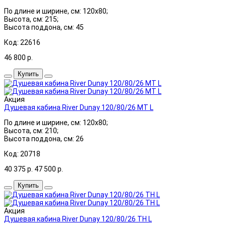
По длине и ширине, см: 120x80;
Высота, см: 215;
Высота поддона, см: 45
Код: 22616
46 800
р.
Купить
Акция
Душевая кабина River Dunay 120/80/26 MT L
По длине и ширине, см: 120x80;
Высота, см: 210;
Высота поддона, см: 26
Код: 20718
40 375
р.
47 500
р.
Купить
Акция
Душевая кабина River Dunay 120/80/26 ТН L