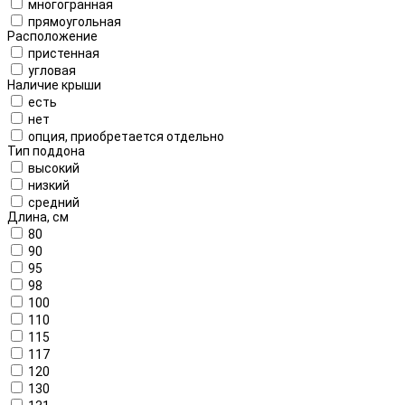
многогранная
прямоугольная
Расположение
пристенная
угловая
Наличие крыши
есть
нет
опция, приобретается отдельно
Тип поддона
высокий
низкий
средний
Длина, см
80
90
95
98
100
110
115
117
120
130