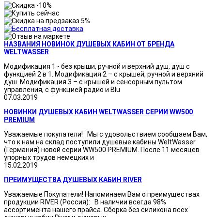
НАЗВАНИЯ НОВИНОК ДУШЕВЫХ КАБИН ОТ БРЕНДА
WELTWASSER
Модификация 1 - без крыши, ручной и верхний душ, душ с
функцией 2 в 1. Модификация 2 – с крышей, ручной и верхний
душ. Модификация 3 – с крышей и сенсорным пультом
управления, с функцией радио и Blu
07.03.2019
НОВИНКИ ДУШЕВЫХ КАБИН WELTWASSER СЕРИИ WW500
PREMIUM
Уважаемые покупатели! Мы с удовольствием сообщаем Вам,
что к нам на склад поступили душевые кабины WeltWasser
(Германия) новой серии WW500 PREMIUM. После 11 месяцев
упорных трудов немецких и
15.02.2019
ПРЕИМУЩЕСТВА ДУШЕВЫХ КАБИН RIVER
Уважаемые Покупатели! Напоминаем Вам о преимуществах
продукции RIVER (Россия): В наличии всегда 98%
ассортимента нашего прайса. Сборка без силикона всех