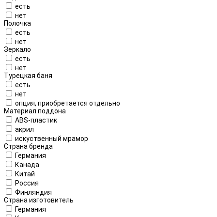
есть
нет
Полочка
есть
нет
Зеркало
есть
нет
Турецкая баня
есть
нет
опция, приобретается отдельно
Материал поддона
ABS-пластик
акрил
искуственный мрамор
Страна бренда
Германия
Канада
Китай
Россия
Финляндия
Страна изготовитель
Германия