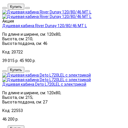
Купить
Акция
Душевая кабина River Dunay 120/80/46 МТ L
По длине и ширине, см: 120x80;
Высота, см: 210;
Высота поддона, см: 46
Код: 20722
39 015
р.
45 900
р.
Купить
Душевая кабина Deto L720LEL с электрикой
По длине и ширине, см: 120x80;
Высота, см: 215;
Высота поддона, см: 27
Код: 22553
46 200
р.