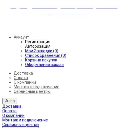
Индивидуальные скидки + бережная доставка +
аккуратный монтаж!
Бесплатная доставка от 45.000₽ до 50км от МКАД
Аккаунт
Регистрация
Авторизация
Мои Закладки (0)
Список сравнения (0)
Корзина покупок
Оформление заказа
Доставка
Оплата
О компании
Монтаж и подключение
Сервисные центры
Инфо
Доставка
Оплата
О компании
Монтаж и подключение
Сервисные центры