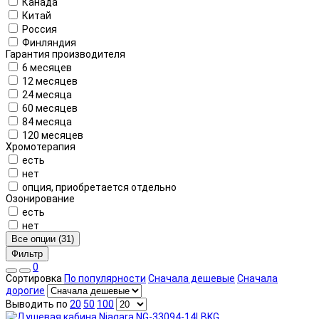
Канада
Китай
Россия
Финляндия
Гарантия производителя
6 месяцев
12 месяцев
24 месяца
60 месяцев
84 месяца
120 месяцев
Хромотерапия
есть
нет
опция, приобретается отдельно
Озонирование
есть
нет
Все опции (31)
Фильтр
0
Сортировка
По популярности
Сначала дешевые
Сначала
дорогие
Выводить по
20
50
100