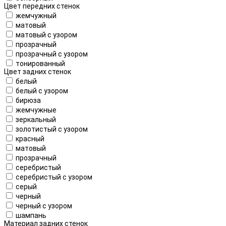
Цвет передних стенок
жемчужный
матовый
матовый с узором
прозрачный
прозрачный с узором
тонированный
Цвет задних стенок
белый
белый с узором
бирюза
жемчужные
зеркальный
золотистый с узором
красный
матовый
прозрачный
серебристый
серебристый с узором
серый
черный
черный с узором
шампань
Материал задних стенок