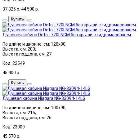
37 825
р.
44 500
р.
Купить
Душевая кабина Deto L720LNGM без крыши с гидромассажем
По длине и ширине, см: 120x80;
Высота, см: 200;
Высота поддона, см: 27
Код: 22549
45 400
р.
Купить
Душевая кабина Niagara NG-33094-14LG
По длине и ширине, см: 100x90;
Высота, см: 215;
Высота поддона, см: 26
Код: 23009
45 570
р.