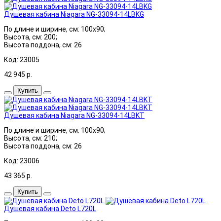
Душевая кабина Niagara NG-33094-14LBKG
По длине и ширине, см: 100x90;
Высота, см: 200;
Высота поддона, см: 26
Код: 23005
42 945
р.
Купить
Душевая кабина Niagara NG-33094-14LBKT
По длине и ширине, см: 100x90;
Высота, см: 210;
Высота поддона, см: 26
Код: 23006
43 365
р.
Купить
Душевая кабина Deto L720L