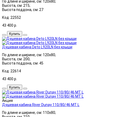
По длине и ширине, см: 120x80;
Высота, см: 215;
Высота поддона, см: 27
Код: 22552
43 400
р.
Купить
Душевая кабина Deto L920LN без крыши
По длине и ширине, см: 120x80;
Высота, см: 200;
Высота поддона, см: 45
Код: 22614
43 400
р.
Купить
Акция
Душевая кабина River Dunay 110/80/46 MT L
По длине и ширине, см: 110x80;
Высота, см: 210;