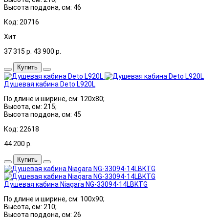
Высота поддона, см: 46
Код: 20716
Хит
37 315
р.
43 900
р.
Купить
Душевая кабина Deto L920L
По длине и ширине, см: 120x80;
Высота, см: 215;
Высота поддона, см: 45
Код: 22618
44 200
р.
Купить
Душевая кабина Niagara NG-33094-14LBKTG
По длине и ширине, см: 100x90;
Высота, см: 210;
Высота поддона, см: 26