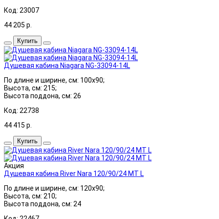
Код: 23007
44 205
р.
Купить
Душевая кабина Niagara NG-33094-14L
По длине и ширине, см: 100x90;
Высота, см: 215;
Высота поддона, см: 26
Код: 22738
44 415
р.
Купить
Акция
Душевая кабина River Nara 120/90/24 МТ L
По длине и ширине, см: 120x90;
Высота, см: 210;
Высота поддона, см: 24
Код: 22467