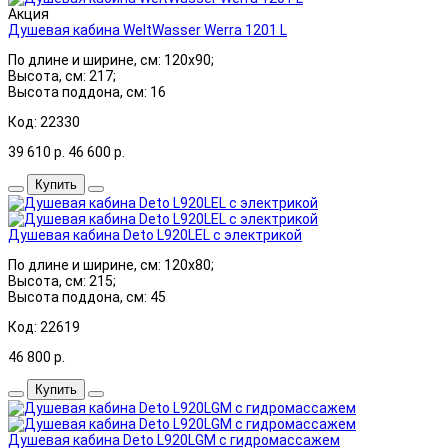
Акция
Душевая кабина WeltWasser Werra 1201 L
По длине и ширине, см: 120x90;
Высота, см: 217;
Высота поддона, см: 16
Код: 22330
39 610
р.
46 600
р.
Купить
Душевая кабина Deto L920LEL с электрикой
По длине и ширине, см: 120x80;
Высота, см: 215;
Высота поддона, см: 45
Код: 22619
46 800
р.
Купить
Душевая кабина Deto L920LGM с гидромассажем