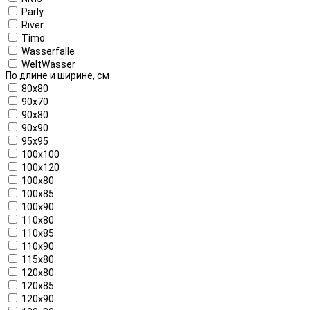
Parly
River
Timo
Wasserfalle
WeltWasser
По длине и ширине, см
80x80
90x70
90x80
90x90
95x95
100x100
100x120
100x80
100x85
100x90
110x80
110x85
110x90
115x80
120x80
120x85
120x90