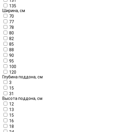
131
135
Ширина, см
70
77
78
80
82
85
88
90
95
100
120
Глубина поддона, см
3
15
31
Высота поддона, см
12
13
15
16
18
24