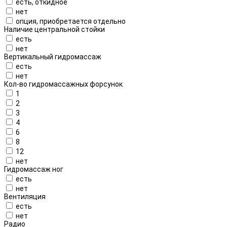
есть, откидное
нет
опция, приобретается отдельно
Наличие центральной стойки
есть
нет
Вертикальный гидромассаж
есть
нет
Кол-во гидромассажных форсунок
1
2
3
4
6
8
12
нет
Гидромассаж ног
есть
нет
Вентиляция
есть
нет
Радио