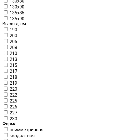
130x80
130x90
135x85
135x90
Высота, см
190
200
205
208
210
213
215
217
218
219
220
222
225
226
227
230
Форма
асимметричная
квадратная