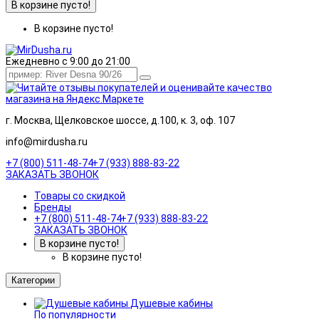
В корзине пусто!
В корзине пусто!
Ежедневно с 9:00 до 21:00
г. Москва, Щелковское шоссе, д.100, к. 3, оф. 107
info@mirdusha.ru
+7 (800) 511-48-74
+7 (933) 888-83-22
ЗАКАЗАТЬ ЗВОНОК
Товары со скидкой
Бренды
+7 (800) 511-48-74
+7 (933) 888-83-22
ЗАКАЗАТЬ ЗВОНОК
В корзине пусто!
В корзине пусто!
Категории
Душевые кабины
По популярности