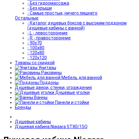
- Без гидромассажа
- Без крыши
- Самые простые, ничего лишнего
Остальные
- Каталог душевых боксов с высоким поддоном
(душевые кабины с ванной)
- L - левосторонние
- R - правосторонние
- 90x70
- 100x80
- 120x80
- 120x120
Товары со скидкой
Унитазы
Раковины
Мебель для ванной
Поддоны
Душевые двери, стенки, ограждения
Душевые уголки
Ванны
Панели и стойки
Бренды
Душевые кабины
Душевая кабина Niagara ST80/15Q