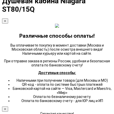
Душевая кабина Niagara
ST80/15Q
×
Различные способы оплаты!
Вы оплачиваете покупку в момент доставки (Москва и
Московская область) после осмотра внешнего вида!
Наличными курьеру или картой на сайте.
При отправке заказа в регионы России, удобная и безопасная
оплата по банковскому счету!
Доступные способы:
Наличными при получении товара (для Москвы и МО)
QR-код - оплата по системе быстрых платежей
Банковской картой на сайте — Visa, Mastercard и Maestro,
«Мир»
Оплата по безналичному расчету.
Оплата по банковскому счету - для ЮР лиц и ИП
×
Гарантия качества!