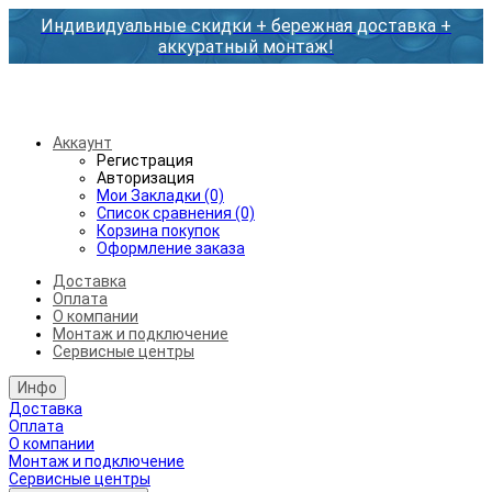
Индивидуальные скидки + бережная доставка +
аккуратный монтаж!
Бесплатная доставка от 45.000₽ до 50км от МКАД
Аккаунт
Регистрация
Авторизация
Мои Закладки (0)
Список сравнения (0)
Корзина покупок
Оформление заказа
Доставка
Оплата
О компании
Монтаж и подключение
Сервисные центры
Инфо
Доставка
Оплата
О компании
Монтаж и подключение
Сервисные центры