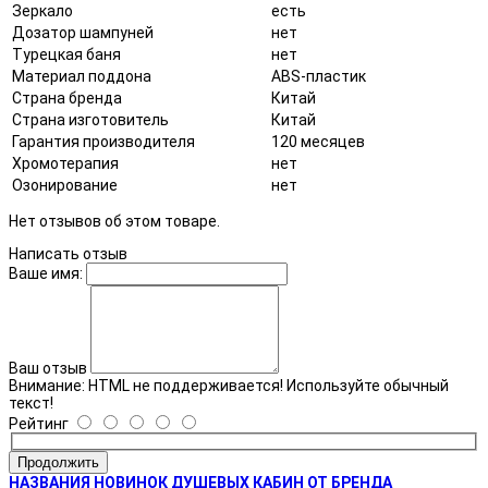
Зеркало
есть
Дозатор шампуней
нет
Турецкая баня
нет
Материал поддона
ABS-пластик
Страна бренда
Китай
Страна изготовитель
Китай
Гарантия производителя
120 месяцев
Хромотерапия
нет
Озонирование
нет
Нет отзывов об этом товаре.
Написать отзыв
Ваше имя:
Ваш отзыв
Внимание:
HTML не поддерживается! Используйте обычный
текст!
Рейтинг
Продолжить
НАЗВАНИЯ НОВИНОК ДУШЕВЫХ КАБИН ОТ БРЕНДА