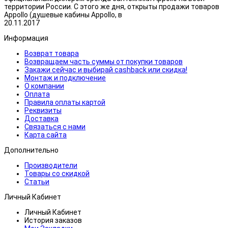
территории России. С этого же дня, открыты продажи товаров
Appollo (душевые кабины Appollo, в
20.11.2017
Информация
Возврат товара
Возвращаем часть суммы от покупки товаров
Закажи сейчас и выбирай cashback или скидка!
Монтаж и подключение
О компании
Оплата
Правила оплаты картой
Реквизиты
Доставка
Связаться с нами
Карта сайта
Дополнительно
Производители
Товары со скидкой
Статьи
Личный Кабинет
Личный Кабинет
История заказов