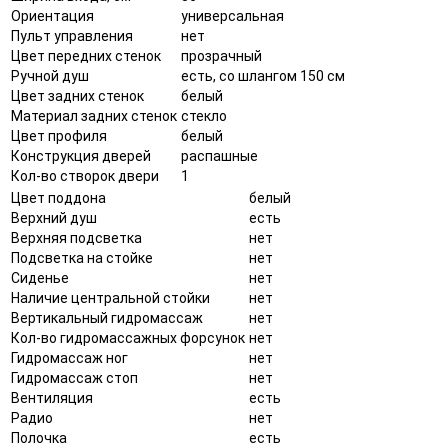
Ориентация
универсальная
Пульт управления
нет
Цвет передних стенок
прозрачный
Ручной душ
есть, со шлангом 150 см
Цвет задних стенок
белый
Материал задних стенок
стекло
Цвет профиля
белый
Конструкция дверей
распашные
Кол-во створок двери
1
Цвет поддона
белый
Верхний душ
есть
Верхняя подсветка
нет
Подсветка на стойке
нет
Сиденье
нет
Наличие центральной стойки
нет
Вертикальный гидромассаж
нет
Кол-во гидромассажных форсунок
нет
Гидромассаж ног
нет
Гидромассаж стоп
нет
Вентиляция
есть
Радио
нет
Полочка
есть