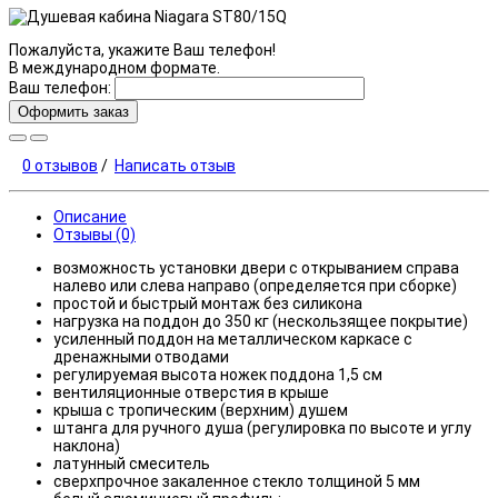
Пожалуйста, укажите Ваш телефон!
В международном формате.
Ваш телефон:
Оформить заказ
0 отзывов
/
Написать отзыв
Описание
Отзывы (0)
возможность установки двери с открыванием справа
налево или слева направо (определяется при сборке)
простой и быстрый монтаж без силикона
нагрузка на поддон до 350 кг (нескользящее покрытие)
усиленный поддон на металлическом каркасе с
дренажными отводами
регулируемая высота ножек поддона 1,5 см
вентиляционные отверстия в крыше
крыша с тропическим (верхним) душем
штанга для ручного душа (регулировка по высоте и углу
наклона)
латунный смеситель
сверхпрочное закаленное стекло толщиной 5 мм