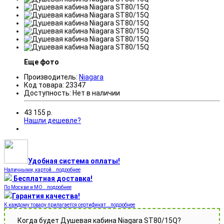
Еще фото
Производитель:
Niagara
Код товара:
23347
Доступность:
Нет в наличии
43 155
р.
Нашли дешевле?
Удобная система оплаты!
Наличными, картой...подробнее
Бесплатная доставка!
По Москве и МО...подробнее
Гарантия качества!
К каждому товару прилагается сертификат...подробнее
Когда будет Душевая кабина Niagara ST80/15Q?