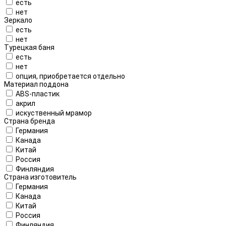
есть
нет
Зеркало
есть
нет
Турецкая баня
есть
нет
опция, приобретается отдельно
Материал поддона
ABS-пластик
акрил
искуственный мрамор
Страна бренда
Германия
Канада
Китай
Россия
Финляндия
Страна изготовитель
Германия
Канада
Китай
Россия
Финляндия