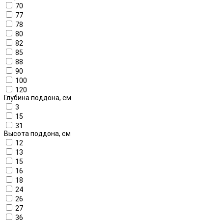
70
77
78
80
82
85
88
90
100
120
Глубина поддона, см
3
15
31
Высота поддона, см
12
13
15
16
18
24
26
27
36