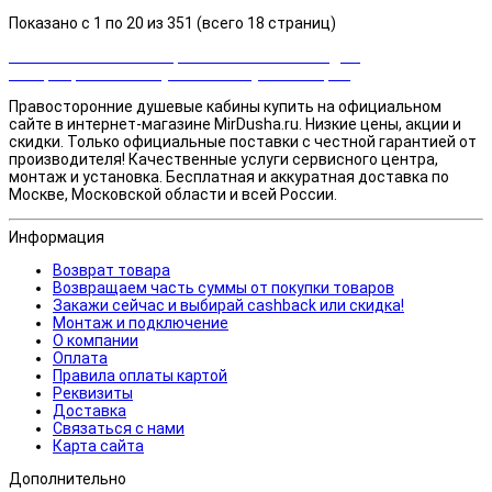
Показано с 1 по 20 из 351 (всего 18 страниц)
Закажи сейчас и выбирай cashback или скидка!
Возвращаем часть суммы от покупки товаров
Правосторонние душевые кабины купить на официальном
сайте в интернет-магазине MirDusha.ru. Низкие цены, акции и
скидки. Только официальные поставки c честной гарантией от
производителя! Качественные услуги сервисного центра,
монтаж и установка. Бесплатная и аккуратная доставка по
Москве, Московской области и всей России.
Информация
Возврат товара
Возвращаем часть суммы от покупки товаров
Закажи сейчас и выбирай cashback или скидка!
Монтаж и подключение
О компании
Оплата
Правила оплаты картой
Реквизиты
Доставка
Связаться с нами
Карта сайта
Дополнительно