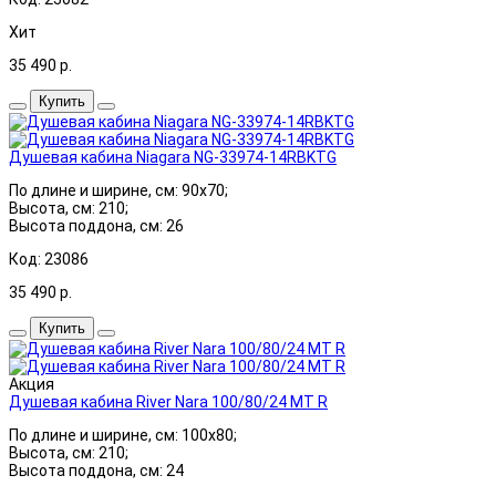
Хит
35 490
р.
Купить
Душевая кабина Niagara NG-33974-14RBKTG
По длине и ширине, см: 90x70;
Высота, см: 210;
Высота поддона, см: 26
Код: 23086
35 490
р.
Купить
Акция
Душевая кабина River Nara 100/80/24 МТ R
По длине и ширине, см: 100x80;
Высота, см: 210;
Высота поддона, см: 24