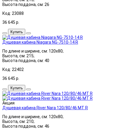
Высота поддона, см: 26
Код: 23088
36 645
р.
Купить
Душевая кабина Niagara NG-7510-14 R
По длине и ширине, см: 120x80;
Высота, см: 215;
Высота поддона, см: 40
Код: 22402
36 645
р.
Купить
Акция
Душевая кабина River Nara 120/80/46 МТ R
По длине и ширине, см: 120x80;
Высота, см: 210;
Высота поддона, см: 46