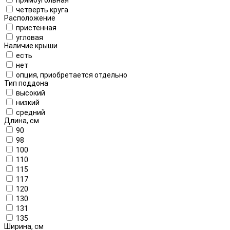
четверть круга
Расположение
пристенная
угловая
Наличие крыши
есть
нет
опция, приобретается отдельно
Тип поддона
высокий
низкий
средний
Длина, см
90
98
100
110
115
117
120
130
131
135
Ширина, см