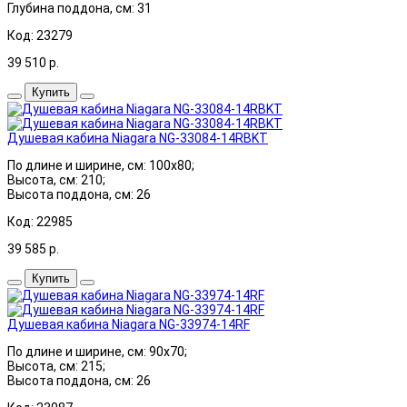
Глубина поддона, см: 31
Код: 23279
39 510
р.
Купить
Душевая кабина Niagara NG-33084-14RBKT
По длине и ширине, см: 100x80;
Высота, см: 210;
Высота поддона, см: 26
Код: 22985
39 585
р.
Купить
Душевая кабина Niagara NG-33974-14RF
По длине и ширине, см: 90x70;
Высота, см: 215;
Высота поддона, см: 26