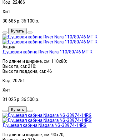
Код: 22466
Хит
30 685
р.
36 100
р.
Купить
Акция
Душевая кабина River Nara 110/80/46 МТ R
По длине и ширине, см: 110x80;
Высота, см: 210;
Высота поддона, см: 46
Код: 20751
Хит
31 025
р.
36 500
р.
Купить
Душевая кабина Niagara NG-33974-14RG
По длине и ширине, см: 90x70;
Высота, см: 215;