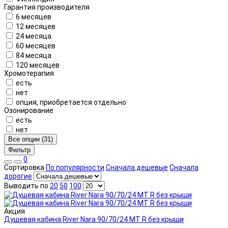
Гарантия производителя
6 месяцев
12 месяцев
24 месяца
60 месяцев
84 месяца
120 месяцев
Хромотерапия
есть
нет
опция, приобретается отдельно
Озонирование
есть
нет
Все опции (31)
Фильтр
0
Сортировка
По популярности
Сначала дешевые
Сначала
дорогие
Выводить по
20
50
100
Акция
Душевая кабина River Nara 90/70/24 МТ R без крыши