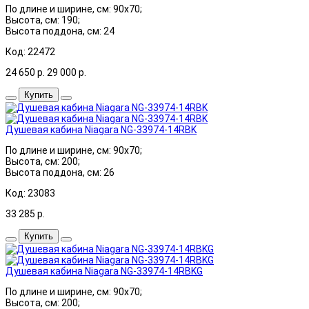
По длине и ширине, см: 90x70;
Высота, см: 190;
Высота поддона, см: 24
Код: 22472
24 650
р.
29 000
р.
Купить
Душевая кабина Niagara NG-33974-14RBK
По длине и ширине, см: 90x70;
Высота, см: 200;
Высота поддона, см: 26
Код: 23083
33 285
р.
Купить
Душевая кабина Niagara NG-33974-14RBKG
По длине и ширине, см: 90x70;
Высота, см: 200;