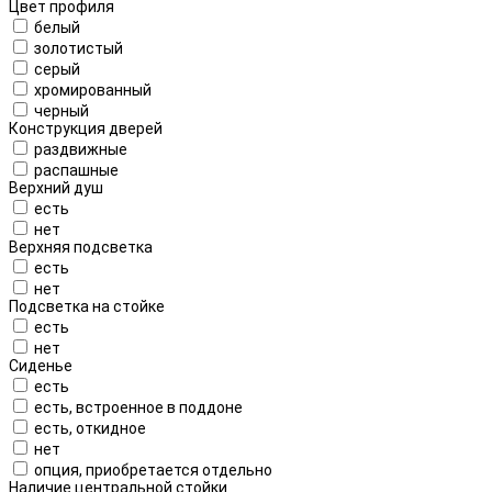
Цвет профиля
белый
золотистый
серый
хромированный
черный
Конструкция дверей
раздвижные
распашные
Верхний душ
есть
нет
Верхняя подсветка
есть
нет
Подсветка на стойке
есть
нет
Сиденье
есть
есть, встроенное в поддоне
есть, откидное
нет
опция, приобретается отдельно
Наличие центральной стойки