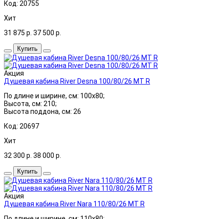
Код: 20755
Хит
31 875
р.
37 500
р.
Купить
Акция
Душевая кабина River Desna 100/80/26 МТ R
По длине и ширине, см: 100x80;
Высота, см: 210;
Высота поддона, см: 26
Код: 20697
Хит
32 300
р.
38 000
р.
Купить
Акция
Душевая кабина River Nara 110/80/26 МТ R
По длине и ширине, см: 110x80;