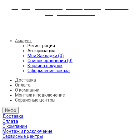
Индивидуальные скидки + бережная доставка +
аккуратный монтаж!
Бесплатная доставка от 45.000₽ до 50км от МКАД
Аккаунт
Регистрация
Авторизация
Мои Закладки (0)
Список сравнения (0)
Корзина покупок
Оформление заказа
Доставка
Оплата
О компании
Монтаж и подключение
Сервисные центры
Инфо
Доставка
Оплата
О компании
Монтаж и подключение
Сервисные центры