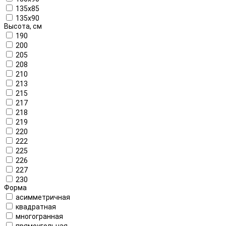
135x85
135x90
Высота, см
190
200
205
208
210
213
215
217
218
219
220
222
225
226
227
230
Форма
асимметричная
квадратная
многогранная
прямоугольная