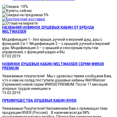
НАЗВАНИЯ НОВИНОК ДУШЕВЫХ КАБИН ОТ БРЕНДА
WELTWASSER
Модификация 1 - без крыши, ручной и верхний душ, душ с
функцией 2 в 1. Модификация 2 – с крышей, ручной и верхний
душ. Модификация 3 – с крышей и сенсорным пультом
управления, с функцией радио и Blu
07.03.2019
НОВИНКИ ДУШЕВЫХ КАБИН WELTWASSER СЕРИИ WW500
PREMIUM
Уважаемые покупатели! Мы с удовольствием сообщаем Вам,
что к нам на склад поступили душевые кабины WeltWasser
(Германия) новой серии WW500 PREMIUM. После 11 месяцев
упорных трудов немецких и
15.02.2019
ПРЕИМУЩЕСТВА ДУШЕВЫХ КАБИН RIVER
Уважаемые Покупатели! Напоминаем Вам о преимуществах
продукции RIVER (Россия): В наличии всегда 98%
ассортимента нашего прайса. Сборка без силикона всех