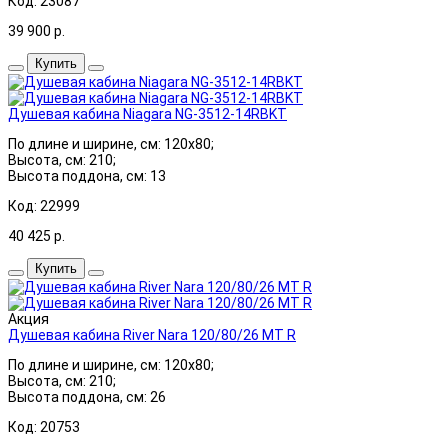
Код: 23087
39 900
р.
Купить
Душевая кабина Niagara NG-3512-14RBKT
По длине и ширине, см: 120x80;
Высота, см: 210;
Высота поддона, см: 13
Код: 22999
40 425
р.
Купить
Акция
Душевая кабина River Nara 120/80/26 МТ R
По длине и ширине, см: 120x80;
Высота, см: 210;
Высота поддона, см: 26
Код: 20753