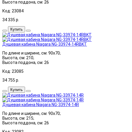
Высота поддона, см: 26
Код: 23084
34 335
р.
Купить
Душевая кабина Niagara NG-33974-14RBKT
По длине и ширине, см: 90x70;
Высота, см: 210;
Высота поддона, см: 26
Код: 23085
34 755
р.
Купить
Душевая кабина Niagara NG-33974-14R
По длине и ширине, см: 90x70;
Высота, см: 215;
Высота поддона, см: 26
Код: 23082