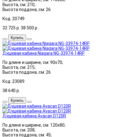
Высота, см: 210;
Высота поддона, см: 26
Код: 20749
32 725
р.
38 500
р.
Купить
Душевая кабина Niagara NG-33974-14RP
По длине и ширине, см: 90x70;
Высота, см: 215;
Высота поддона, см: 26
Код: 23089
38 640
р.
Купить
Душевая кабина Avacan D120R
По длине и ширине, см: 120x80;
Высота, см: 208;
Высота поддона, см: 45;