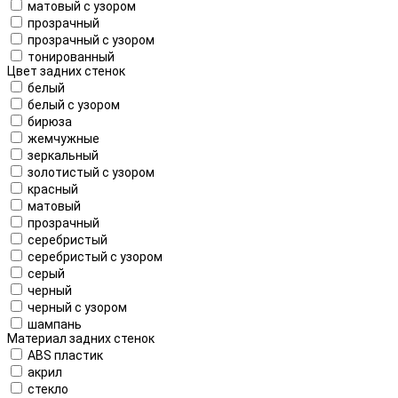
матовый с узором
прозрачный
прозрачный с узором
тонированный
Цвет задних стенок
белый
белый с узором
бирюза
жемчужные
зеркальный
золотистый с узором
красный
матовый
прозрачный
серебристый
серебристый с узором
серый
черный
черный с узором
шампань
Материал задних стенок
ABS пластик
акрил
стекло