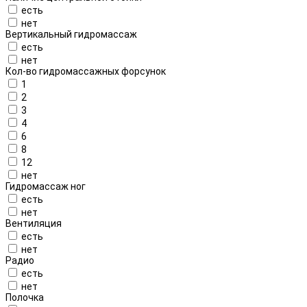
есть
нет
Вертикальный гидромассаж
есть
нет
Кол-во гидромассажных форсунок
1
2
3
4
6
8
12
нет
Гидромассаж ног
есть
нет
Вентиляция
есть
нет
Радио
есть
нет
Полочка