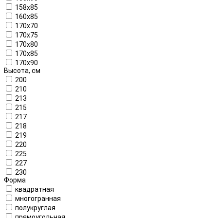
158x85
160х85
170x70
170x75
170x80
170x85
170x90
Высота, см
200
210
213
215
217
218
219
220
225
227
230
Форма
квадратная
многогранная
полукруглая
прямоугольная