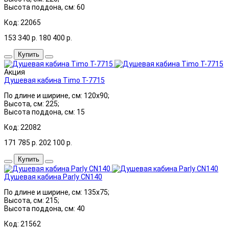
Высота поддона, см: 60
Код: 22065
153 340
р.
180 400
р.
Купить
Акция
Душевая кабина Timo T-7715
По длине и ширине, см: 120x90;
Высота, см: 225;
Высота поддона, см: 15
Код: 22082
171 785
р.
202 100
р.
Купить
Душевая кабина Parly CN140
По длине и ширине, см: 135x75;
Высота, см: 215;
Высота поддона, см: 40
Код: 21562