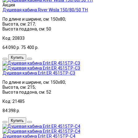
Акция
Душевая кабина River Wisla 150/80/50 ТН
По длине и ширине, см: 150x80;
Высота, см: 217;
Высота поддона, см: 50
Код: 20833
64 090
р.
75 400
р.
Купить
Душевая кабина Erlit ER 4515TP-C3
По длине и ширине, см: 150x80;
Высота, см: 215;
Высота поддона, см: 52
Код: 21485
84 398
р.
Купить
Душевая кабина Erlit ER 4515TP-C4