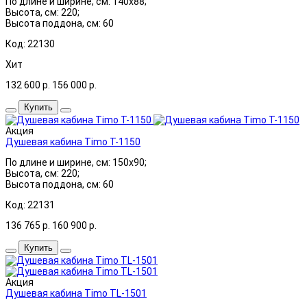
По длине и ширине, см: 140x88;
Высота, см: 220;
Высота поддона, см: 60
Код: 22130
Хит
132 600
р.
156 000
р.
Купить
Акция
Душевая кабина Timo T-1150
По длине и ширине, см: 150x90;
Высота, см: 220;
Высота поддона, см: 60
Код: 22131
136 765
р.
160 900
р.
Купить
Акция
Душевая кабина Timo TL-1501