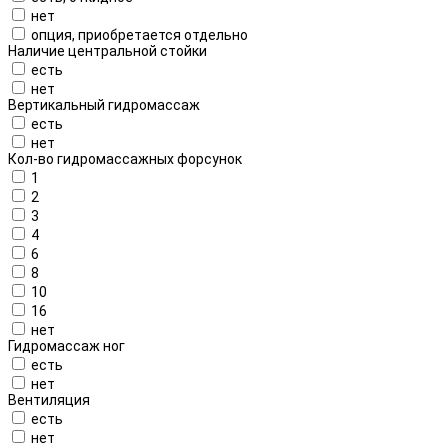
нет
опция, приобретается отдельно
Наличие центральной стойки
есть
нет
Вертикальный гидромассаж
есть
нет
Кол-во гидромассажных форсунок
1
2
3
4
6
8
10
16
нет
Гидромассаж ног
есть
нет
Вентиляция
есть
нет