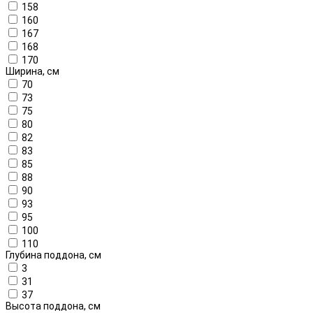
158
160
167
168
170
Ширина, см
70
73
75
80
82
83
85
88
90
93
95
100
110
Глубина поддона, см
3
31
37
Высота поддона, см