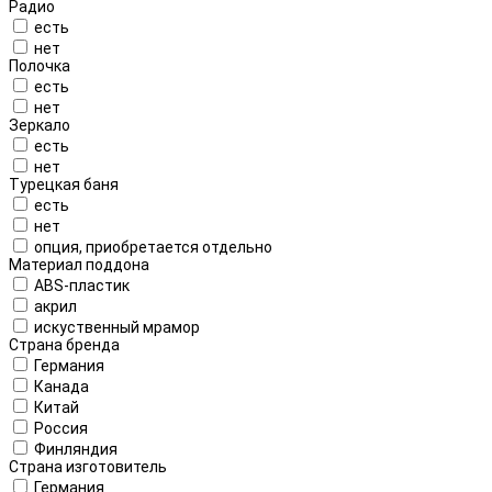
Радио
есть
нет
Полочка
есть
нет
Зеркало
есть
нет
Турецкая баня
есть
нет
опция, приобретается отдельно
Материал поддона
ABS-пластик
акрил
искуственный мрамор
Страна бренда
Германия
Канада
Китай
Россия
Финляндия
Страна изготовитель
Германия