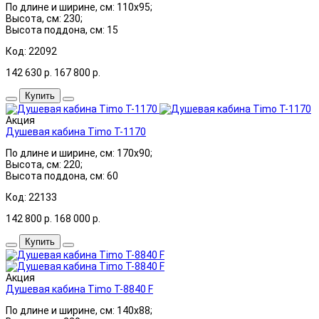
По длине и ширине, см: 110x95;
Высота, см: 230;
Высота поддона, см: 15
Код: 22092
142 630
р.
167 800
р.
Купить
Акция
Душевая кабина Timo T-1170
По длине и ширине, см: 170x90;
Высота, см: 220;
Высота поддона, см: 60
Код: 22133
142 800
р.
168 000
р.
Купить
Акция
Душевая кабина Timo Т-8840 F
По длине и ширине, см: 140x88;