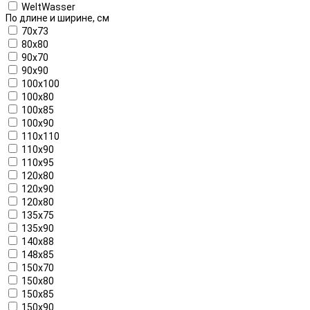
WeltWasser
По длине и ширине, см
70x73
80x80
90x70
90x90
100x100
100x80
100x85
100x90
110x110
110x90
110x95
120x80
120x90
120х80
135x75
135x90
140x88
148x85
150x70
150x80
150x85
150x90