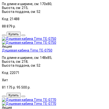
По длине и ширине, см: 170x80;
Высота, см: 215;
Высота поддона, см: 52
Код: 21488
88 879
р.
Купить
Акция
Душевая кабина Timo TE-0750
По длине и ширине, см: 148x85;
Высота, см: 218;
Высота поддона, см: 52
Код: 22071
Хит
81 175
р.
95 500
р.
Купить
Акция