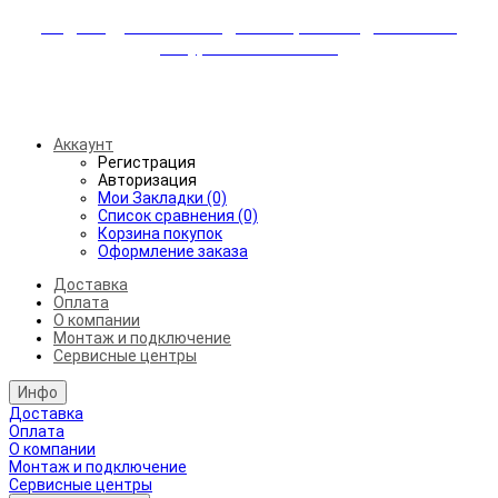
Индивидуальные скидки + бережная доставка +
аккуратный монтаж!
Бесплатная доставка от 45.000₽ до 50км от МКАД
Аккаунт
Регистрация
Авторизация
Мои Закладки (0)
Список сравнения (0)
Корзина покупок
Оформление заказа
Доставка
Оплата
О компании
Монтаж и подключение
Сервисные центры
Инфо
Доставка
Оплата
О компании
Монтаж и подключение
Сервисные центры