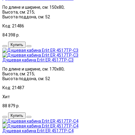
По длине и ширине, см: 150x80;
Высота, см: 215;
Высота поддона, см: 52
Код: 21486
84 398
р.
Купить
Душевая кабина Erlit ER 4517TP-C3
По длине и ширине, см: 170x80;
Высота, см: 215;
Высота поддона, см: 52
Код: 21487
Хит
88 879
р.
Купить
Душевая кабина Erlit ER 4517TP-C4