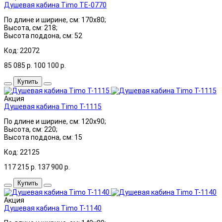
Душевая кабина Timo TE-0770
По длине и ширине, см: 170x80;
Высота, см: 218;
Высота поддона, см: 52
Код: 22072
85 085
р.
100 100
р.
Купить
Акция
Душевая кабина Timo T-1115
По длине и ширине, см: 120x90;
Высота, см: 220;
Высота поддона, см: 15
Код: 22125
117 215
р.
137 900
р.
Купить
Акция
Душевая кабина Timo T-1140