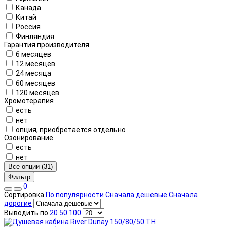
Канада
Китай
Россия
Финляндия
Гарантия производителя
6 месяцев
12 месяцев
24 месяца
60 месяцев
120 месяцев
Хромотерапия
есть
нет
опция, приобретается отдельно
Озонирование
есть
нет
Все опции (31)
Фильтр
0
Сортировка
По популярности
Сначала дешевые
Сначала
дорогие
Выводить по
20
50
100