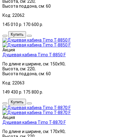
Высота, см: 220;
Высота поддона, см: 60
Код: 22062
145 010
р.
170 600
р.
Купить
Акция
Душевая кабина Timo Т-8850 F
По длине и ширине, см: 150x90;
Высота, см: 220;
Высота поддона, см: 60
Код: 22063
149 430
р.
175 800
р.
Купить
Акция
Душевая кабина Timo Т-8870 F
По длине и ширине, см: 170x90;
Высота, см: 220;