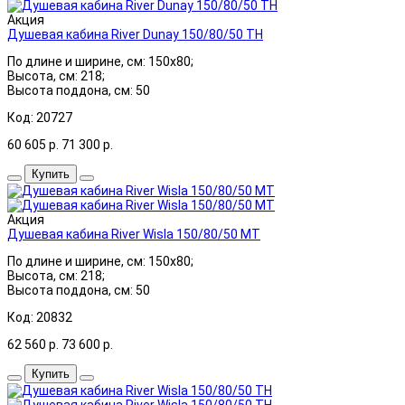
Акция
Душевая кабина River Dunay 150/80/50 ТН
По длине и ширине, см: 150x80;
Высота, см: 218;
Высота поддона, см: 50
Код: 20727
60 605
р.
71 300
р.
Купить
Акция
Душевая кабина River Wisla 150/80/50 МТ
По длине и ширине, см: 150x80;
Высота, см: 218;
Высота поддона, см: 50
Код: 20832
62 560
р.
73 600
р.
Купить