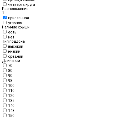
четверть круга
Расположение
1
пристенная
угловая
Наличие крыши
есть
нет
Тип поддона
высокий
низкий
средний
Длина, см
70
80
90
98
100
110
120
135
140
148
150