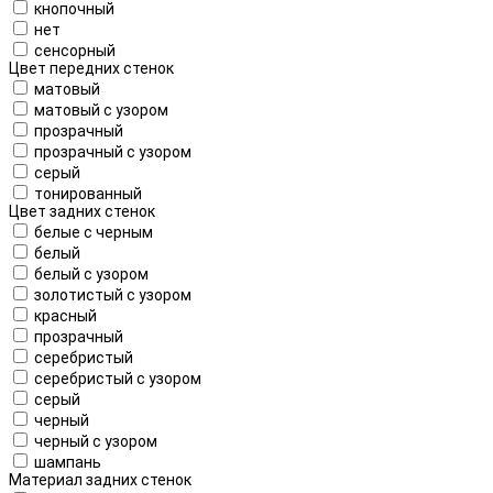
кнопочный
нет
сенсорный
Цвет передних стенок
матовый
матовый с узором
прозрачный
прозрачный с узором
серый
тонированный
Цвет задних стенок
белые с черным
белый
белый с узором
золотистый с узором
красный
прозрачный
серебристый
серебристый с узором
серый
черный
черный с узором
шампань
Материал задних стенок