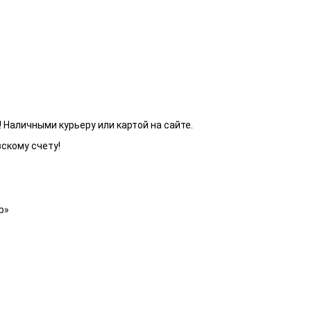
 Наличными курьеру или картой на сайте.
вскому счету!
р»