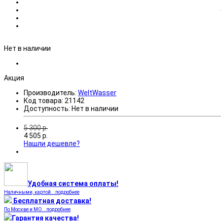
Нет в наличии
Акция
Производитель:
WeltWasser
Код товара:
21142
Доступность:
Нет в наличии
5 300
р.
4 505
р.
Нашли дешевле?
Удобная система оплаты!
Наличными, картой...подробнее
Бесплатная доставка!
По Москве и МО...подробнее
Гарантия качества!