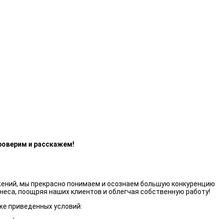
роверим и расскажем!
жений, мы прекрасно понимаем и осознаем большую конкуренцию
неса, поощряя наших клиентов и облегчая собственную работу!
же приведенных условий: