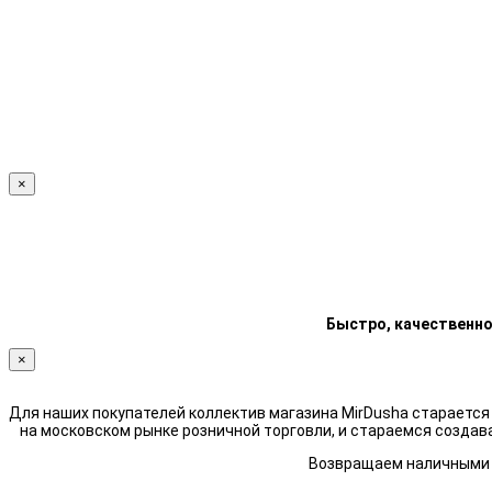
×
Быстро, качественно
×
Для наших покупателей коллектив магазина MirDusha стараетс
на московском рынке розничной торговли, и стараемся создав
Возвращаем наличными н