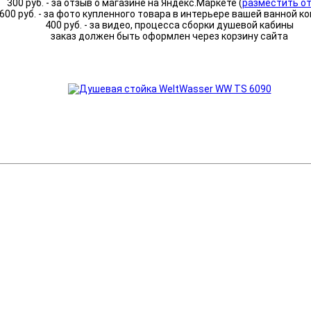
300 руб. - за отзыв о магазине на Яндекс.Маркете (
разместить о
600 руб. - за фото купленного товара в интерьере вашей ванной к
400 руб. - за видео, процесса сборки душевой кабины
заказ должен быть оформлен через корзину сайта