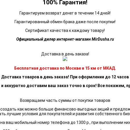
100% Гарантия!
Гарантируем возврат денег в течении 14 дней!
Гарантированный обмен брака даже после покупки!
Сертификат качества к каждому товару!
Официальный дилер интернет-магазин MirDusha.ru
Доставка в день заказа!
Бесплатная доставка по Москве и 15 км от МКАД.
Доставка товаров в день заказа! При оформлении до 12 часов
 и аккуратно доставим ваш заказ точно в срок! Все покажем, п
Возвращаем часть суммы от покупки товаров
я создать как можно больше финансово-выгодных акций и предло
ать лучшие условия для покупателей и развития собственного биз
а ваш мобильный номер телефона до 1300 р., при выполнении ни