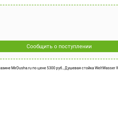
Сообщить о поступлении
ине MirDusha.ru по цене 5300 руб., Душевая стойка WeltWasser W