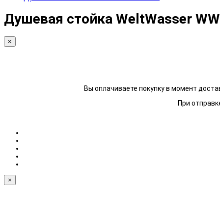
Душевая стойка WeltWasser WW
×
Вы оплачиваете покупку в момент достав
При отправке
×