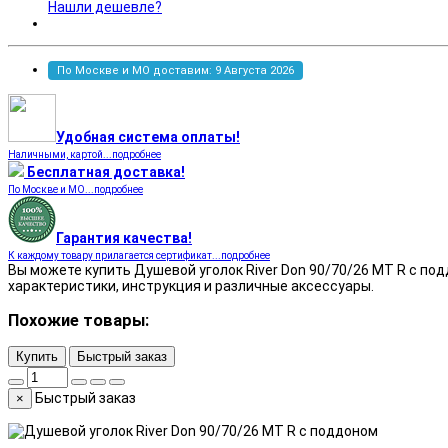
Нашли дешевле?
По Москве и МО доставим: 9 Августа 2026
Удобная система оплаты!
Наличными, картой...подробнее
Бесплатная доставка!
По Москве и МО...подробнее
Гарантия качества!
К каждому товару прилагается сертификат...подробнее
Вы можете купить Душевой уголок River Don 90/70/26 МТ R с подд
характеристики, инструкция и различные аксессуары.
Похожие товары:
Купить
Быстрый заказ
Быстрый заказ
×