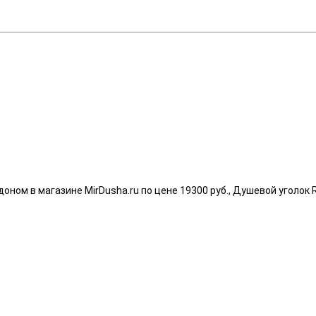
оном в магазине MirDusha.ru по цене 19300 руб., Душевой уголок R