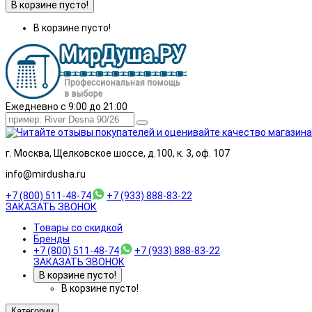
В корзине пусто!
В корзине пусто!
Ежедневно с 9:00 до 21:00
г. Москва, Щелковское шоссе, д.100, к. 3, оф. 107
info@mirdusha.ru
+7 (800) 511-48-74
+7 (933) 888-83-22
ЗАКАЗАТЬ ЗВОНОК
Товары со скидкой
Бренды
+7 (800) 511-48-74
+7 (933) 888-83-22
ЗАКАЗАТЬ ЗВОНОК
В корзине пусто!
В корзине пусто!
Категории