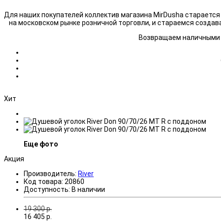
Для наших покупателей коллектив магазина MirDusha стараетс
на московском рынке розничной торговли, и стараемся создав
Возвращаем наличными н
Хит
Еще фото
Акция
Производитель:
River
Код товара:
20860
Доступность:
В наличии
19 300
р.
16 405
р.