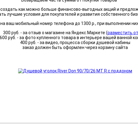
Возвращаем часть суммы от покупки товаров
я создать как можно больше финансово-выгодных акций и предло
ать лучшие условия для покупателей и развития собственного биз
а ваш мобильный номер телефона до 1300 р., при выполнении ни
300 руб. - за отзыв о магазине на Яндекс.Маркете (
разместить о
600 руб. - за фото купленного товара в интерьере вашей ванной к
400 руб. - за видео, процесса сборки душевой кабины
заказ должен быть оформлен через корзину сайта