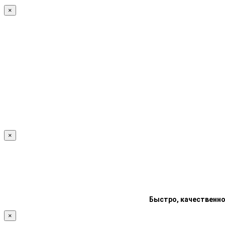
×
×
Быстро, качественно
×