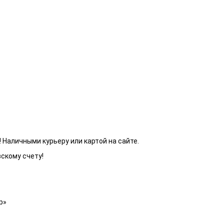
 Наличными курьеру или картой на сайте.
вскому счету!
р»