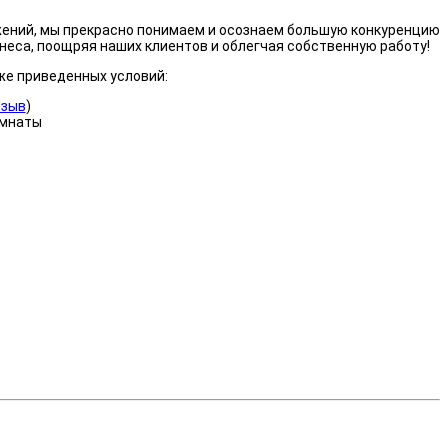
жений, мы прекрасно понимаем и осознаем большую конкуренцию
неса, поощряя наших клиентов и облегчая собственную работу!
же приведенных условий:
тзыв
)
омнаты