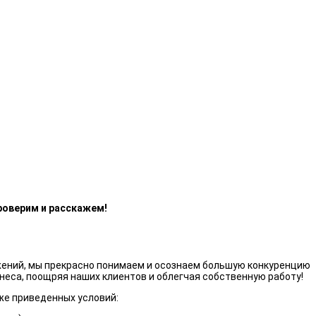
роверим и расскажем!
жений, мы прекрасно понимаем и осознаем большую конкуренцию
неса, поощряя наших клиентов и облегчая собственную работу!
же приведенных условий: