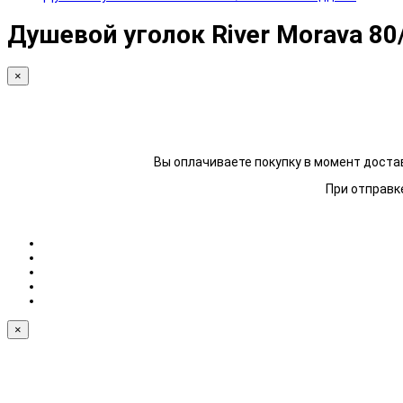
Душевой уголок River Morava 80
×
Вы оплачиваете покупку в момент достав
При отправке
×