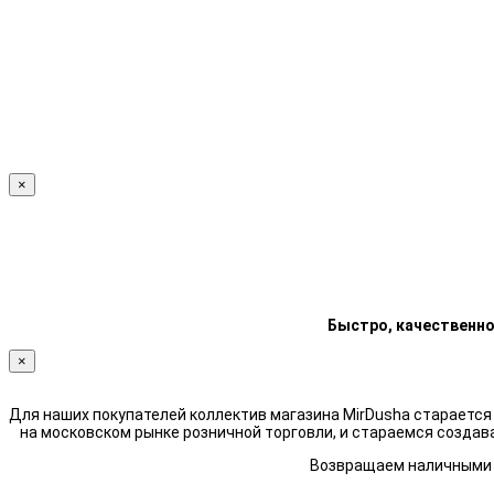
×
Быстро, качественно
×
Для наших покупателей коллектив магазина MirDusha стараетс
на московском рынке розничной торговли, и стараемся создав
Возвращаем наличными н