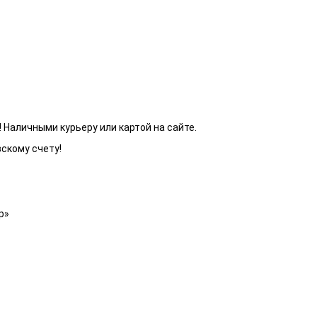
 Наличными курьеру или картой на сайте.
вскому счету!
р»