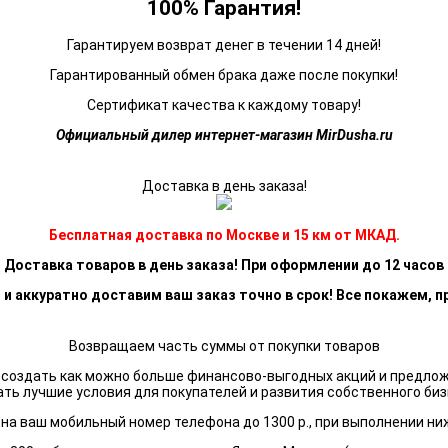
100% Гарантия!
Гарантируем возврат денег в течении 14 дней!
Гарантированный обмен брака даже после покупки!
Сертификат качества к каждому товару!
Официальный дилер интернет-магазин MirDusha.ru
Доставка в день заказа!
Бесплатная доставка по Москве и 15 км от МКАД.
Доставка товаров в день заказа! При оформлении до 12 часов
 и аккуратно доставим ваш заказ точно в срок! Все покажем, п
Возвращаем часть суммы от покупки товаров
я создать как можно больше финансово-выгодных акций и предло
ать лучшие условия для покупателей и развития собственного биз
а ваш мобильный номер телефона до 1300 р., при выполнении ни