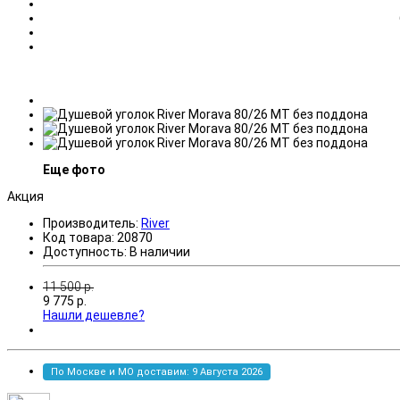
Еще фото
Акция
Производитель:
River
Код товара:
20870
Доступность:
В наличии
11 500
р.
9 775
р.
Нашли дешевле?
По Москве и МО доставим: 9 Августа 2026