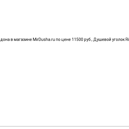
она в магазине MirDusha.ru по цене 11500 руб., Душевой уголок Ri