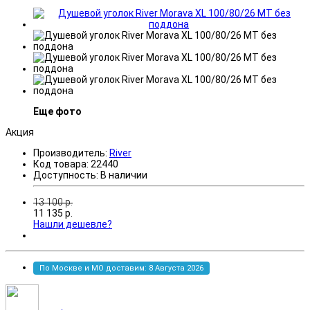
Еще фото
Акция
Производитель:
River
Код товара:
22440
Доступность:
В наличии
13 100
р.
11 135
р.
Нашли дешевле?
По Москве и МО доставим: 8 Августа 2026