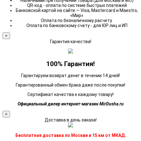
Наличными при получении товара (для Москвы и МО)
QR-код - оплата по системе быстрых платежей
Банковской картой на сайте — Visa, Mastercard и Maestro,
«Мир»
Оплата по безналичному расчету.
Оплата по банковскому счету - для ЮР лиц и ИП
×
Гарантия качества!
100% Гарантия!
Гарантируем возврат денег в течении 14 дней!
Гарантированный обмен брака даже после покупки!
Сертификат качества к каждому товару!
Официальный дилер интернет-магазин MirDusha.ru
×
Доставка в день заказа!
Бесплатная доставка по Москве и 15 км от МКАД.