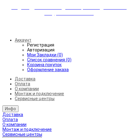
Индивидуальные скидки + бережная доставка +
аккуратный монтаж!
Бесплатная доставка от 45.000₽ до 50км от МКАД
Аккаунт
Регистрация
Авторизация
Мои Закладки (0)
Список сравнения (0)
Корзина покупок
Оформление заказа
Доставка
Оплата
О компании
Монтаж и подключение
Сервисные центры
Инфо
Доставка
Оплата
О компании
Монтаж и подключение
Сервисные центры