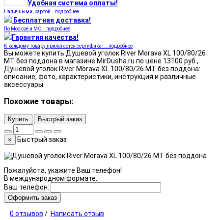
Удобная система оплаты!
Наличными, картой...подробнее
Бесплатная доставка!
По Москве и МО...подробнее
Гарантия качества!
К каждому товару прилагается сертификат...подробнее
Вы можете купить Душевой уголок River Morava XL 100/80/26
МТ без поддона в магазине MirDusha.ru по цене 13100 руб.,
Душевой уголок River Morava XL 100/80/26 МТ без поддона:
описание, фото, характеристики, инструкция и различные
аксессуары.
Похожие товары:
Купить
Быстрый заказ
Быстрый заказ
×
Пожалуйста, укажите Ваш телефон!
В международном формате.
Ваш телефон:
Оформить заказ
0 отзывов
/
Написать отзыв