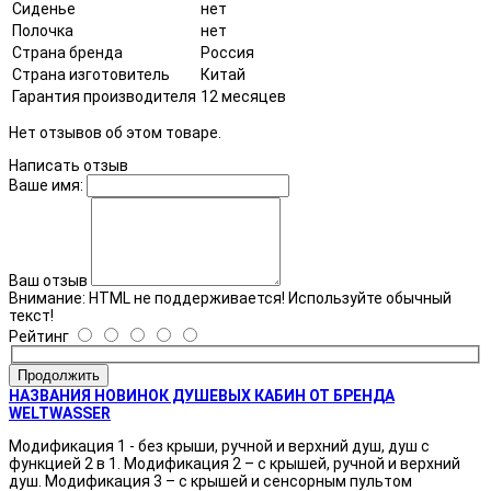
Сиденье
нет
Полочка
нет
Страна бренда
Россия
Страна изготовитель
Китай
Гарантия производителя
12 месяцев
Нет отзывов об этом товаре.
Написать отзыв
Ваше имя:
Ваш отзыв
Внимание:
HTML не поддерживается! Используйте обычный
текст!
Рейтинг
Продолжить
НАЗВАНИЯ НОВИНОК ДУШЕВЫХ КАБИН ОТ БРЕНДА
WELTWASSER
Модификация 1 - без крыши, ручной и верхний душ, душ с
функцией 2 в 1. Модификация 2 – с крышей, ручной и верхний
душ. Модификация 3 – с крышей и сенсорным пультом