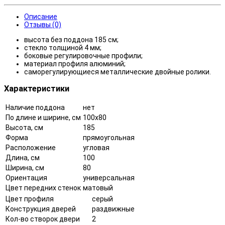
Описание
Отзывы (0)
высота без поддона 185 см;
стекло толщиной 4 мм;
боковые регулировочные профили;
материал профиля алюминий;
саморегулирующиеся металлические двойные ролики.
Характеристики
Наличие поддона
нет
По длине и ширине, см
100x80
Высота, см
185
Форма
прямоугольная
Расположение
угловая
Длина, см
100
Ширина, см
80
Ориентация
универсальная
Цвет передних стенок
матовый
Цвет профиля
серый
Конструкция дверей
раздвижные
Кол-во створок двери
2