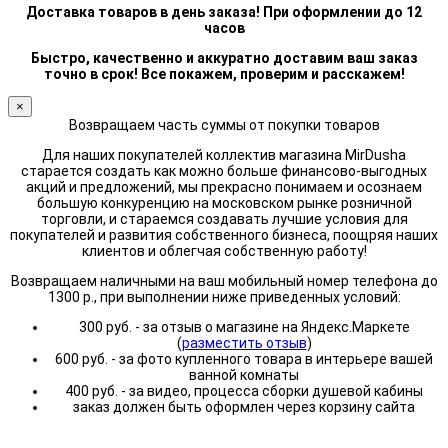
Доставка товаров в день заказа! При оформлении до 12
часов
Быстро, качественно и аккуратно доставим ваш заказ
точно в срок! Все покажем, проверим и расскажем!
×
Возвращаем часть суммы от покупки товаров
Для наших покупателей коллектив магазина MirDusha
старается создать как можно больше финансово-выгодных
акций и предложений, мы прекрасно понимаем и осознаем
большую конкуренцию на московском рынке розничной
торговли, и стараемся создавать лучшие условия для
покупателей и развития собственного бизнеса, поощряя наших
клиентов и облегчая собственную работу!
Возвращаем наличными на ваш мобильный номер телефона до
1300 р., при выполнении ниже приведенных условий:
300 руб. - за отзыв о магазине на Яндекс.Маркете
(
разместить отзыв
)
600 руб. - за фото купленного товара в интерьере вашей
ванной комнаты
400 руб. - за видео, процесса сборки душевой кабины
заказ должен быть оформлен через корзину сайта