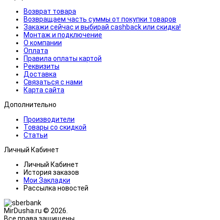
Возврат товара
Возвращаем часть суммы от покупки товаров
Закажи сейчас и выбирай cashback или скидка!
Монтаж и подключение
О компании
Оплата
Правила оплаты картой
Реквизиты
Доставка
Связаться с нами
Карта сайта
Дополнительно
Производители
Товары со скидкой
Статьи
Личный Кабинет
Личный Кабинет
История заказов
Мои Закладки
Рассылка новостей
MirDusha.ru © 2026.
Все права защищены.