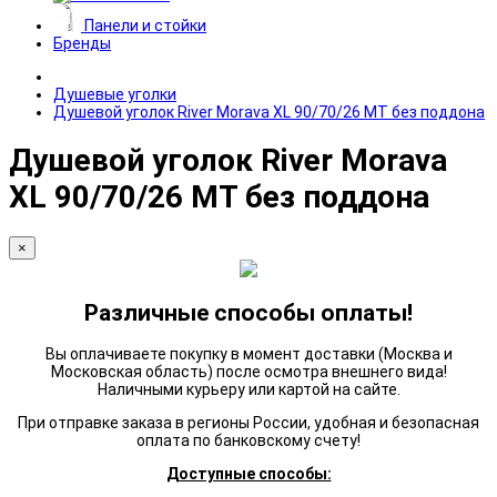
Панели и стойки
Бренды
Душевые уголки
Душевой уголок River Morava XL 90/70/26 МТ без поддона
Душевой уголок River Morava
XL 90/70/26 МТ без поддона
×
Различные способы оплаты!
Вы оплачиваете покупку в момент доставки (Москва и
Московская область) после осмотра внешнего вида!
Наличными курьеру или картой на сайте.
При отправке заказа в регионы России, удобная и безопасная
оплата по банковскому счету!
Доступные способы: