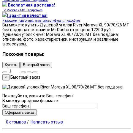
Бесплатная доставка!
По Москве и МО...подробнее
Гарантия качества!
К каждому товару прилагается сертификат...подробнее
Вы можете купить Душевой уголок River Morava XL 90/70/26 МТ
без поддона в магазине MirDusha.ru по цене 12200 руб.,
Душевой уголок River Morava XL 90/70/26 МТ без поддона:
описание, фото, характеристики, инструкция и различные
аксессуары.
Похожие товары:
Купить
Быстрый заказ
Быстрый заказ
×
Пожалуйста, укажите Ваш телефон!
В международном формате.
Ваш телефон:
Оформить заказ
0 отзывов
/
Написать отзыв