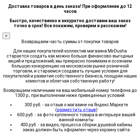
Доставка товаров в день заказа! При оформлении до 12
часов
Быстро, качественно и аккуратно доставим ваш заказ
точно в срок! Все покажем, проверим и расскажем!
×
Возвращаем часть суммы от покупки товаров
Для наших покупателей коллектив магазина MirDusha
старается создать как можно больше финансово-выгодных
акций и предложений, мы прекрасно понимаем и осознаем
большую конкуренцию на московском рынке розничной
торговли, и стараемся создавать лучшие условия для
покупателей и развития собственного бизнеса, поощряя наших
клиентов и облегчая собственную работу!
Возвращаем наличными на ваш мобильный номер телефона до
1300 р., при выполнении ниже приведенных условий:
300 руб. - за отзыв о магазине на Яндекс.Маркете
(
разместить отзыв
)
600 руб. - за фото купленного товара в интерьере вашей
ванной комнаты
400 руб. - за видео, процесса сборки душевой кабины
заказ должен быть оформлен через корзину сайта