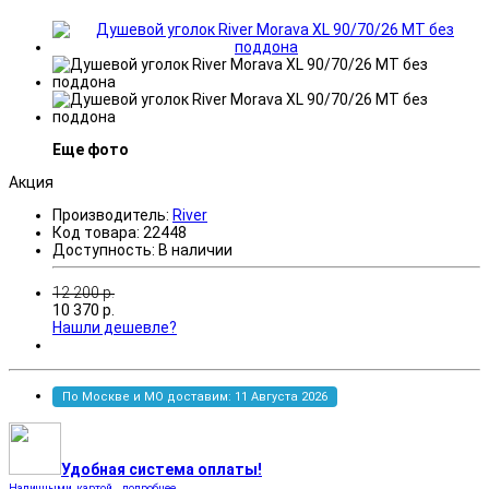
Еще фото
Акция
Производитель:
River
Код товара:
22448
Доступность:
В наличии
12 200
р.
10 370
р.
Нашли дешевле?
По Москве и МО доставим: 11 Августа 2026
Удобная система оплаты!
Наличными, картой...подробнее