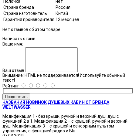
Полочка
нет
Страна бренда
Россия
Страна изготовитель
Китай
Гарантия производителя
12 месяцев
Нет отзывов об этом товаре.
Написать отзыв
Ваше имя:
Ваш отзыв
Внимание:
HTML не поддерживается! Используйте обычный
текст!
Рейтинг
Продолжить
НАЗВАНИЯ НОВИНОК ДУШЕВЫХ КАБИН ОТ БРЕНДА
WELTWASSER
Модификация 1 - без крыши, ручной и верхний душ, душ с
функцией 2 в 1. Модификация 2 – с крышей, ручной и верхний
душ. Модификация 3 – с крышей и сенсорным пультом
управления, с функцией радио и Blu
07.03.2019