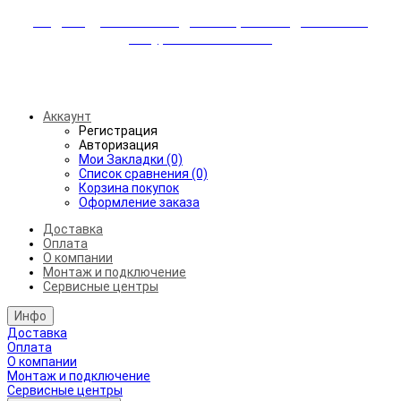
Индивидуальные скидки + бережная доставка +
аккуратный монтаж!
Бесплатная доставка от 45.000₽ до 50км от МКАД
Аккаунт
Регистрация
Авторизация
Мои Закладки (0)
Список сравнения (0)
Корзина покупок
Оформление заказа
Доставка
Оплата
О компании
Монтаж и подключение
Сервисные центры
Инфо
Доставка
Оплата
О компании
Монтаж и подключение
Сервисные центры