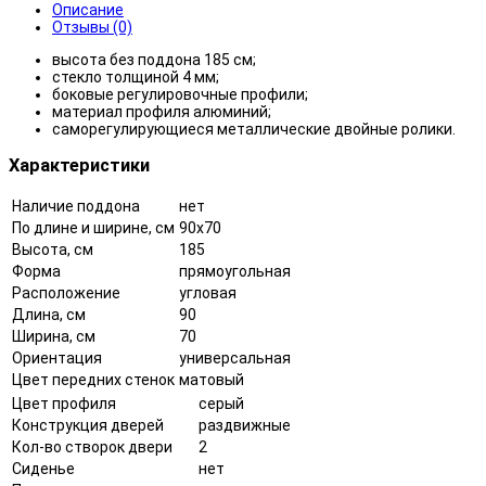
Описание
Отзывы (0)
высота без поддона 185 см;
стекло толщиной 4 мм;
боковые регулировочные профили;
материал профиля алюминий;
саморегулирующиеся металлические двойные ролики.
Характеристики
Наличие поддона
нет
По длине и ширине, см
90x70
Высота, см
185
Форма
прямоугольная
Расположение
угловая
Длина, см
90
Ширина, см
70
Ориентация
универсальная
Цвет передних стенок
матовый
Цвет профиля
серый
Конструкция дверей
раздвижные
Кол-во створок двери
2
Сиденье
нет