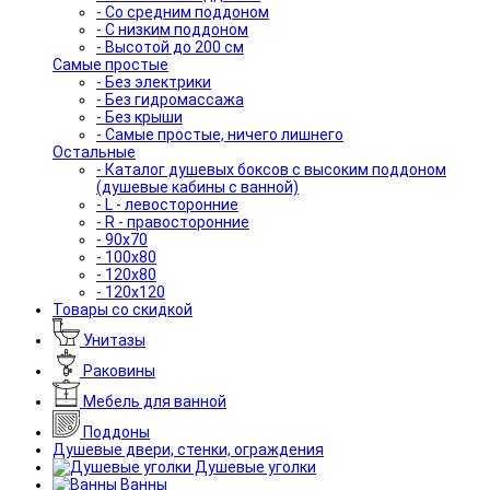
- Со средним поддоном
- С низким поддоном
- Высотой до 200 см
Самые простые
- Без электрики
- Без гидромассажа
- Без крыши
- Самые простые, ничего лишнего
Остальные
- Каталог душевых боксов с высоким поддоном
(душевые кабины с ванной)
- L - левосторонние
- R - правосторонние
- 90x70
- 100x80
- 120x80
- 120x120
Товары со скидкой
Унитазы
Раковины
Мебель для ванной
Поддоны
Душевые двери, стенки, ограждения
Душевые уголки
Ванны