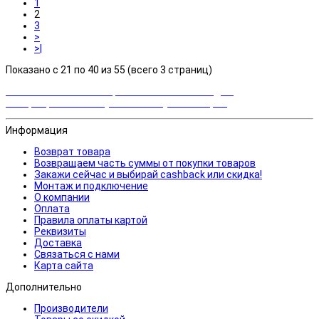
1
2
3
>
>|
Показано с 21 по 40 из 55 (всего 3 страниц)
Закажи сейчас и выбирай cashback или скидка!
Возвращаем часть суммы от покупки товаров
Информация
Возврат товара
Возвращаем часть суммы от покупки товаров
Закажи сейчас и выбирай cashback или скидка!
Монтаж и подключение
О компании
Оплата
Правила оплаты картой
Реквизиты
Доставка
Связаться с нами
Карта сайта
Дополнительно
Производители