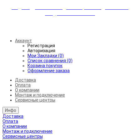
Индивидуальные скидки + бережная доставка +
аккуратный монтаж!
Бесплатная доставка от 45.000₽ до 50км от МКАД
Аккаунт
Регистрация
Авторизация
Мои Закладки (0)
Список сравнения (0)
Корзина покупок
Оформление заказа
Доставка
Оплата
О компании
Монтаж и подключение
Сервисные центры
Инфо
Доставка
Оплата
О компании
Монтаж и подключение
Сервисные центры