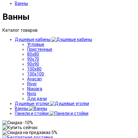
Ванны
Ванны
Каталог товаров
Душевые кабины
Угловые
Пристенные
80x80
90x70
90x90
100x80
100x100
Avacan
River
Niagara
Nivis
Для дачи
Душевые уголки
Ванны
Панели и стойки