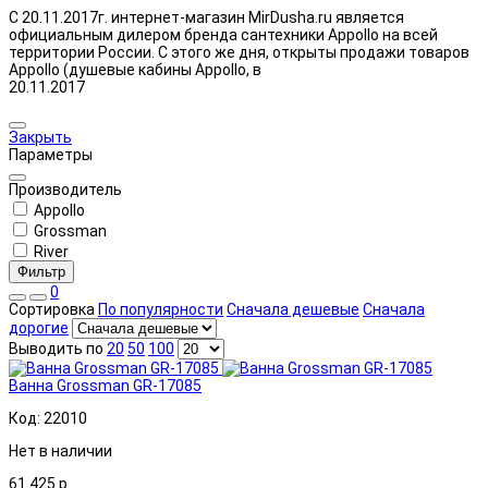
С 20.11.2017г. интернет-магазин MirDusha.ru является
официальным дилером бренда сантехники Appollo на всей
территории России. С этого же дня, открыты продажи товаров
Appollo (душевые кабины Appollo, в
20.11.2017
Закрыть
Параметры
Производитель
Appollo
Grossman
River
Фильтр
0
Сортировка
По популярности
Сначала дешевые
Сначала
дорогие
Выводить по
20
50
100
Ванна Grossman GR-17085
Код: 22010
Нет в наличии
61 425
р.