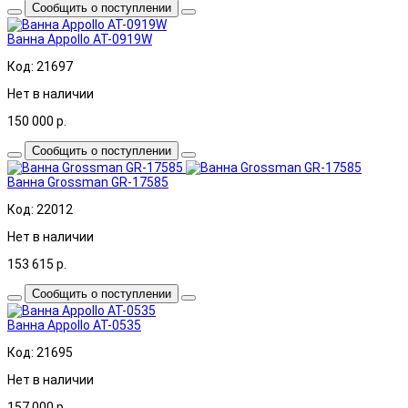
Сообщить о поступлении
Ванна Appollo AT-0919W
Код: 21697
Нет в наличии
150 000
р.
Сообщить о поступлении
Ванна Grossman GR-17585
Код: 22012
Нет в наличии
153 615
р.
Сообщить о поступлении
Ванна Appollo AT-0535
Код: 21695
Нет в наличии
157 000
р.