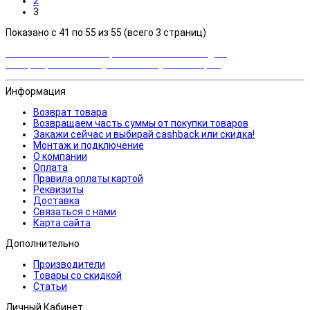
2
3
Показано с 41 по 55 из 55 (всего 3 страниц)
Закажи сейчас и выбирай cashback или скидка!
Возвращаем часть суммы от покупки товаров
Информация
Возврат товара
Возвращаем часть суммы от покупки товаров
Закажи сейчас и выбирай cashback или скидка!
Монтаж и подключение
О компании
Оплата
Правила оплаты картой
Реквизиты
Доставка
Связаться с нами
Карта сайта
Дополнительно
Производители
Товары со скидкой
Статьи
Личный Кабинет