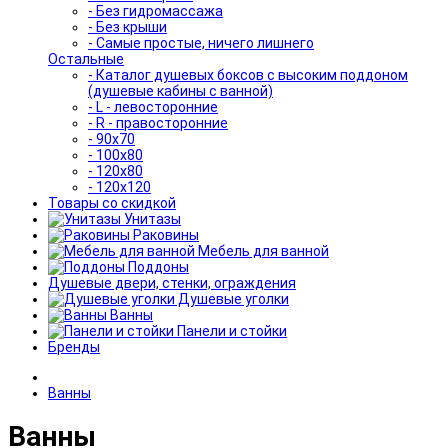
- Без гидромассажа
- Без крыши
- Самые простые, ничего лишнего
Остальные
- Каталог душевых боксов с высоким поддоном
(душевые кабины с ванной)
- L - левосторонние
- R - правосторонние
- 90x70
- 100x80
- 120x80
- 120x120
Товары со скидкой
Унитазы
Раковины
Мебель для ванной
Поддоны
Душевые двери, стенки, ограждения
Душевые уголки
Ванны
Панели и стойки
Бренды
Ванны
Ванны