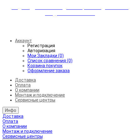
Индивидуальные скидки + бережная доставка +
аккуратный монтаж!
Бесплатная доставка от 45.000₽ до 50км от МКАД
Аккаунт
Регистрация
Авторизация
Мои Закладки (0)
Список сравнения (0)
Корзина покупок
Оформление заказа
Доставка
Оплата
О компании
Монтаж и подключение
Сервисные центры
Инфо
Доставка
Оплата
О компании
Монтаж и подключение
Сервисные центры