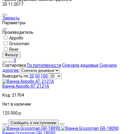
20.11.2017
Закрыть
Параметры
Производитель
Appollo
Grossman
River
Фильтр
0
Сортировка
По популярности
Сначала дешевые
Сначала
дорогие
Выводить по
20
50
100
Ванна Appollo AT-2121А
Код: 21704
Нет в наличии
125 000
р.
Сообщить о поступлении
Ванна Grossman GR-18090