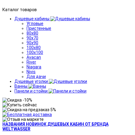
Каталог товаров
Душевые кабины
Угловые
Пристенные
80x80
90x70
90x90
100x80
100x100
Avacan
River
Niagara
Nivis
Для дачи
Душевые уголки
Ванны
Панели и стойки
НАЗВАНИЯ НОВИНОК ДУШЕВЫХ КАБИН ОТ БРЕНДА
WELTWASSER