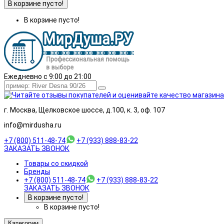
В корзине пусто!
В корзине пусто!
Ежедневно с 9:00 до 21:00
г. Москва, Щелковское шоссе, д.100, к. 3, оф. 107
info@mirdusha.ru
+7 (800) 511-48-74
+7 (933) 888-83-22
ЗАКАЗАТЬ ЗВОНОК
Товары со скидкой
Бренды
+7 (800) 511-48-74
+7 (933) 888-83-22
ЗАКАЗАТЬ ЗВОНОК
В корзине пусто!
В корзине пусто!
Категории