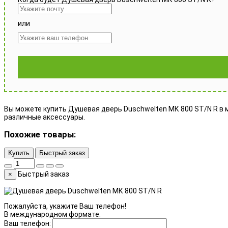
или
Вы можете купить Душевая дверь Duschwelten МК 800 ST/N R в ма
различные аксессуары.
Похожие товары:
Купить
Быстрый заказ
Быстрый заказ
×
Пожалуйста, укажите Ваш телефон!
В международном формате.
Ваш телефон: