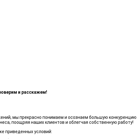
роверим и расскажем!
жений, мы прекрасно понимаем и осознаем большую конкуренцию
неса, поощряя наших клиентов и облегчая собственную работу!
же приведенных условий: