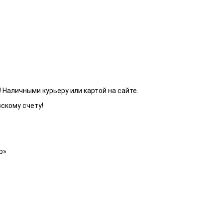
 Наличными курьеру или картой на сайте.
вскому счету!
р»