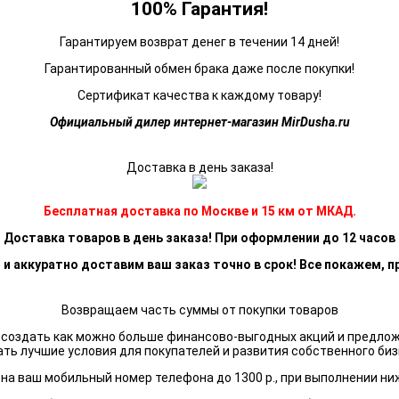
100% Гарантия!
Гарантируем возврат денег в течении 14 дней!
Гарантированный обмен брака даже после покупки!
Сертификат качества к каждому товару!
Официальный дилер интернет-магазин MirDusha.ru
Доставка в день заказа!
Бесплатная доставка по Москве и 15 км от МКАД.
Доставка товаров в день заказа! При оформлении до 12 часов
 и аккуратно доставим ваш заказ точно в срок! Все покажем, п
Возвращаем часть суммы от покупки товаров
я создать как можно больше финансово-выгодных акций и предло
ать лучшие условия для покупателей и развития собственного биз
а ваш мобильный номер телефона до 1300 р., при выполнении ни