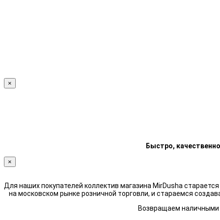
×
Быстро, качественно
×
Для наших покупателей коллектив магазина MirDusha стараетс
на московском рынке розничной торговли, и стараемся создав
Возвращаем наличными н