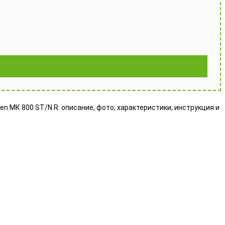
en МК 800 ST/N R: описание, фото, характеристики, инструкция и