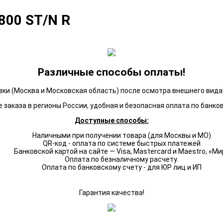
800 ST/N R
Различные способы оплаты!
ки (Москва и Московская область) после осмотра внешнего вида!
 заказа в регионы России, удобная и безопасная оплата по банко
Доступные способы:
Наличными при получении товара (для Москвы и МО)
QR-код - оплата по системе быстрых платежей
Банковской картой на сайте — Visa, Mastercard и Maestro, «Ми
Оплата по безналичному расчету.
Оплата по банковскому счету - для ЮР лиц и ИП
Гарантия качества!