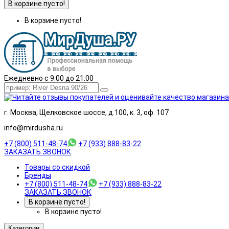
В корзине пусто!
В корзине пусто!
Ежедневно с 9:00 до 21:00
г. Москва, Щелковское шоссе, д.100, к. 3, оф. 107
info@mirdusha.ru
+7 (800) 511-48-74
+7 (933) 888-83-22
ЗАКАЗАТЬ ЗВОНОК
Товары со скидкой
Бренды
+7 (800) 511-48-74
+7 (933) 888-83-22
ЗАКАЗАТЬ ЗВОНОК
В корзине пусто!
В корзине пусто!
Категории