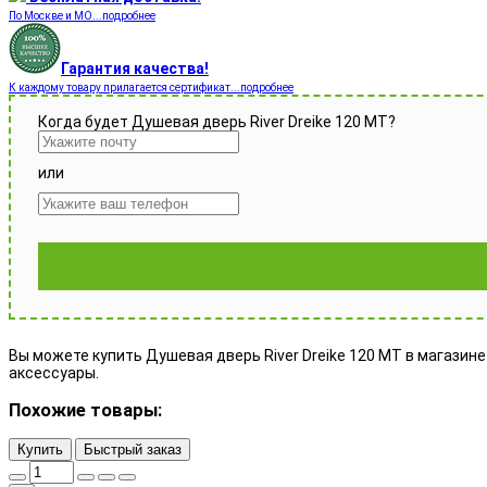
По Москве и МО...подробнее
Гарантия качества!
К каждому товару прилагается сертификат...подробнее
Когда будет Душевая дверь River Dreike 120 МТ?
или
Вы можете купить Душевая дверь River Dreike 120 МТ в магазине 
аксессуары.
Похожие товары:
Купить
Быстрый заказ