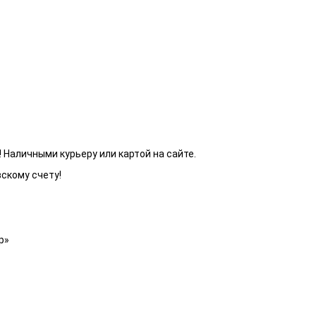
 Наличными курьеру или картой на сайте.
вскому счету!
р»