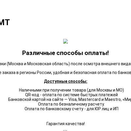
 МТ
Различные способы оплаты!
ки (Москва и Московская область) после осмотра внешнего вида!
 заказа в регионы России, удобная и безопасная оплата по банко
Доступные способы:
Наличными при получении товара (для Москвы и МО)
QR-код - оплата по системе быстрых платежей
Банковской картой на сайте — Visa, Mastercard и Maestro, «Ми
Оплата по безналичному расчету.
Оплата по банковскому счету - для ЮР лиц и ИП
Гарантия качества!