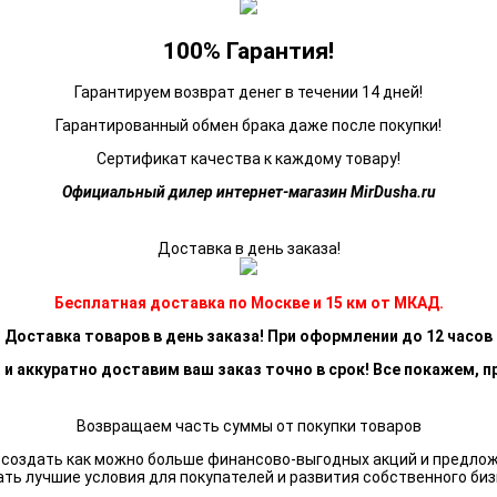
100% Гарантия!
Гарантируем возврат денег в течении 14 дней!
Гарантированный обмен брака даже после покупки!
Сертификат качества к каждому товару!
Официальный дилер интернет-магазин MirDusha.ru
Доставка в день заказа!
Бесплатная доставка по Москве и 15 км от МКАД.
Доставка товаров в день заказа! При оформлении до 12 часов
 и аккуратно доставим ваш заказ точно в срок! Все покажем, п
Возвращаем часть суммы от покупки товаров
я создать как можно больше финансово-выгодных акций и предло
ать лучшие условия для покупателей и развития собственного биз