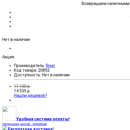
Возвращаем наличными н
Нет в наличии
Акция
Производитель:
River
Код товара:
20892
Доступность:
Нет в наличии
17 100
р.
14 535
р.
Нашли дешевле?
Удобная система оплаты!
Наличными, картой...подробнее
Бесплатная доставка!