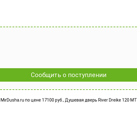
Сообщить о поступлении
MirDusha.ru по цене 17100 руб., Душевая дверь River Dreike 120 М