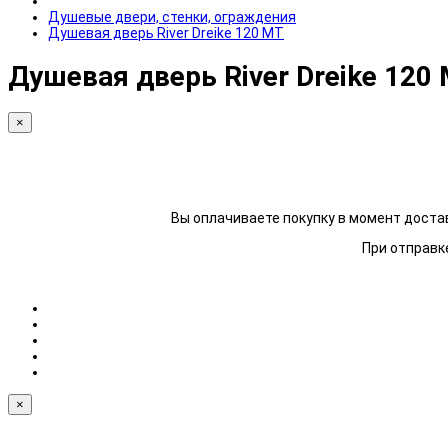
Душевые двери, стенки, ограждения
Душевая дверь River Dreike 120 МТ
Душевая дверь River Dreike 120
×
Вы оплачиваете покупку в момент достав
При отправке
×