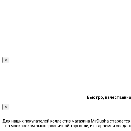
×
Быстро, качественно
×
Для наших покупателей коллектив магазина MirDusha стараетс
на московском рынке розничной торговли, и стараемся создав