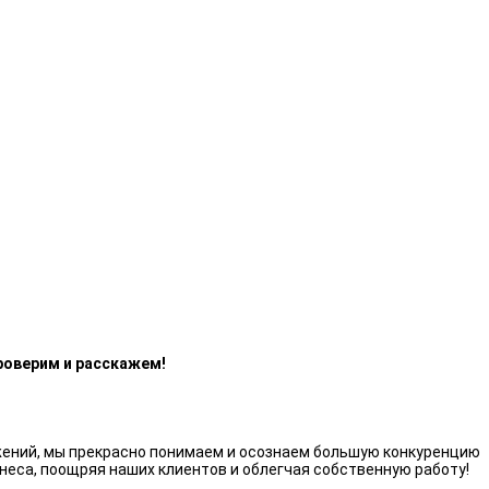
роверим и расскажем!
жений, мы прекрасно понимаем и осознаем большую конкуренцию
неса, поощряя наших клиентов и облегчая собственную работу!