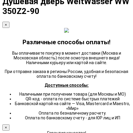
Душевая дверь WeltWasser WW
350Z2-90
×
Различные способы оплаты!
Вы оплачиваете покупку в момент доставки (Москва и
Московская область) после осмотра внешнего вида!
Наличными курьеру или картой на сайте.
При отправке заказа в регионы России, удобная и безопасная
оплата по банковскому счету!
Доступные способы:
Наличными при получении товара (для Москвы и МО)
QR-код - оплата по системе быстрых платежей
Банковской картой на сайте — Visa, Mastercard и Maestro,
«Мир»
Оплата по безналичному расчету.
Оплата по банковскому счету - для ЮР лиц и ИП
×