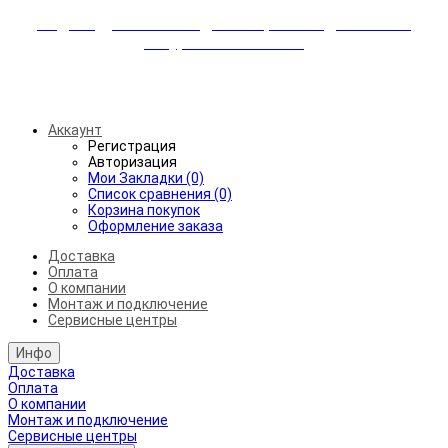
Индивидуальные скидки + бережная доставка +
аккуратный монтаж!
Бесплатная доставка от 45.000₽ до 50км от МКАД
Аккаунт
Регистрация
Авторизация
Мои Закладки (0)
Список сравнения (0)
Корзина покупок
Оформление заказа
Доставка
Оплата
О компании
Монтаж и подключение
Сервисные центры
Инфо
Доставка
Оплата
О компании
Монтаж и подключение
Сервисные центры