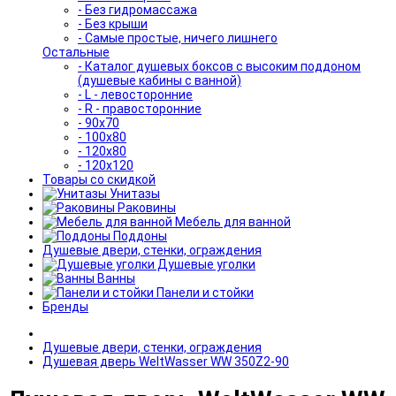
- Без гидромассажа
- Без крыши
- Самые простые, ничего лишнего
Остальные
- Каталог душевых боксов с высоким поддоном
(душевые кабины с ванной)
- L - левосторонние
- R - правосторонние
- 90x70
- 100x80
- 120x80
- 120x120
Товары со скидкой
Унитазы
Раковины
Мебель для ванной
Поддоны
Душевые двери, стенки, ограждения
Душевые уголки
Ванны
Панели и стойки
Бренды
Душевые двери, стенки, ограждения
Душевая дверь WeltWasser WW 350Z2-90