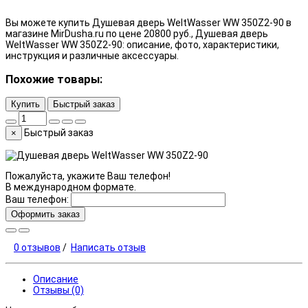
Вы можете купить Душевая дверь WeltWasser WW 350Z2-90 в
магазине MirDusha.ru по цене 20800 руб., Душевая дверь
WeltWasser WW 350Z2-90: описание, фото, характеристики,
инструкция и различные аксессуары.
Похожие товары:
Купить
Быстрый заказ
Быстрый заказ
×
Пожалуйста, укажите Ваш телефон!
В международном формате.
Ваш телефон:
Оформить заказ
0 отзывов
/
Написать отзыв
Описание
Отзывы (0)