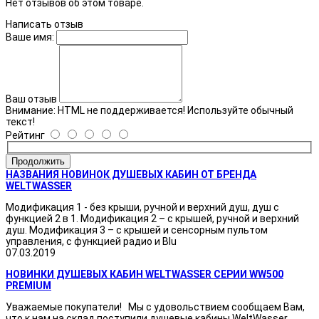
Нет отзывов об этом товаре.
Написать отзыв
Ваше имя:
Ваш отзыв
Внимание:
HTML не поддерживается! Используйте обычный
текст!
Рейтинг
Продолжить
НАЗВАНИЯ НОВИНОК ДУШЕВЫХ КАБИН ОТ БРЕНДА
WELTWASSER
Модификация 1 - без крыши, ручной и верхний душ, душ с
функцией 2 в 1. Модификация 2 – с крышей, ручной и верхний
душ. Модификация 3 – с крышей и сенсорным пультом
управления, с функцией радио и Blu
07.03.2019
НОВИНКИ ДУШЕВЫХ КАБИН WELTWASSER СЕРИИ WW500
PREMIUM
Уважаемые покупатели! Мы с удовольствием сообщаем Вам,
что к нам на склад поступили душевые кабины WeltWasser