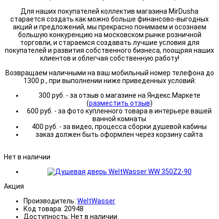
Для наших покупателей коллектив магазина MirDusha
старается создать как можно больше финансово-выгодных
акций и предложений, мы прекрасно понимаем и осознаем
большую конкуренцию на московском рынке розничной
торговли, и стараемся создавать лучшие условия для
покупателей и развития собственного бизнеса, поощряя наших
клиентов и облегчая собственную работу!
Возвращаем наличными на ваш мобильный номер телефона до
1300 р., при выполнении ниже приведенных условий:
300 руб. - за отзыв о магазине на Яндекс.Маркете
(
разместить отзыв
)
600 руб. - за фото купленного товара в интерьере вашей
ванной комнаты
400 руб. - за видео, процесса сборки душевой кабины
заказ должен быть оформлен через корзину сайта
Нет в наличии
Акция
Производитель:
WeltWasser
Код товара:
20948
Доступность:
Нет в наличии