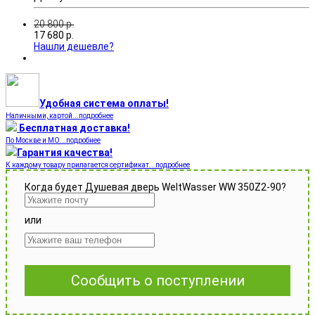
20 800
р.
17 680
р.
Нашли дешевле?
Удобная система оплаты!
Наличными, картой...подробнее
Бесплатная доставка!
По Москве и МО...подробнее
Гарантия качества!
К каждому товару прилагается сертификат...подробнее
Когда будет Душевая дверь WeltWasser WW 350Z2-90?
или
Сообщить о поступлении