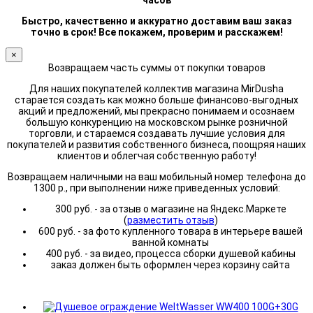
часов
Быстро, качественно и аккуратно доставим ваш заказ
точно в срок! Все покажем, проверим и расскажем!
×
Возвращаем часть суммы от покупки товаров
Для наших покупателей коллектив магазина MirDusha
старается создать как можно больше финансово-выгодных
акций и предложений, мы прекрасно понимаем и осознаем
большую конкуренцию на московском рынке розничной
торговли, и стараемся создавать лучшие условия для
покупателей и развития собственного бизнеса, поощряя наших
клиентов и облегчая собственную работу!
Возвращаем наличными на ваш мобильный номер телефона до
1300 р., при выполнении ниже приведенных условий:
300 руб. - за отзыв о магазине на Яндекс.Маркете
(
разместить отзыв
)
600 руб. - за фото купленного товара в интерьере вашей
ванной комнаты
400 руб. - за видео, процесса сборки душевой кабины
заказ должен быть оформлен через корзину сайта