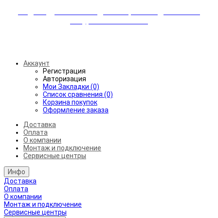
Индивидуальные скидки + бережная доставка +
аккуратный монтаж!
Бесплатная доставка от 45.000₽ до 50км от МКАД
Аккаунт
Регистрация
Авторизация
Мои Закладки (0)
Список сравнения (0)
Корзина покупок
Оформление заказа
Доставка
Оплата
О компании
Монтаж и подключение
Сервисные центры
Инфо
Доставка
Оплата
О компании
Монтаж и подключение
Сервисные центры