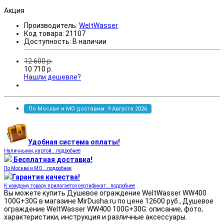
Акция
Производитель:
WeltWasser
Код товара:
21107
Доступность:
В наличии
12 600
р.
10 710
р.
Нашли дешевле?
По Москве и МО доставим: 9 Августа 2026
Удобная система оплаты!
Наличными, картой...подробнее
Бесплатная доставка!
По Москве и МО...подробнее
Гарантия качества!
К каждому товару прилагается сертификат...подробнее
Вы можете купить Душевое ограждение WeltWasser WW400
100G+30G в магазине MirDusha.ru по цене 12600 руб., Душевое
ограждение WeltWasser WW400 100G+30G: описание, фото,
характеристики, инструкция и различные аксессуары.