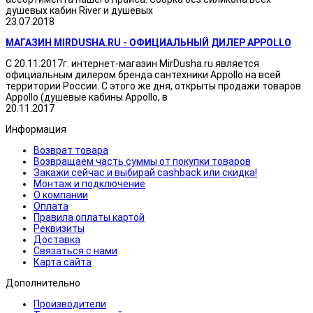
душевых кабин River и душевых
23.07.2018
МАГАЗИН MIRDUSHA.RU - ОФИЦИАЛЬНЫЙ ДИЛЕР APPOLLO
С 20.11.2017г. интернет-магазин MirDusha.ru является
официальным дилером бренда сантехники Appollo на всей
территории России. С этого же дня, открыты продажи товаров
Appollo (душевые кабины Appollo, в
20.11.2017
Информация
Возврат товара
Возвращаем часть суммы от покупки товаров
Закажи сейчас и выбирай cashback или скидка!
Монтаж и подключение
О компании
Оплата
Правила оплаты картой
Реквизиты
Доставка
Связаться с нами
Карта сайта
Дополнительно
Производители