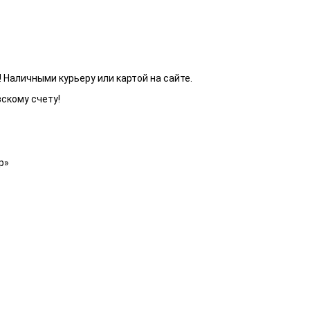
 Наличными курьеру или картой на сайте.
вскому счету!
р»