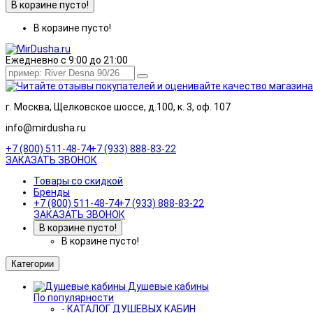
В корзине пусто!
В корзине пусто!
Ежедневно с 9:00 до 21:00
г. Москва, Щелковское шоссе, д.100, к. 3, оф. 107
info@mirdusha.ru
+7 (800) 511-48-74
+7 (933) 888-83-22
ЗАКАЗАТЬ ЗВОНОК
Товары со скидкой
Бренды
+7 (800) 511-48-74
+7 (933) 888-83-22
ЗАКАЗАТЬ ЗВОНОК
В корзине пусто!
В корзине пусто!
Категории
Душевые кабины
По популярности
- КАТАЛОГ ДУШЕВЫХ КАБИН