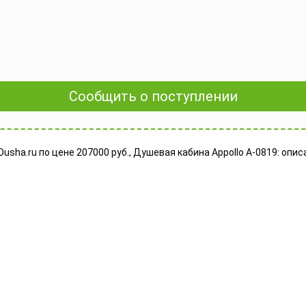
Сообщить о поступлении
usha.ru по цене 207000 руб., Душевая кабина Appollo A-0819: опи