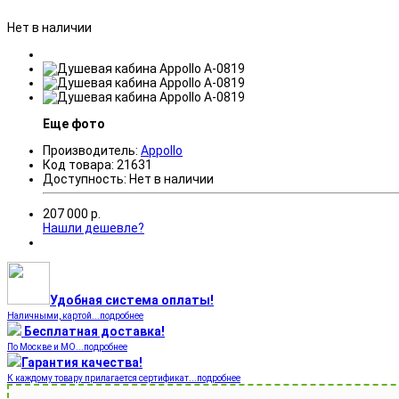
Нет в наличии
Еще фото
Производитель:
Appollo
Код товара:
21631
Доступность:
Нет в наличии
207 000
р.
Нашли дешевле?
Удобная система оплаты!
Наличными, картой...подробнее
Бесплатная доставка!
По Москве и МО...подробнее
Гарантия качества!
К каждому товару прилагается сертификат...подробнее