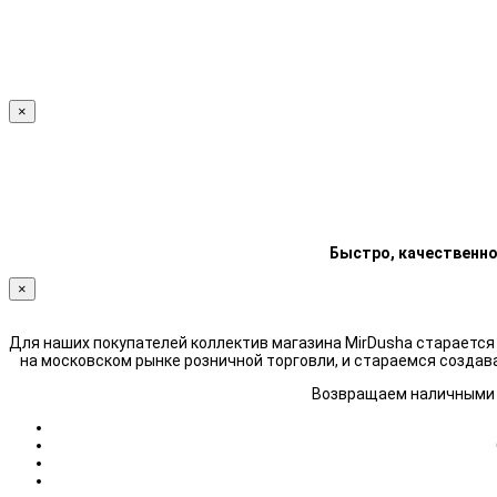
×
Быстро, качественно
×
Для наших покупателей коллектив магазина MirDusha стараетс
на московском рынке розничной торговли, и стараемся создав
Возвращаем наличными н