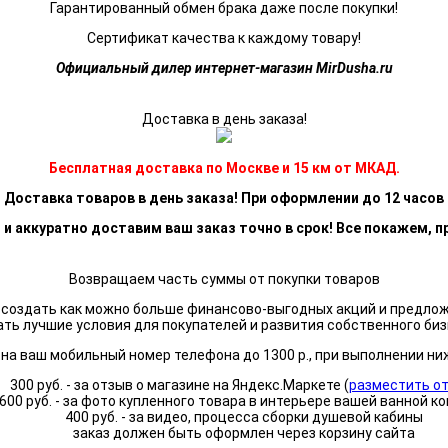
Гарантированный обмен брака даже после покупки!
Сертификат качества к каждому товару!
Официальный дилер интернет-магазин MirDusha.ru
Доставка в день заказа!
Бесплатная доставка по Москве и 15 км от МКАД.
Доставка товаров в день заказа! При оформлении до 12 часов
 и аккуратно доставим ваш заказ точно в срок! Все покажем, п
Возвращаем часть суммы от покупки товаров
я создать как можно больше финансово-выгодных акций и предло
ать лучшие условия для покупателей и развития собственного биз
а ваш мобильный номер телефона до 1300 р., при выполнении ни
300 руб. - за отзыв о магазине на Яндекс.Маркете (
разместить о
600 руб. - за фото купленного товара в интерьере вашей ванной к
400 руб. - за видео, процесса сборки душевой кабины
заказ должен быть оформлен через корзину сайта