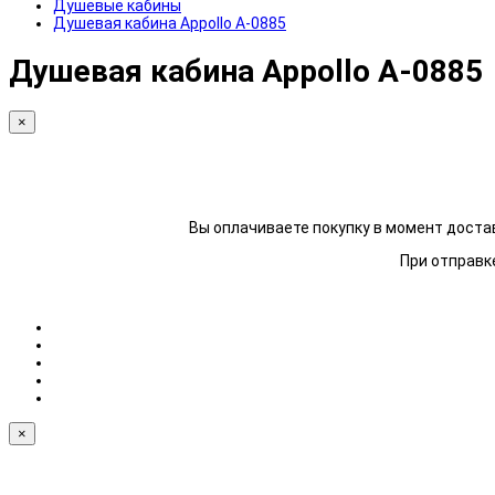
Душевые кабины
Душевая кабина Appollo A-0885
Душевая кабина Appollo A-0885
×
Вы оплачиваете покупку в момент достав
При отправке
×