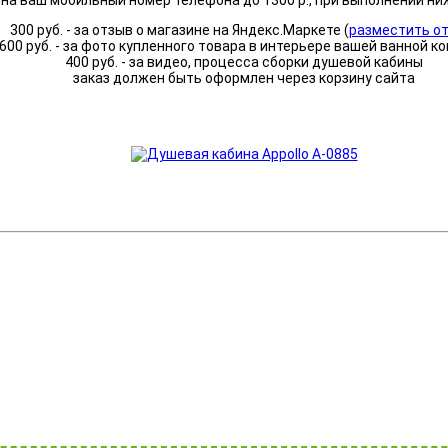
а ваш мобильный номер телефона до 1300 р., при выполнении ни
300 руб. - за отзыв о магазине на Яндекс.Маркете (
разместить о
600 руб. - за фото купленного товара в интерьере вашей ванной к
400 руб. - за видео, процесса сборки душевой кабины
заказ должен быть оформлен через корзину сайта