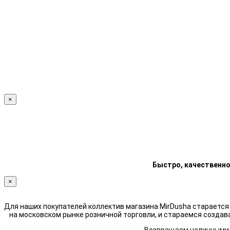
×
Быстро, качественно
×
Для наших покупателей коллектив магазина MirDusha стараетс
на московском рынке розничной торговли, и стараемся создав