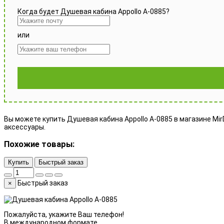
Когда будет Душевая кабина Appollo A-0885?
или
Вы можете купить Душевая кабина Appollo A-0885 в магазине MirD
аксессуары.
Похожие товары:
Купить
Быстрый заказ
Быстрый заказ
×
Пожалуйста, укажите Ваш телефон!
В международном формате.