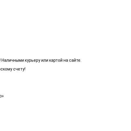
 Наличными курьеру или картой на сайте.
вскому счету!
р»