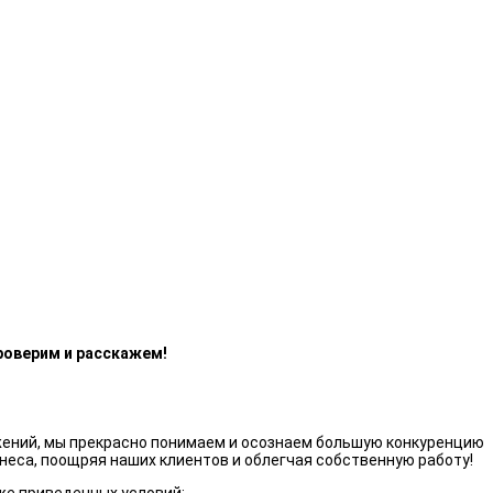
роверим и расскажем!
жений, мы прекрасно понимаем и осознаем большую конкуренцию
неса, поощряя наших клиентов и облегчая собственную работу!