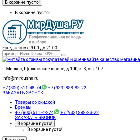
В корзине пусто!
В корзине пусто!
Ежедневно с 9:00 до 21:00
г. Москва, Щелковское шоссе, д.100, к. 3, оф. 107
info@mirdusha.ru
+7 (800) 511-48-74
+7 (933) 888-83-22
ЗАКАЗАТЬ ЗВОНОК
Товары со скидкой
Бренды
+7 (800) 511-48-74
+7 (933) 888-83-22
ЗАКАЗАТЬ ЗВОНОК
В корзине пусто!
В корзине пусто!
Категории