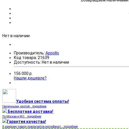
Возвращаем наличными н
Нет в наличии
Производитель:
Appollo
Код товара:
21639
Доступность:
Нет в наличии
156 000
р.
Нашли дешевле?
Удобная система оплаты!
Наличными, картой...подробнее
Бесплатная доставка!
По Москве и МО...подробнее
Гарантия качества!
К каждому товару прилагается сертификат...подробнее