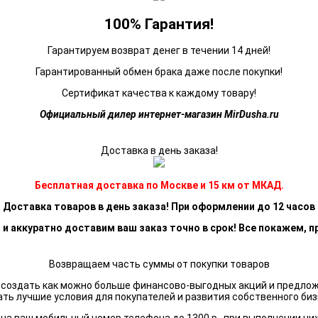
100% Гарантия!
Гарантируем возврат денег в течении 14 дней!
Гарантированный обмен брака даже после покупки!
Сертификат качества к каждому товару!
Официальный дилер интернет-магазин MirDusha.ru
Доставка в день заказа!
Бесплатная доставка по Москве и 15 км от МКАД.
Доставка товаров в день заказа! При оформлении до 12 часов
 и аккуратно доставим ваш заказ точно в срок! Все покажем, п
Возвращаем часть суммы от покупки товаров
я создать как можно больше финансово-выгодных акций и предло
ать лучшие условия для покупателей и развития собственного биз