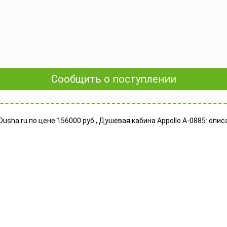
Сообщить о поступлении
usha.ru по цене 156000 руб., Душевая кабина Appollo A-0885: опи