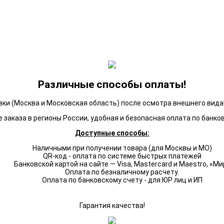
Различные способы оплаты!
ки (Москва и Московская область) после осмотра внешнего вида!
 заказа в регионы России, удобная и безопасная оплата по банко
Доступные способы:
Наличными при получении товара (для Москвы и МО)
QR-код - оплата по системе быстрых платежей
Банковской картой на сайте — Visa, Mastercard и Maestro, «Ми
Оплата по безналичному расчету.
Оплата по банковскому счету - для ЮР лиц и ИП
Гарантия качества!