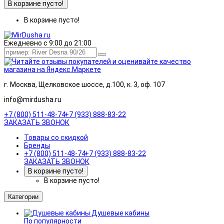
В корзине пусто!
В корзине пусто!
Ежедневно с 9:00 до 21:00
г. Москва, Щелковское шоссе, д.100, к. 3, оф. 107
info@mirdusha.ru
+7 (800) 511-48-74
+7 (933) 888-83-22
ЗАКАЗАТЬ ЗВОНОК
Товары со скидкой
Бренды
+7 (800) 511-48-74
+7 (933) 888-83-22
ЗАКАЗАТЬ ЗВОНОК
В корзине пусто!
В корзине пусто!
Категории
Душевые кабины
По популярности