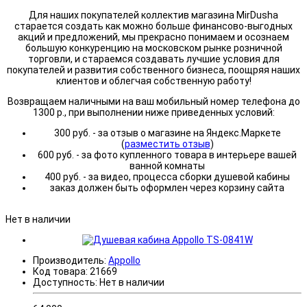
Для наших покупателей коллектив магазина MirDusha
старается создать как можно больше финансово-выгодных
акций и предложений, мы прекрасно понимаем и осознаем
большую конкуренцию на московском рынке розничной
торговли, и стараемся создавать лучшие условия для
покупателей и развития собственного бизнеса, поощряя наших
клиентов и облегчая собственную работу!
Возвращаем наличными на ваш мобильный номер телефона до
1300 р., при выполнении ниже приведенных условий:
300 руб. - за отзыв о магазине на Яндекс.Маркете
(
разместить отзыв
)
600 руб. - за фото купленного товара в интерьере вашей
ванной комнаты
400 руб. - за видео, процесса сборки душевой кабины
заказ должен быть оформлен через корзину сайта
Нет в наличии
Производитель:
Appollo
Код товара:
21669
Доступность:
Нет в наличии