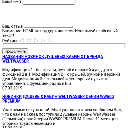
Ваше имя:
Ваш отзыв
Внимание:
HTML не поддерживается! Используйте обычный
текст!
Рейтинг
Продолжить
НАЗВАНИЯ НОВИНОК ДУШЕВЫХ КАБИН ОТ БРЕНДА
WELTWASSER
Модификация 1 - без крыши, ручной и верхний душ, душ с
функцией 2 в 1. Модификация 2 – с крышей, ручной и верхний
душ. Модификация 3 – с крышей и сенсорным пультом
управления, с функцией радио и Blu
07.03.2019
НОВИНКИ ДУШЕВЫХ КАБИН WELTWASSER СЕРИИ WW500
PREMIUM
Уважаемые покупатели! Мы с удовольствием сообщаем Вам,
что к нам на склад поступили душевые кабины WeltWasser
(Германия) новой серии WW500 PREMIUM. После 11 месяцев
упорных трудов немецких и
15.02.2019