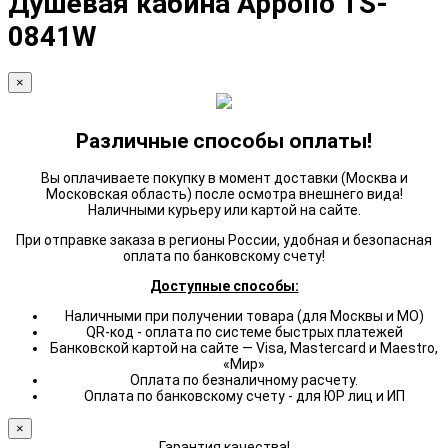
Душевая кабина Appollo TS-
0841W
×
Различные способы оплаты!
Вы оплачиваете покупку в момент доставки (Москва и
Московская область) после осмотра внешнего вида!
Наличными курьеру или картой на сайте.
При отправке заказа в регионы России, удобная и безопасная
оплата по банковскому счету!
Доступные способы:
Наличными при получении товара (для Москвы и МО)
QR-код - оплата по системе быстрых платежей
Банковской картой на сайте — Visa, Mastercard и Maestro,
«Мир»
Оплата по безналичному расчету.
Оплата по банковскому счету - для ЮР лиц и ИП
×
Гарантия качества!