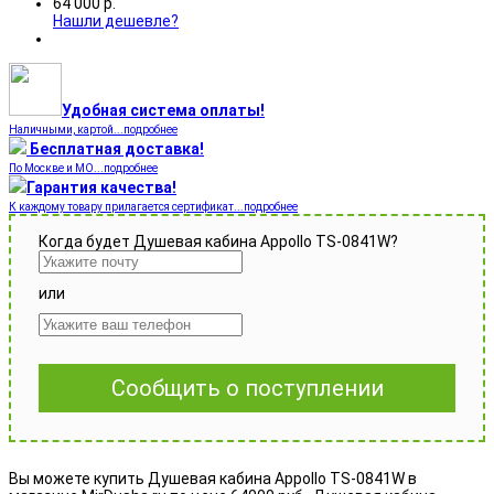
64 000
р.
Нашли дешевле?
Удобная система оплаты!
Наличными, картой...подробнее
Бесплатная доставка!
По Москве и МО...подробнее
Гарантия качества!
К каждому товару прилагается сертификат...подробнее
Когда будет Душевая кабина Appollo TS-0841W?
или
Сообщить о поступлении
Вы можете купить Душевая кабина Appollo TS-0841W в