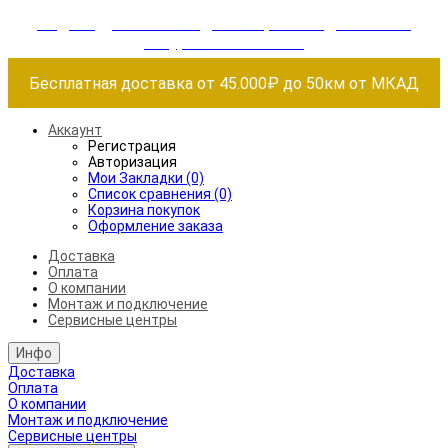
Индивидуальные скидки + бережная доставка +
аккуратный монтаж!
Бесплатная доставка от 45.000₽ до 50км от МКАД
Аккаунт
Регистрация
Авторизация
Мои Закладки (0)
Список сравнения (0)
Корзина покупок
Оформление заказа
Доставка
Оплата
О компании
Монтаж и подключение
Сервисные центры
Инфо
Доставка
Оплата
О компании
Монтаж и подключение
Сервисные центры