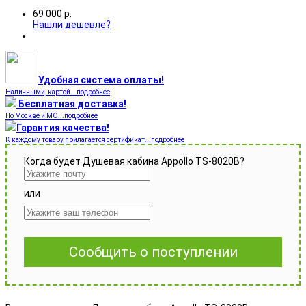
69 000
р.
Нашли дешевле?
Удобная система оплаты!
Наличными, картой...подробнее
Бесплатная доставка!
По Москве и МО...подробнее
Гарантия качества!
К каждому товару прилагается сертификат...подробнее
Когда будет Душевая кабина Appollo TS-8020B?
или
Сообщить о поступлении