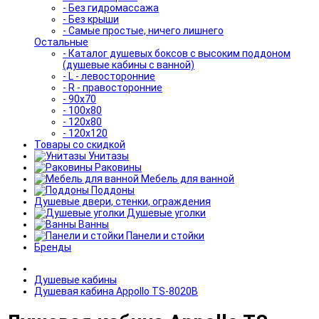
- Без гидромассажа
- Без крыши
- Самые простые, ничего лишнего
Остальные
- Каталог душевых боксов с высоким поддоном
(душевые кабины с ванной)
- L - левосторонние
- R - правосторонние
- 90x70
- 100x80
- 120x80
- 120x120
Товары со скидкой
Унитазы
Раковины
Мебель для ванной
Поддоны
Душевые двери, стенки, ограждения
Душевые уголки
Ванны
Панели и стойки
Бренды
Душевые кабины
Душевая кабина Appollo TS-8020B