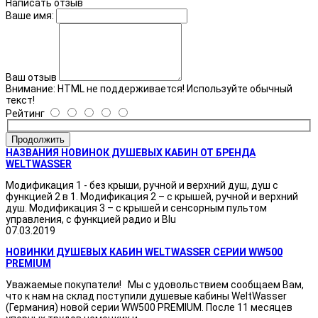
Написать отзыв
Ваше имя:
Ваш отзыв
Внимание:
HTML не поддерживается! Используйте обычный
текст!
Рейтинг
Продолжить
НАЗВАНИЯ НОВИНОК ДУШЕВЫХ КАБИН ОТ БРЕНДА
WELTWASSER
Модификация 1 - без крыши, ручной и верхний душ, душ с
функцией 2 в 1. Модификация 2 – с крышей, ручной и верхний
душ. Модификация 3 – с крышей и сенсорным пультом
управления, с функцией радио и Blu
07.03.2019
НОВИНКИ ДУШЕВЫХ КАБИН WELTWASSER СЕРИИ WW500
PREMIUM
Уважаемые покупатели! Мы с удовольствием сообщаем Вам,
что к нам на склад поступили душевые кабины WeltWasser
(Германия) новой серии WW500 PREMIUM. После 11 месяцев