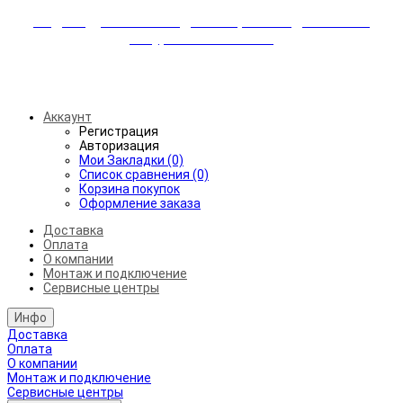
Индивидуальные скидки + бережная доставка +
аккуратный монтаж!
Бесплатная доставка от 45.000₽ до 50км от МКАД
Аккаунт
Регистрация
Авторизация
Мои Закладки (0)
Список сравнения (0)
Корзина покупок
Оформление заказа
Доставка
Оплата
О компании
Монтаж и подключение
Сервисные центры
Инфо
Доставка
Оплата
О компании
Монтаж и подключение
Сервисные центры