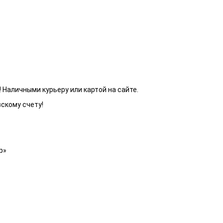
 Наличными курьеру или картой на сайте.
вскому счету!
р»