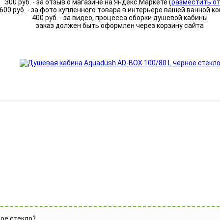
300 руб. - за отзыв о магазине на Яндекс.Маркете (
разместить о
600 руб. - за фото купленного товара в интерьере вашей ванной к
400 руб. - за видео, процесса сборки душевой кабины
заказ должен быть оформлен через корзину сайта
ое стекло?