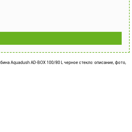
бина Aquadush AD-BOX 100/80 L черное стекло: описание, фото,