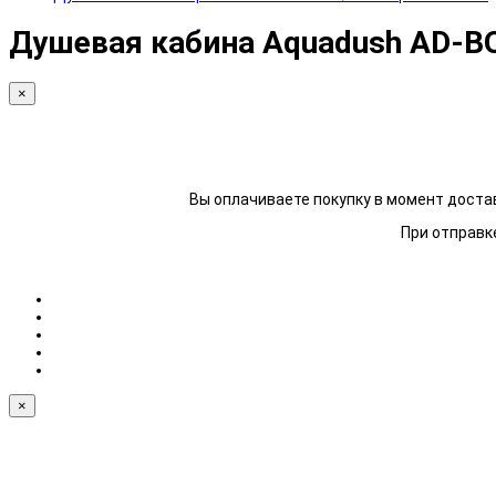
Душевая кабина Aquadush AD-BO
×
Вы оплачиваете покупку в момент достав
При отправке
×