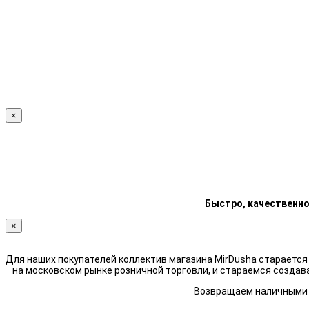
×
Быстро, качественно
×
Для наших покупателей коллектив магазина MirDusha стараетс
на московском рынке розничной торговли, и стараемся создав
Возвращаем наличными н