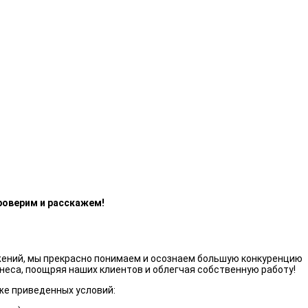
роверим и расскажем!
жений, мы прекрасно понимаем и осознаем большую конкуренцию
неса, поощряя наших клиентов и облегчая собственную работу!
же приведенных условий: