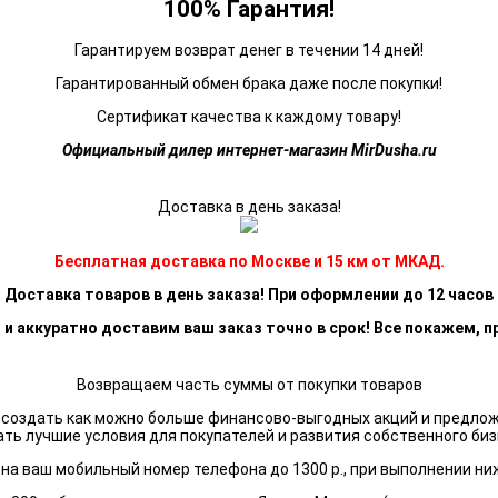
100% Гарантия!
Гарантируем возврат денег в течении 14 дней!
Гарантированный обмен брака даже после покупки!
Сертификат качества к каждому товару!
Официальный дилер интернет-магазин MirDusha.ru
Доставка в день заказа!
Бесплатная доставка по Москве и 15 км от МКАД.
Доставка товаров в день заказа! При оформлении до 12 часов
 и аккуратно доставим ваш заказ точно в срок! Все покажем, п
Возвращаем часть суммы от покупки товаров
я создать как можно больше финансово-выгодных акций и предло
ать лучшие условия для покупателей и развития собственного биз
а ваш мобильный номер телефона до 1300 р., при выполнении ни