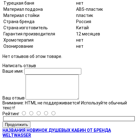
Турецкая баня
нет
Материал поддона
ABS-пластик
Материал стойки
пластик
Страна бренда
Россия
Страна изготовитель
Китай
Гарантия производителя
12 месяцев
Хромотерапия
нет
Озонирование
нет
Нет отзывов об этом товаре.
Написать отзыв
Ваше имя:
Ваш отзыв
Внимание:
HTML не поддерживается! Используйте обычный
текст!
Рейтинг
Продолжить
НАЗВАНИЯ НОВИНОК ДУШЕВЫХ КАБИН ОТ БРЕНДА
WELTWASSER