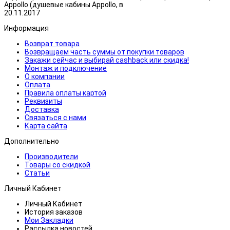
Appollo (душевые кабины Appollo, в
20.11.2017
Информация
Возврат товара
Возвращаем часть суммы от покупки товаров
Закажи сейчас и выбирай cashback или скидка!
Монтаж и подключение
О компании
Оплата
Правила оплаты картой
Реквизиты
Доставка
Связаться с нами
Карта сайта
Дополнительно
Производители
Товары со скидкой
Статьи
Личный Кабинет
Личный Кабинет
История заказов
Мои Закладки
Рассылка новостей