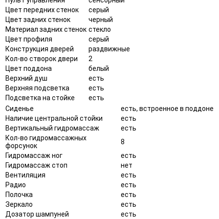
Цвет передних стенок
серый
Цвет задних стенок
черный
Материал задних стенок
стекло
Цвет профиля
серый
Конструкция дверей
раздвижные
Кол-во створок двери
2
Цвет поддона
белый
Верхний душ
есть
Верхняя подсветка
есть
Подсветка на стойке
есть
Сиденье
есть, встроенное в поддоне
Наличие центральной стойки
есть
Вертикальный гидромассаж
есть
Кол-во гидромассажных
8
форсунок
Гидромассаж ног
есть
Гидромассаж стоп
нет
Вентиляция
есть
Радио
есть
Полочка
есть
Зеркало
есть
Дозатор шампуней
есть