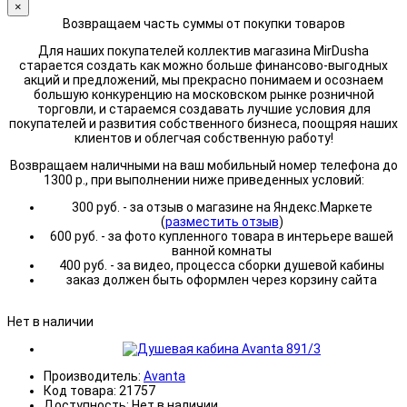
×
Возвращаем часть суммы от покупки товаров
Для наших покупателей коллектив магазина MirDusha
старается создать как можно больше финансово-выгодных
акций и предложений, мы прекрасно понимаем и осознаем
большую конкуренцию на московском рынке розничной
торговли, и стараемся создавать лучшие условия для
покупателей и развития собственного бизнеса, поощряя наших
клиентов и облегчая собственную работу!
Возвращаем наличными на ваш мобильный номер телефона до
1300 р., при выполнении ниже приведенных условий:
300 руб. - за отзыв о магазине на Яндекс.Маркете
(
разместить отзыв
)
600 руб. - за фото купленного товара в интерьере вашей
ванной комнаты
400 руб. - за видео, процесса сборки душевой кабины
заказ должен быть оформлен через корзину сайта
Нет в наличии
Производитель:
Avanta
Код товара:
21757
Доступность:
Нет в наличии