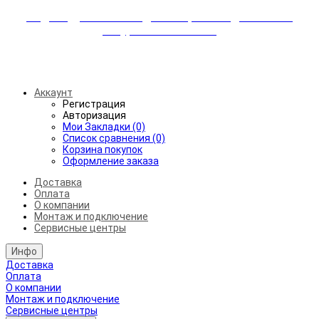
Индивидуальные скидки + бережная доставка +
аккуратный монтаж!
Бесплатная доставка от 45.000₽ до 50км от МКАД
Аккаунт
Регистрация
Авторизация
Мои Закладки (0)
Список сравнения (0)
Корзина покупок
Оформление заказа
Доставка
Оплата
О компании
Монтаж и подключение
Сервисные центры
Инфо
Доставка
Оплата
О компании
Монтаж и подключение
Сервисные центры