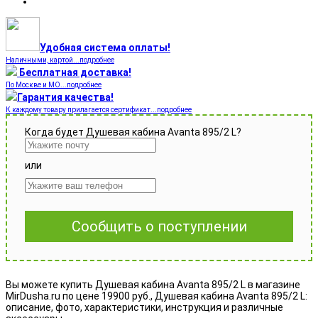
Удобная система оплаты!
Наличными, картой...подробнее
Бесплатная доставка!
По Москве и МО...подробнее
Гарантия качества!
К каждому товару прилагается сертификат...подробнее
Когда будет Душевая кабина Avanta 895/2 L?
или
Сообщить о поступлении
Вы можете купить Душевая кабина Avanta 895/2 L в магазине
MirDusha.ru по цене 19900 руб., Душевая кабина Avanta 895/2 L:
описание, фото, характеристики, инструкция и различные