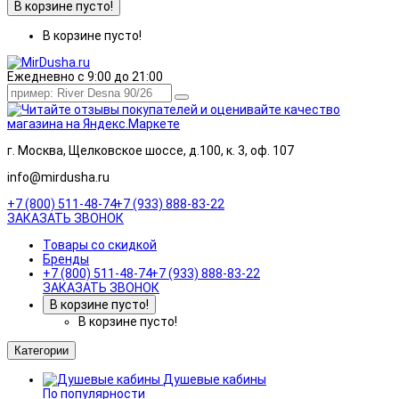
В корзине пусто!
В корзине пусто!
Ежедневно с 9:00 до 21:00
г. Москва, Щелковское шоссе, д.100, к. 3, оф. 107
info@mirdusha.ru
+7 (800) 511-48-74
+7 (933) 888-83-22
ЗАКАЗАТЬ ЗВОНОК
Товары со скидкой
Бренды
+7 (800) 511-48-74
+7 (933) 888-83-22
ЗАКАЗАТЬ ЗВОНОК
В корзине пусто!
В корзине пусто!
Категории
Душевые кабины
По популярности