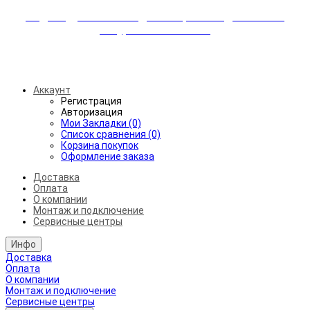
Индивидуальные скидки + бережная доставка +
аккуратный монтаж!
Бесплатная доставка от 45.000₽ до 50км от МКАД
Аккаунт
Регистрация
Авторизация
Мои Закладки (0)
Список сравнения (0)
Корзина покупок
Оформление заказа
Доставка
Оплата
О компании
Монтаж и подключение
Сервисные центры
Инфо
Доставка
Оплата
О компании
Монтаж и подключение
Сервисные центры