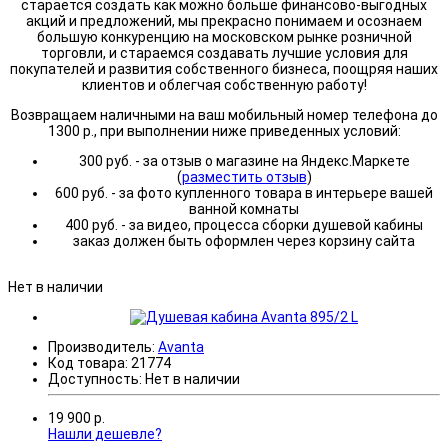
старается создать как можно больше финансово-выгодных
акций и предложений, мы прекрасно понимаем и осознаем
большую конкуренцию на московском рынке розничной
торговли, и стараемся создавать лучшие условия для
покупателей и развития собственного бизнеса, поощряя наших
клиентов и облегчая собственную работу!
Возвращаем наличными на ваш мобильный номер телефона до
1300 р., при выполнении ниже приведенных условий:
300 руб. - за отзыв о магазине на Яндекс.Маркете
(
разместить отзыв
)
600 руб. - за фото купленного товара в интерьере вашей
ванной комнаты
400 руб. - за видео, процесса сборки душевой кабины
заказ должен быть оформлен через корзину сайта
Нет в наличии
Производитель:
Avanta
Код товара:
21774
Доступность:
Нет в наличии
19 900
р.
Нашли дешевле?