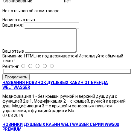
Озонирование
нет
Нет отзывов об этом товаре.
Написать отзыв
Ваше имя:
Ваш отзыв
Внимание:
HTML не поддерживается! Используйте обычный
текст!
Рейтинг
Продолжить
НАЗВАНИЯ НОВИНОК ДУШЕВЫХ КАБИН ОТ БРЕНДА
WELTWASSER
Модификация 1 - без крыши, ручной и верхний душ, душ с
функцией 2 в 1. Модификация 2 – с крышей, ручной и верхний
душ. Модификация 3 – с крышей и сенсорным пультом
управления, с функцией радио и Blu
07.03.2019
НОВИНКИ ДУШЕВЫХ КАБИН WELTWASSER СЕРИИ WW500
PREMIUM