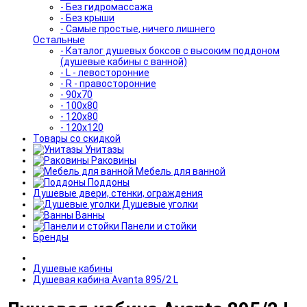
- Без гидромассажа
- Без крыши
- Самые простые, ничего лишнего
Остальные
- Каталог душевых боксов с высоким поддоном
(душевые кабины с ванной)
- L - левосторонние
- R - правосторонние
- 90x70
- 100x80
- 120x80
- 120x120
Товары со скидкой
Унитазы
Раковины
Мебель для ванной
Поддоны
Душевые двери, стенки, ограждения
Душевые уголки
Ванны
Панели и стойки
Бренды
Душевые кабины
Душевая кабина Avanta 895/2 L