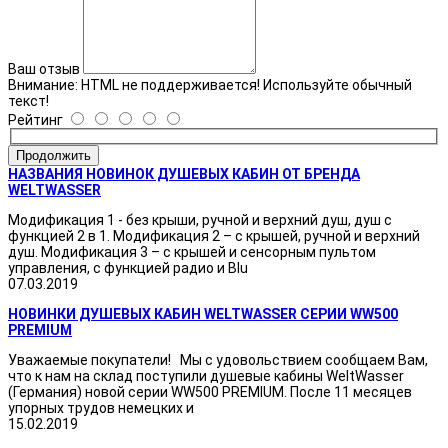
Ваш отзыв
Внимание:
HTML не поддерживается! Используйте обычный
текст!
Рейтинг
Продолжить
НАЗВАНИЯ НОВИНОК ДУШЕВЫХ КАБИН ОТ БРЕНДА
WELTWASSER
Модификация 1 - без крыши, ручной и верхний душ, душ с
функцией 2 в 1. Модификация 2 – с крышей, ручной и верхний
душ. Модификация 3 – с крышей и сенсорным пультом
управления, с функцией радио и Blu
07.03.2019
НОВИНКИ ДУШЕВЫХ КАБИН WELTWASSER СЕРИИ WW500
PREMIUM
Уважаемые покупатели! Мы с удовольствием сообщаем Вам,
что к нам на склад поступили душевые кабины WeltWasser
(Германия) новой серии WW500 PREMIUM. После 11 месяцев
упорных трудов немецких и
15.02.2019