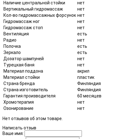
Наличие центральной стойки
нет
Вертикальный гидромассаж
нет
Кол-во гидромассажных форсунок
нет
Гидромассаж ног
нет
Гидромассаж стоп
нет
Вентиляция
есть
Радио
нет
Полочка
есть
Зеркало
есть
Дозатор шампуней
нет
Турецкая баня
нет
Материал поддона
акрил
Материал стойки
пластик
Страна бренда
Финляндия
Страна изготовитель
Финляндия
Гарантия производителя
60 месяцев
Хромотерапия
нет
Озонирование
нет
Нет отзывов об этом товаре.
Написать отзыв
Ваше имя: