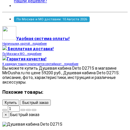
Нашли дешевле?
По Москве и МО доставим: 10 Августа 2026
Удобная система оплаты!
Наличными, картой...подробнее
Бесплатная доставка!
По Москве и МО...подробнее
Гарантия качества!
К каждому товару прилагается сертификат...подробнее
Вы можете купить Душевая кабина Deto D271S в магазине
MirDusha.ru по цене 59200 руб., Душевая кабина Deto D271S:
описание, фото, характеристики, инструкция и различные
аксессуары.
Похожие товары:
Купить
Быстрый заказ
Быстрый заказ
×