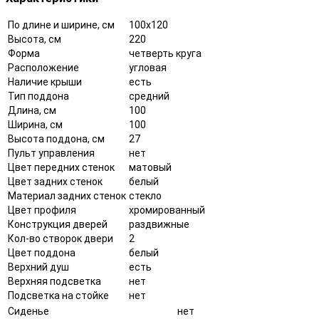
По длине и ширине, см
100x120
Высота, см
220
Форма
четверть круга
Расположение
угловая
Наличие крыши
есть
Тип поддона
средний
Длина, см
100
Ширина, см
100
Высота поддона, см
27
Пульт управления
нет
Цвет передних стенок
матовый
Цвет задних стенок
белый
Материал задних стенок
стекло
Цвет профиля
хромированный
Конструкция дверей
раздвижные
Кол-во створок двери
2
Цвет поддона
белый
Верхний душ
есть
Верхняя подсветка
нет
Подсветка на стойке
нет
Сиденье
нет