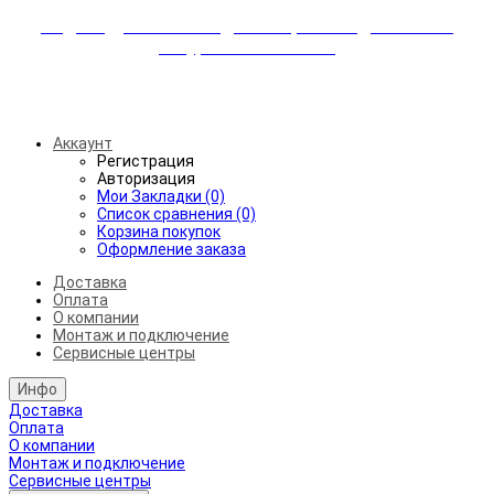
Индивидуальные скидки + бережная доставка +
аккуратный монтаж!
Бесплатная доставка от 45.000₽ до 50км от МКАД
Аккаунт
Регистрация
Авторизация
Мои Закладки (0)
Список сравнения (0)
Корзина покупок
Оформление заказа
Доставка
Оплата
О компании
Монтаж и подключение
Сервисные центры
Инфо
Доставка
Оплата
О компании
Монтаж и подключение
Сервисные центры