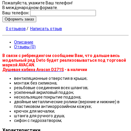
Пожалуйста, укажите Ваш телефон!
В международном формате.
Ваш телефон:
Оформить заказ
0 отзывов
/
Написать отзыв
Описание
Отзывы (0)
В связи с ребрендингом сообщаем Вам, что дальше весь
модельный ряд Deto будет реализовываться под торговой
маркой AVACAN.
Душевая кабина Avacan D271S
- в наличии
вентиляционные отверстия в крыше;
монтаж без силикона;
резьбовые соединения всех шлангов;
усиленный акриловый поддон;
нескользящее покрытие поддона;
двойные металлические ролики (верхние и нижние) в
пластиковом антикоррозийном кожухе;
крючок для мочалки;
штанга для ручного душа;
сифон с гидрозатвором;
Характеристики