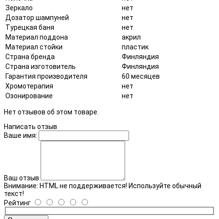
Зеркало
нет
Дозатор шампуней
нет
Турецкая баня
нет
Материал поддона
акрил
Материал стойки
пластик
Страна бренда
Финляндия
Страна изготовитель
Финляндия
Гарантия производителя
60 месяцев
Хромотерапия
нет
Озонирование
нет
Нет отзывов об этом товаре.
Написать отзыв
Ваше имя:
Ваш отзыв
Внимание:
HTML не поддерживается! Используйте обычный
текст!
Рейтинг