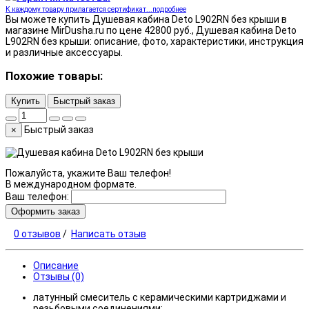
К каждому товару прилагается сертификат...подробнее
Вы можете купить Душевая кабина Deto L902RN без крыши в
магазине MirDusha.ru по цене 42800 руб., Душевая кабина Deto
L902RN без крыши: описание, фото, характеристики, инструкция
и различные аксессуары.
Похожие товары:
Купить
Быстрый заказ
Быстрый заказ
×
Пожалуйста, укажите Ваш телефон!
В международном формате.
Ваш телефон:
Оформить заказ
0 отзывов
/
Написать отзыв
Описание
Отзывы (0)
латунный смеситель с керамическими картриджами и
резьбовыми соединениями;