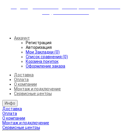
Индивидуальные скидки + бережная доставка +
аккуратный монтаж!
Бесплатная доставка от 45.000₽ до 50км от МКАД
Аккаунт
Регистрация
Авторизация
Мои Закладки (0)
Список сравнения (0)
Корзина покупок
Оформление заказа
Доставка
Оплата
О компании
Монтаж и подключение
Сервисные центры
Инфо
Доставка
Оплата
О компании
Монтаж и подключение
Сервисные центры