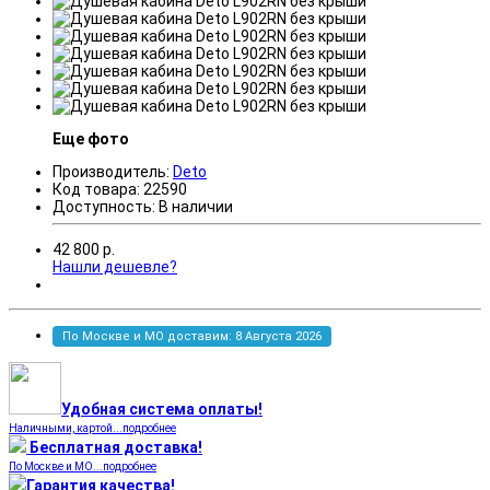
Еще фото
Производитель:
Deto
Код товара:
22590
Доступность:
В наличии
42 800
р.
Нашли дешевле?
По Москве и МО доставим: 8 Августа 2026
Удобная система оплаты!
Наличными, картой...подробнее
Бесплатная доставка!
По Москве и МО...подробнее
Гарантия качества!