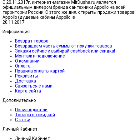
С 20.11.2017г. интернет-магазин MirDusha.ru является
официальным дилером бренда сантехники Appollo на всей
территории России. С этого же дня, открыты продажи товаров
Appollo (душевые кабины Appollo, в
20.11.2017
Информация
Возврат товара
Возвращаем часть суммы от покупки товаров
Закажи сейчас и выбирай cashback или скидка!
Монтаж и подключение
О компании
Оплата
Правила оплаты картой
Реквизиты
Доставка
Связаться с нами
Карта сайта
Дополнительно
Производители
Товары со скидкой
Статьи
Личный Кабинет
Личный Кабинет