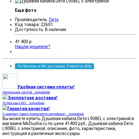
Еще фото
Производитель:
Deto
Код товара:
22601
Доступность:
В наличии
41 400
р.
Нашли дешевле?
По Москве и МО доставим: 9 Августа 2026
Удобная система оплаты!
Наличными, картой...подробнее
Бесплатная доставка!
По Москве и МО...подробнее
Гарантия качества!
К каждому товару прилагается сертификат...подробнее
Вы можете купить Душевая кабина Deto L908EL с электрикой в
магазине MirDusha.ru по цене 41400 руб., Душевая кабина Deto
L908EL с электрикой: описание, фото, характеристики,
инструкция и различные аксессуары.