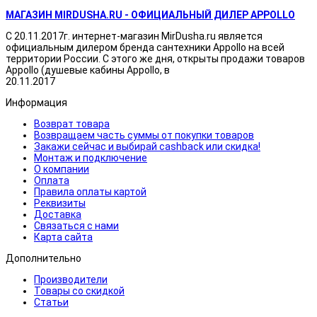
МАГАЗИН MIRDUSHA.RU - ОФИЦИАЛЬНЫЙ ДИЛЕР APPOLLO
С 20.11.2017г. интернет-магазин MirDusha.ru является
официальным дилером бренда сантехники Appollo на всей
территории России. С этого же дня, открыты продажи товаров
Appollo (душевые кабины Appollo, в
20.11.2017
Информация
Возврат товара
Возвращаем часть суммы от покупки товаров
Закажи сейчас и выбирай cashback или скидка!
Монтаж и подключение
О компании
Оплата
Правила оплаты картой
Реквизиты
Доставка
Связаться с нами
Карта сайта
Дополнительно
Производители
Товары со скидкой
Статьи