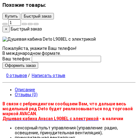
Похожие товары:
Купить
Быстрый заказ
Быстрый заказ
×
Пожалуйста, укажите Ваш телефон!
В международном формате.
Ваш телефон:
Оформить заказ
0 отзывов
/
Написать отзыв
Описание
Отзывы (0)
В связи с ребрендингом сообщаем Вам, что дальше весь
модельный ряд Deto будет реализовываться под торговой
маркой AVACAN.
Душевая кабина Avacan L908EL с электрикой
- в наличии
сенсорный пульт управления (управление: радио,
освещение, принудительная вентиляция);
принудительная вентиляция;