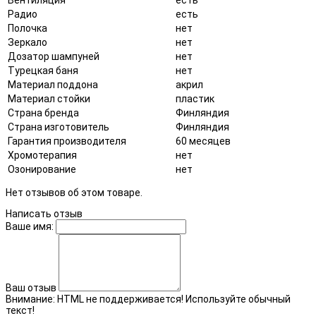
Радио
есть
Полочка
нет
Зеркало
нет
Дозатор шампуней
нет
Турецкая баня
нет
Материал поддона
акрил
Материал стойки
пластик
Страна бренда
Финляндия
Страна изготовитель
Финляндия
Гарантия производителя
60 месяцев
Хромотерапия
нет
Озонирование
нет
Нет отзывов об этом товаре.
Написать отзыв
Ваше имя:
Ваш отзыв
Внимание:
HTML не поддерживается! Используйте обычный
текст!