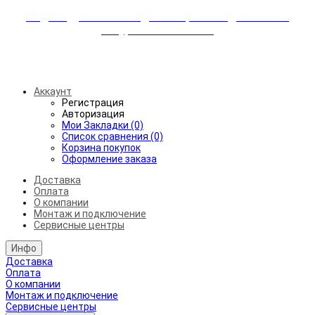
Индивидуальные скидки + бережная доставка +
аккуратный монтаж!
Бесплатная доставка от 45.000₽ до 50км от МКАД
Аккаунт
Регистрация
Авторизация
Мои Закладки (0)
Список сравнения (0)
Корзина покупок
Оформление заказа
Доставка
Оплата
О компании
Монтаж и подключение
Сервисные центры
Инфо
Доставка
Оплата
О компании
Монтаж и подключение
Сервисные центры