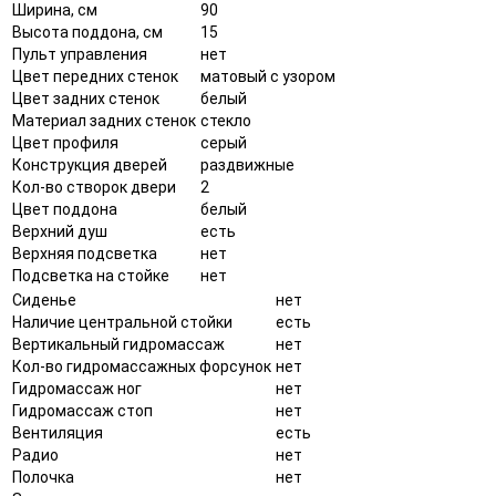
Ширина, см
90
Высота поддона, см
15
Пульт управления
нет
Цвет передних стенок
матовый с узором
Цвет задних стенок
белый
Материал задних стенок
стекло
Цвет профиля
серый
Конструкция дверей
раздвижные
Кол-во створок двери
2
Цвет поддона
белый
Верхний душ
есть
Верхняя подсветка
нет
Подсветка на стойке
нет
Сиденье
нет
Наличие центральной стойки
есть
Вертикальный гидромассаж
нет
Кол-во гидромассажных форсунок
нет
Гидромассаж ног
нет
Гидромассаж стоп
нет
Вентиляция
есть
Радио
нет
Полочка
нет