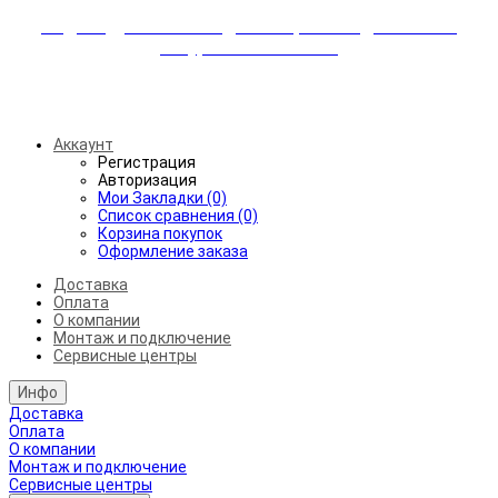
Индивидуальные скидки + бережная доставка +
аккуратный монтаж!
Бесплатная доставка от 45.000₽ до 50км от МКАД
Аккаунт
Регистрация
Авторизация
Мои Закладки (0)
Список сравнения (0)
Корзина покупок
Оформление заказа
Доставка
Оплата
О компании
Монтаж и подключение
Сервисные центры
Инфо
Доставка
Оплата
О компании
Монтаж и подключение
Сервисные центры