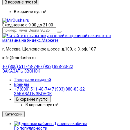
В корзине пусто!
В корзине пусто!
Ежедневно с 9:00 до 21:00
г. Москва, Щелковское шоссе, д.100, к. 3, оф. 107
info@mirdusha.ru
+7 (800) 511-48-74
+7 (933) 888-83-22
ЗАКАЗАТЬ ЗВОНОК
Товары со скидкой
Бренды
+7 (800) 511-48-74
+7 (933) 888-83-22
ЗАКАЗАТЬ ЗВОНОК
В корзине пусто!
В корзине пусто!
Категории
Душевые кабины
По популярности