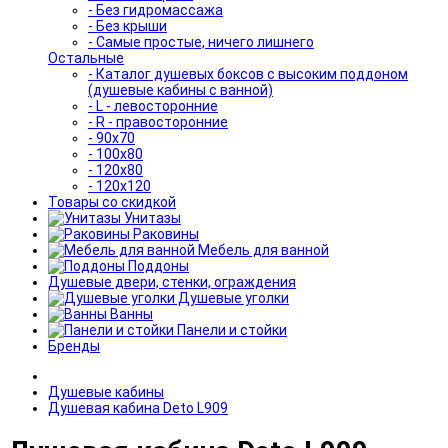
- Без гидромассажа
- Без крыши
- Самые простые, ничего лишнего
Остальные
- Каталог душевых боксов с высоким поддоном
(душевые кабины с ванной)
- L - левосторонние
- R - правосторонние
- 90x70
- 100x80
- 120x80
- 120x120
Товары со скидкой
Унитазы
Раковины
Мебель для ванной
Поддоны
Душевые двери, стенки, ограждения
Душевые уголки
Ванны
Панели и стойки
Бренды
Душевые кабины
Душевая кабина Deto L909