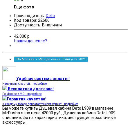
Еще фото
Производитель:
Deto
Код товара:
22606
Доступность:
В наличии
42 000
р.
Нашли дешевле?
По Москве и МО доставим: 8 Августа 2026
Удобная система оплаты!
Наличными, картой...подробнее
Бесплатная доставка!
По Москве и МО...подробнее
Гарантия качества!
К каждому товару прилагается сертификат...подробнее
Вы можете купить Душевая кабина Deto L909 в магазине
MirDusha.ru по цене 42000 руб., Душевая кабина Deto L909:
описание, фото, характеристики, инструкция и различные
аксессуары.