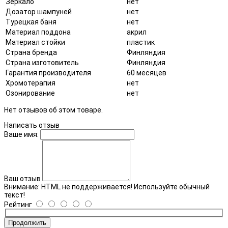
Зеркало
нет
Дозатор шампуней
нет
Турецкая баня
нет
Материал поддона
акрил
Материал стойки
пластик
Страна бренда
Финляндия
Страна изготовитель
Финляндия
Гарантия производителя
60 месяцев
Хромотерапия
нет
Озонирование
нет
Нет отзывов об этом товаре.
Написать отзыв
Ваше имя:
Ваш отзыв
Внимание:
HTML не поддерживается! Используйте обычный
текст!
Рейтинг
Продолжить