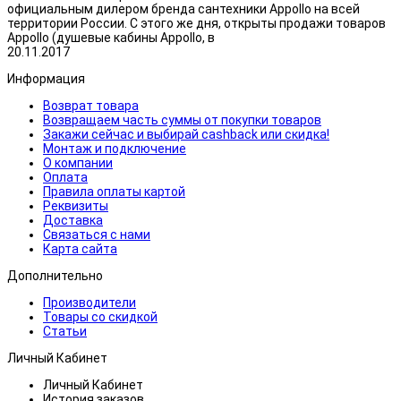
официальным дилером бренда сантехники Appollo на всей
территории России. С этого же дня, открыты продажи товаров
Appollo (душевые кабины Appollo, в
20.11.2017
Информация
Возврат товара
Возвращаем часть суммы от покупки товаров
Закажи сейчас и выбирай cashback или скидка!
Монтаж и подключение
О компании
Оплата
Правила оплаты картой
Реквизиты
Доставка
Связаться с нами
Карта сайта
Дополнительно
Производители
Товары со скидкой
Статьи
Личный Кабинет
Личный Кабинет
История заказов