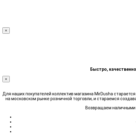
×
Быстро, качественно
×
Для наших покупателей коллектив магазина MirDusha стараетс
на московском рынке розничной торговли, и стараемся создав
Возвращаем наличными н