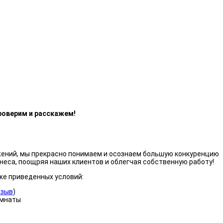
роверим и расскажем!
жений, мы прекрасно понимаем и осознаем большую конкуренцию
неса, поощряя наших клиентов и облегчая собственную работу!
же приведенных условий:
тзыв
)
омнаты