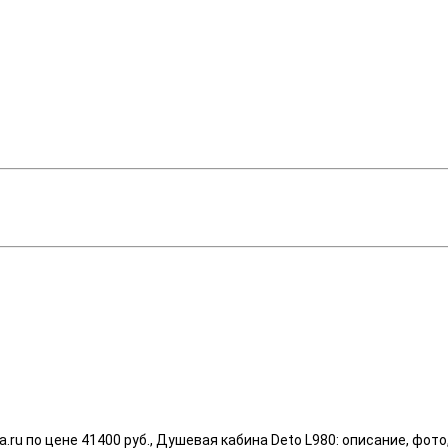
.ru по цене 41400 руб., Душевая кабина Deto L980: описание, фот