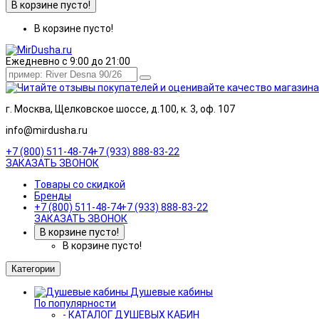
В корзине пусто!
В корзине пусто!
Ежедневно с 9:00 до 21:00
г. Москва, Щелковское шоссе, д.100, к. 3, оф. 107
info@mirdusha.ru
+7 (800) 511-48-74
+7 (933) 888-83-22
ЗАКАЗАТЬ ЗВОНОК
Товары со скидкой
Бренды
+7 (800) 511-48-74
+7 (933) 888-83-22
ЗАКАЗАТЬ ЗВОНОК
В корзине пусто!
В корзине пусто!
Категории
Душевые кабины
По популярности
- КАТАЛОГ ДУШЕВЫХ КАБИН