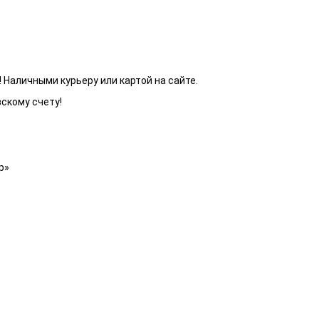
 Наличными курьеру или картой на сайте.
вскому счету!
р»