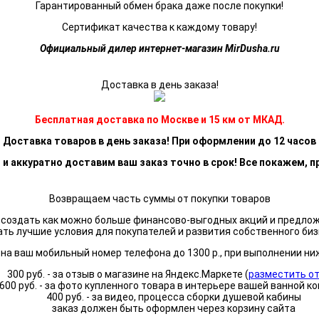
Гарантированный обмен брака даже после покупки!
Сертификат качества к каждому товару!
Официальный дилер интернет-магазин MirDusha.ru
Доставка в день заказа!
Бесплатная доставка по Москве и 15 км от МКАД.
Доставка товаров в день заказа! При оформлении до 12 часов
 и аккуратно доставим ваш заказ точно в срок! Все покажем, п
Возвращаем часть суммы от покупки товаров
я создать как можно больше финансово-выгодных акций и предло
ать лучшие условия для покупателей и развития собственного биз
а ваш мобильный номер телефона до 1300 р., при выполнении ни
300 руб. - за отзыв о магазине на Яндекс.Маркете (
разместить о
600 руб. - за фото купленного товара в интерьере вашей ванной к
400 руб. - за видео, процесса сборки душевой кабины
заказ должен быть оформлен через корзину сайта