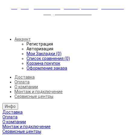
Индивидуальные скидки + бережная доставка +
аккуратный монтаж!
Бесплатная доставка от 45.000₽ до 50км от МКАД
Аккаунт
Регистрация
Авторизация
Мои Закладки (0)
Список сравнения (0)
Корзина покупок
Оформление заказа
Доставка
Оплата
О компании
Монтаж и подключение
Сервисные центры
Инфо
Доставка
Оплата
О компании
Монтаж и подключение
Сервисные центры