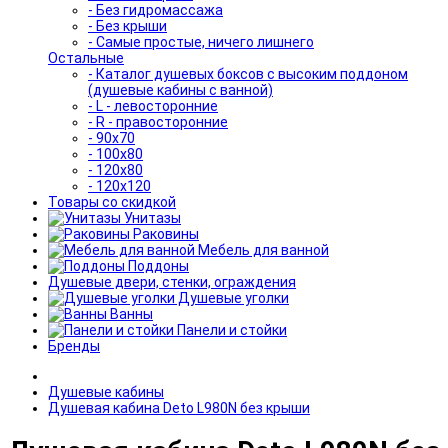
- Без гидромассажа
- Без крыши
- Самые простые, ничего лишнего
Остальные
- Каталог душевых боксов с высоким поддоном
(душевые кабины с ванной)
- L - левосторонние
- R - правосторонние
- 90x70
- 100x80
- 120x80
- 120x120
Товары со скидкой
Унитазы
Раковины
Мебель для ванной
Поддоны
Душевые двери, стенки, ограждения
Душевые уголки
Ванны
Панели и стойки
Бренды
Душевые кабины
Душевая кабина Deto L980N без крыши