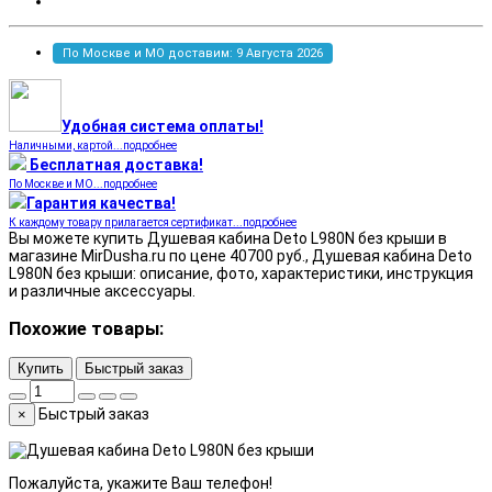
По Москве и МО доставим: 9 Августа 2026
Удобная система оплаты!
Наличными, картой...подробнее
Бесплатная доставка!
По Москве и МО...подробнее
Гарантия качества!
К каждому товару прилагается сертификат...подробнее
Вы можете купить Душевая кабина Deto L980N без крыши в
магазине MirDusha.ru по цене 40700 руб., Душевая кабина Deto
L980N без крыши: описание, фото, характеристики, инструкция
и различные аксессуары.
Похожие товары:
Купить
Быстрый заказ
Быстрый заказ
×
Пожалуйста, укажите Ваш телефон!