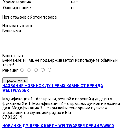
Хромотерапия
нет
Озонирование
нет
Нет отзывов об этом товаре.
Написать отзыв
Ваше имя:
Ваш отзыв
Внимание:
HTML не поддерживается! Используйте обычный
текст!
Рейтинг
Продолжить
НАЗВАНИЯ НОВИНОК ДУШЕВЫХ КАБИН ОТ БРЕНДА
WELTWASSER
Модификация 1 - без крыши, ручной и верхний душ, душ с
функцией 2 в 1. Модификация 2 – с крышей, ручной и верхний
душ. Модификация 3 – с крышей и сенсорным пультом
управления, с функцией радио и Blu
07.03.2019
НОВИНКИ ДУШЕВЫХ КАБИН WELTWASSER СЕРИИ WW500