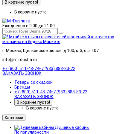
В корзине пусто!
В корзине пусто!
Ежедневно с 9:00 до 21:00
г. Москва, Щелковское шоссе, д.100, к. 3, оф. 107
info@mirdusha.ru
+7 (800) 511-48-74
+7 (933) 888-83-22
ЗАКАЗАТЬ ЗВОНОК
Товары со скидкой
Бренды
+7 (800) 511-48-74
+7 (933) 888-83-22
ЗАКАЗАТЬ ЗВОНОК
В корзине пусто!
В корзине пусто!
Категории
Душевые кабины
По популярности