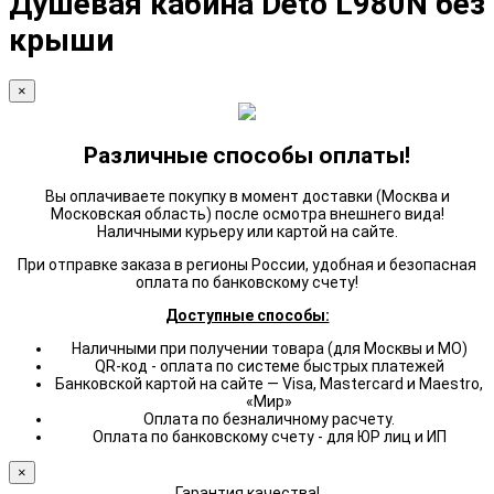
Душевая кабина Deto L980N без
крыши
×
Различные способы оплаты!
Вы оплачиваете покупку в момент доставки (Москва и
Московская область) после осмотра внешнего вида!
Наличными курьеру или картой на сайте.
При отправке заказа в регионы России, удобная и безопасная
оплата по банковскому счету!
Доступные способы:
Наличными при получении товара (для Москвы и МО)
QR-код - оплата по системе быстрых платежей
Банковской картой на сайте — Visa, Mastercard и Maestro,
«Мир»
Оплата по безналичному расчету.
Оплата по банковскому счету - для ЮР лиц и ИП
×
Гарантия качества!