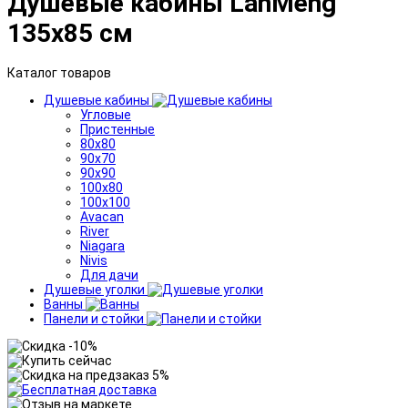
Душевые кабины LanMeng
135x85 см
Каталог товаров
Душевые кабины
Угловые
Пристенные
80x80
90x70
90x90
100x80
100x100
Avacan
River
Niagara
Nivis
Для дачи
Душевые уголки
Ванны
Панели и стойки