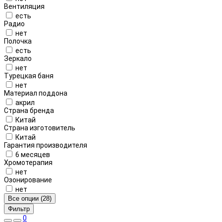
Вентиляция
есть
Радио
нет
Полочка
есть
Зеркало
нет
Турецкая баня
нет
Материал поддона
акрил
Страна бренда
Китай
Страна изготовитель
Китай
Гарантия производителя
6 месяцев
Хромотерапия
нет
Озонирование
нет
Все опции (28)
Фильтр
0