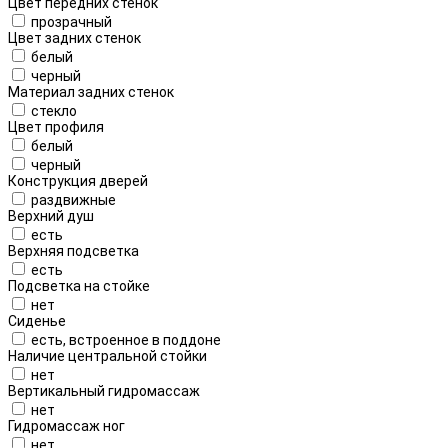
Цвет передних стенок
прозрачный
Цвет задних стенок
белый
черный
Материал задних стенок
стекло
Цвет профиля
белый
черный
Конструкция дверей
раздвижные
Верхний душ
есть
Верхняя подсветка
есть
Подсветка на стойке
нет
Сиденье
есть, встроенное в поддоне
Наличие центральной стойки
нет
Вертикальный гидромассаж
нет
Гидромассаж ног
нет