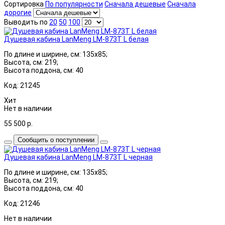
Сортировка
По популярности
Сначала дешевые
Сначала
дорогие
Выводить по
20
50
100
Душевая кабина LanMeng LM-873T L белая
По длине и ширине, см: 135x85;
Высота, см: 219;
Высота поддона, см: 40
Код: 21245
Хит
Нет в наличии
55 500
р.
Сообщить о поступлении
Душевая кабина LanMeng LM-873T L черная
По длине и ширине, см: 135x85;
Высота, см: 219;
Высота поддона, см: 40
Код: 21246
Нет в наличии