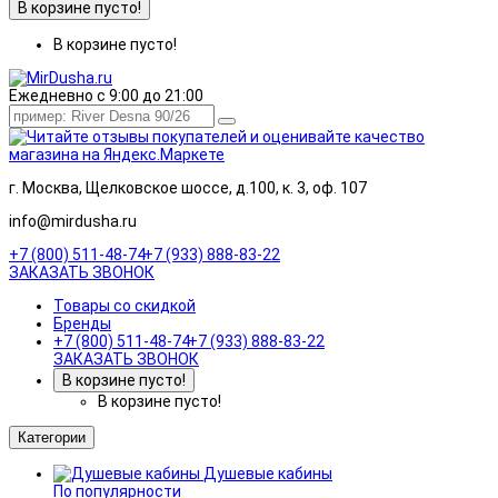
В корзине пусто!
В корзине пусто!
Ежедневно с 9:00 до 21:00
г. Москва, Щелковское шоссе, д.100, к. 3, оф. 107
info@mirdusha.ru
+7 (800) 511-48-74
+7 (933) 888-83-22
ЗАКАЗАТЬ ЗВОНОК
Товары со скидкой
Бренды
+7 (800) 511-48-74
+7 (933) 888-83-22
ЗАКАЗАТЬ ЗВОНОК
В корзине пусто!
В корзине пусто!
Категории
Душевые кабины
По популярности