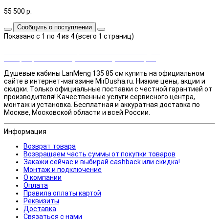
55 500
р.
Сообщить о поступлении
Показано с 1 по 4 из 4 (всего 1 страниц)
Закажи сейчас и выбирай cashback или скидка!
Возвращаем часть суммы от покупки товаров
Душевые кабины LanMeng 135 85 см купить на официальном
сайте в интернет-магазине MirDusha.ru. Низкие цены, акции и
скидки. Только официальные поставки c честной гарантией от
производителя! Качественные услуги сервисного центра,
монтаж и установка. Бесплатная и аккуратная доставка по
Москве, Московской области и всей России.
Информация
Возврат товара
Возвращаем часть суммы от покупки товаров
Закажи сейчас и выбирай cashback или скидка!
Монтаж и подключение
О компании
Оплата
Правила оплаты картой
Реквизиты
Доставка
Связаться с нами