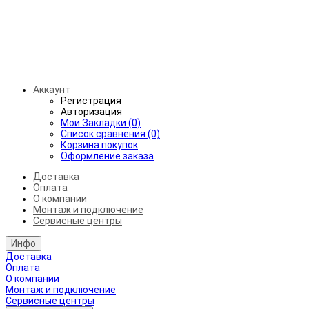
Индивидуальные скидки + бережная доставка +
аккуратный монтаж!
Бесплатная доставка от 45.000₽ до 50км от МКАД
Аккаунт
Регистрация
Авторизация
Мои Закладки (0)
Список сравнения (0)
Корзина покупок
Оформление заказа
Доставка
Оплата
О компании
Монтаж и подключение
Сервисные центры
Инфо
Доставка
Оплата
О компании
Монтаж и подключение
Сервисные центры