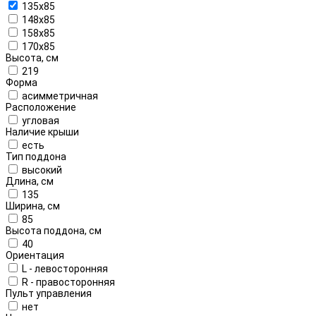
135x85
148x85
158x85
170x85
Высота, см
219
Форма
асимметричная
Расположение
угловая
Наличие крыши
есть
Тип поддона
высокий
Длина, см
135
Ширина, см
85
Высота поддона, см
40
Ориентация
L - левосторонняя
R - правосторонняя
Пульт управления
нет