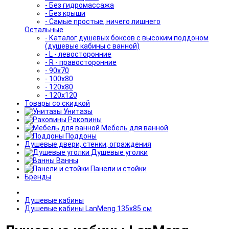
- Без гидромассажа
- Без крыши
- Самые простые, ничего лишнего
Остальные
- Каталог душевых боксов с высоким поддоном
(душевые кабины с ванной)
- L - левосторонние
- R - правосторонние
- 90x70
- 100x80
- 120x80
- 120x120
Товары со скидкой
Унитазы
Раковины
Мебель для ванной
Поддоны
Душевые двери, стенки, ограждения
Душевые уголки
Ванны
Панели и стойки
Бренды
Душевые кабины
Душевые кабины LanMeng 135x85 см