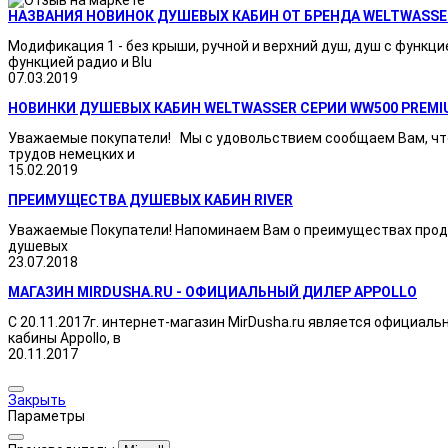
НАЗВАНИЯ НОВИНОК ДУШЕВЫХ КАБИН ОТ БРЕНДА WELTWASSE
Модификация 1 - без крыши, ручной и верхний душ, душ с функци
функцией радио и Blu
07.03.2019
НОВИНКИ ДУШЕВЫХ КАБИН WELTWASSER СЕРИИ WW500 PREMI
Уважаемые покупатели! Мы с удовольствием сообщаем Вам, что
трудов немецких и
15.02.2019
ПРЕИМУЩЕСТВА ДУШЕВЫХ КАБИН RIVER
Уважаемые Покупатели! Напоминаем Вам о преимуществах продукц
душевых
23.07.2018
МАГАЗИН MIRDUSHA.RU - ОФИЦИАЛЬНЫЙ ДИЛЕР APPOLLO
С 20.11.2017г. интернет-магазин MirDusha.ru является официаль
кабины Appollo, в
20.11.2017
Закрыть
Параметры