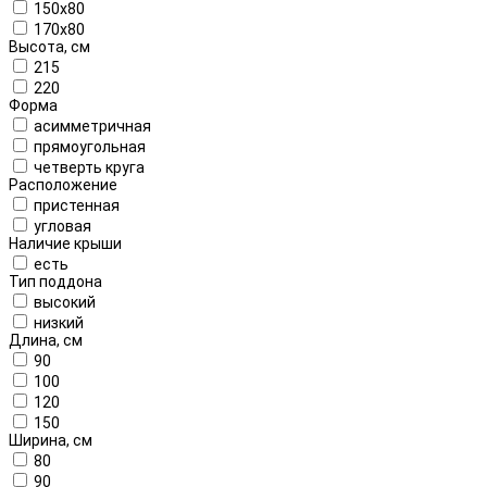
150x80
170x80
Высота, см
215
220
Форма
асимметричная
прямоугольная
четверть круга
Расположение
пристенная
угловая
Наличие крыши
есть
Тип поддона
высокий
низкий
Длина, см
90
100
120
150
Ширина, см
80
90