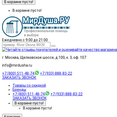
В корзине пусто!
В корзине пусто!
Ежедневно с 9:00 до 21:00
г. Москва, Щелковское шоссе, д.100, к. 3, оф. 107
info@mirdusha.ru
+7 (800) 511-48-74
+7 (933) 888-83-22
ЗАКАЗАТЬ ЗВОНОК
Товары со скидкой
Бренды
+7 (800) 511-48-74
+7 (933) 888-83-22
ЗАКАЗАТЬ ЗВОНОК
В корзине пусто!
В корзине пусто!
Категории