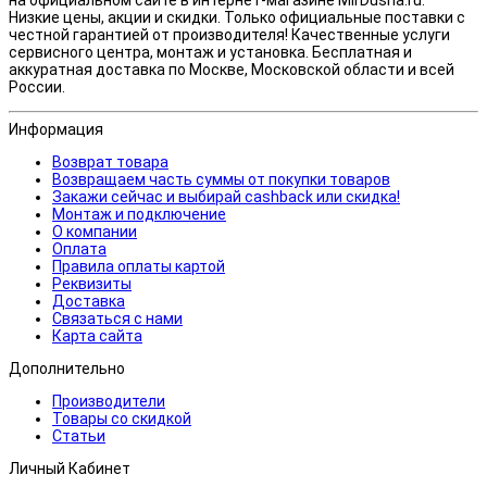
Низкие цены, акции и скидки. Только официальные поставки c
честной гарантией от производителя! Качественные услуги
сервисного центра, монтаж и установка. Бесплатная и
аккуратная доставка по Москве, Московской области и всей
России.
Информация
Возврат товара
Возвращаем часть суммы от покупки товаров
Закажи сейчас и выбирай cashback или скидка!
Монтаж и подключение
О компании
Оплата
Правила оплаты картой
Реквизиты
Доставка
Связаться с нами
Карта сайта
Дополнительно
Производители
Товары со скидкой
Статьи
Личный Кабинет