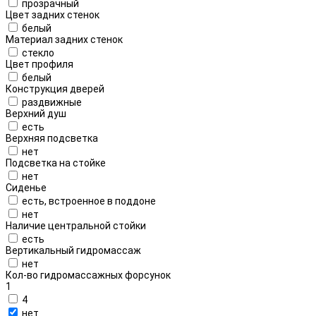
прозрачный
Цвет задних стенок
белый
Материал задних стенок
стекло
Цвет профиля
белый
Конструкция дверей
раздвижные
Верхний душ
есть
Верхняя подсветка
нет
Подсветка на стойке
нет
Сиденье
есть, встроенное в поддоне
нет
Наличие центральной стойки
есть
Вертикальный гидромассаж
нет
Кол-во гидромассажных форсунок
1
4
нет