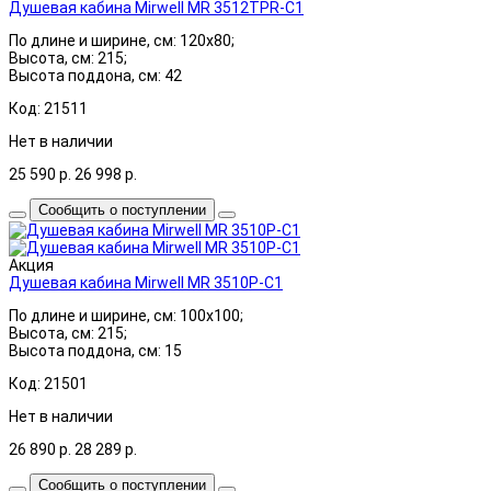
Душевая кабина Mirwell MR 3512TPR-C1
По длине и ширине, см: 120x80;
Высота, см: 215;
Высота поддона, см: 42
Код: 21511
Нет в наличии
25 590
р.
26 998
р.
Сообщить о поступлении
Акция
Душевая кабина Mirwell MR 3510P-C1
По длине и ширине, см: 100x100;
Высота, см: 215;
Высота поддона, см: 15
Код: 21501
Нет в наличии
26 890
р.
28 289
р.
Сообщить о поступлении