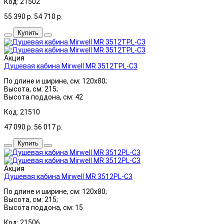
Код: 21502
55 390
р.
54 710
р.
Купить
Акция
Душевая кабина Mirwell MR 3512TPL-C3
По длине и ширине, см: 120x80;
Высота, см: 215;
Высота поддона, см: 42
Код: 21510
47 090
р.
56 017
р.
Купить
Акция
Душевая кабина Mirwell MR 3512PL-C3
По длине и ширине, см: 120x80;
Высота, см: 215;
Высота поддона, см: 15
Код: 21506