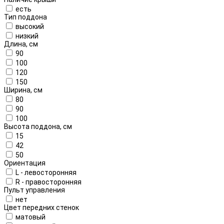
есть
Тип поддона
высокий
низкий
Длина, см
90
100
120
150
Ширина, см
80
90
100
Высота поддона, см
15
42
50
Ориентация
L - левосторонняя
R - правосторонняя
Пульт управления
нет
Цвет передних стенок
матовый