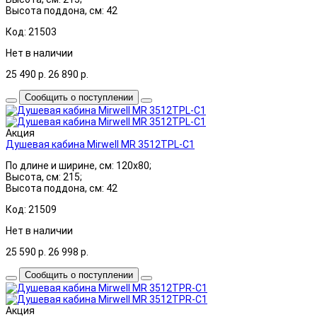
Высота поддона, см: 42
Код: 21503
Нет в наличии
25 490
р.
26 890
р.
Сообщить о поступлении
Акция
Душевая кабина Mirwell MR 3512TPL-C1
По длине и ширине, см: 120x80;
Высота, см: 215;
Высота поддона, см: 42
Код: 21509
Нет в наличии
25 590
р.
26 998
р.
Сообщить о поступлении
Акция