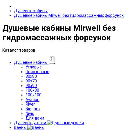
Душевые кабины
Душевые кабины Mirwell без гидромассажных форсунок
Душевые кабины Mirwell без
гидромассажных форсунок
Каталог товаров
Душевые кабины
Угловые
Пристенные
80x80
90x70
90x90
100x80
100x100
Avacan
River
Niagara
Nivis
Для дачи
Душевые уголки
Ванны