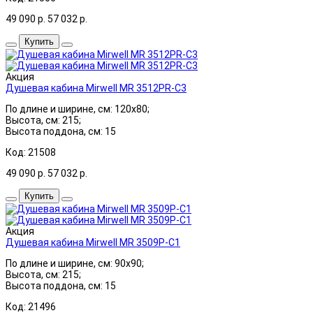
49 090
р.
57 032
р.
Купить
Акция
Душевая кабина Mirwell MR 3512PR-C3
По длине и ширине, см: 120x80;
Высота, см: 215;
Высота поддона, см: 15
Код: 21508
49 090
р.
57 032
р.
Купить
Акция
Душевая кабина Mirwell MR 3509P-C1
По длине и ширине, см: 90x90;
Высота, см: 215;
Высота поддона, см: 15
Код: 21496