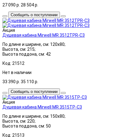
27 090
р.
28 504
р.
Сообщить о поступлении
Акция
Душевая кабина Mirwell MR 3512TPR-C3
По длине и ширине, см: 120x80;
Высота, см: 215;
Высота поддона, см: 42
Код: 21512
Нет в наличии
33 390
р.
35 110
р.
Сообщить о поступлении
Акция
Душевая кабина Mirwell MR 3515TP-C3
По длине и ширине, см: 150x80;
Высота, см: 220;
Высота поддона, см: 50
Код: 21513