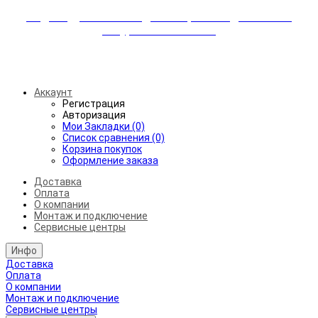
Индивидуальные скидки + бережная доставка +
аккуратный монтаж!
Бесплатная доставка от 45.000₽ до 50км от МКАД
Аккаунт
Регистрация
Авторизация
Мои Закладки (0)
Список сравнения (0)
Корзина покупок
Оформление заказа
Доставка
Оплата
О компании
Монтаж и подключение
Сервисные центры
Инфо
Доставка
Оплата
О компании
Монтаж и подключение
Сервисные центры