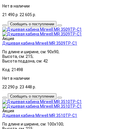
Нет в наличии
21 490
р.
22 605
р.
Сообщить о поступлении
Акция
Душевая кабина Mirwell MR 3509TP-C1
По длине и ширине, см: 90x90;
Высота, см: 215;
Высота поддона, см: 42
Код: 21498
Нет в наличии
22 290
р.
23 448
р.
Сообщить о поступлении
Акция
Душевая кабина Mirwell MR 3510TP-C1
По длине и ширине, см: 100x100;
Высота, см: 215;