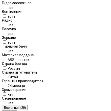
Гидромассаж ног
нет
Вентиляция
есть
Радио
нет
Полочка
есть
Зеркало
есть
Турецкая баня
нет
Материал поддона
ABS-пластик
Страна бренда
Россия
Страна изготовитель
Китай
Гарантия производителя
24 месяца
Хромотерапия
нет
Озонирование
нет
Все опции (29)