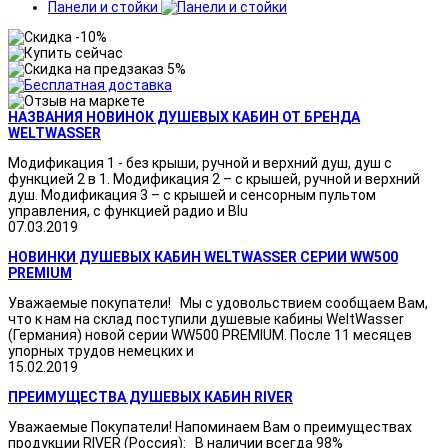
Панели и стойки
НАЗВАНИЯ НОВИНОК ДУШЕВЫХ КАБИН ОТ БРЕНДА
WELTWASSER
Модификация 1 - без крыши, ручной и верхний душ, душ с
функцией 2 в 1. Модификация 2 – с крышей, ручной и верхний
душ. Модификация 3 – с крышей и сенсорным пультом
управления, с функцией радио и Blu
07.03.2019
НОВИНКИ ДУШЕВЫХ КАБИН WELTWASSER СЕРИИ WW500
PREMIUM
Уважаемые покупатели! Мы с удовольствием сообщаем Вам,
что к нам на склад поступили душевые кабины WeltWasser
(Германия) новой серии WW500 PREMIUM. После 11 месяцев
упорных трудов немецких и
15.02.2019
ПРЕИМУЩЕСТВА ДУШЕВЫХ КАБИН RIVER
Уважаемые Покупатели! Напоминаем Вам о преимуществах
продукции RIVER (Россия): В наличии всегда 98%