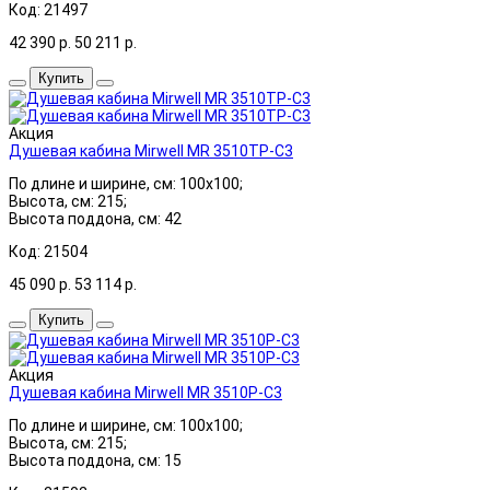
Код: 21497
42 390
р.
50 211
р.
Купить
Акция
Душевая кабина Mirwell MR 3510TP-C3
По длине и ширине, см: 100x100;
Высота, см: 215;
Высота поддона, см: 42
Код: 21504
45 090
р.
53 114
р.
Купить
Акция
Душевая кабина Mirwell MR 3510P-C3
По длине и ширине, см: 100x100;
Высота, см: 215;
Высота поддона, см: 15