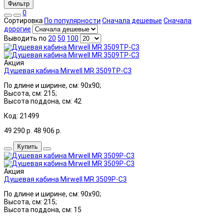
Фильтр
0
Сортировка
По популярности
Сначала дешевые
Сначала
дорогие
Выводить по
20
50
100
Акция
Душевая кабина Mirwell MR 3509TP-C3
По длине и ширине, см: 90x90;
Высота, см: 215;
Высота поддона, см: 42
Код: 21499
49 290
р.
48 906
р.
Купить
Акция
Душевая кабина Mirwell MR 3509P-C3
По длине и ширине, см: 90x90;
Высота, см: 215;
Высота поддона, см: 15