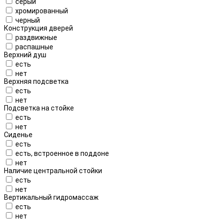
серый
хромированный
черный
Конструкция дверей
раздвижные
распашные
Верхний душ
есть
нет
Верхняя подсветка
есть
нет
Подсветка на стойке
есть
нет
Сиденье
есть
есть, встроенное в поддоне
нет
Наличие центральной стойки
есть
нет
Вертикальный гидромассаж
есть
нет