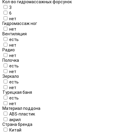
Кол-во гидромассажных форсунок
3
6
нет
Гидромассаж ног
нет
Вентиляция
есть
нет
Радио
нет
Полочка
есть
нет
Зеркало
есть
нет
Турецкая баня
есть
нет
Материал поддона
ABS-пластик
акрил
Страна бренда
Китай