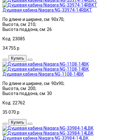
Душевая кабина Niagara NG-33974-14RBKT
По длине и ширине, см: 90x70;
Высота, см: 210;
Высота поддона, см: 26
Код: 23085
34 755
р.
Купить
Душевая кабина Niagara NG-1108-14BK
По длине и ширине, см: 90x90;
Высота, см: 200;
Высота поддона, см: 30
Код: 22762
35 070
р.
Купить
Душевая кабина Niagara NG-33984-14LBK