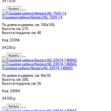
34 125
р.
Купить
Душевая кабина Niagara NG-7509-14
По длине и ширине, см: 100x100;
Высота, см: 215;
Высота поддона, см: 40
Код: 22396
34 230
р.
Купить
Душевая кабина Niagara NG-33974-14RBKG
По длине и ширине, см: 90x70;
Высота, см: 200;
Высота поддона, см: 26
Код: 23084
34 335
р.
Купить