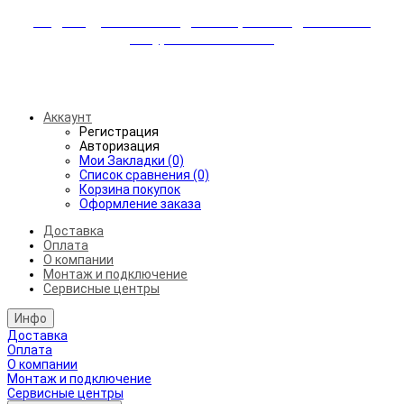
Индивидуальные скидки + бережная доставка +
аккуратный монтаж!
Бесплатная доставка от 45.000₽ до 50км от МКАД
Аккаунт
Регистрация
Авторизация
Мои Закладки (0)
Список сравнения (0)
Корзина покупок
Оформление заказа
Доставка
Оплата
О компании
Монтаж и подключение
Сервисные центры
Инфо
Доставка
Оплата
О компании
Монтаж и подключение
Сервисные центры