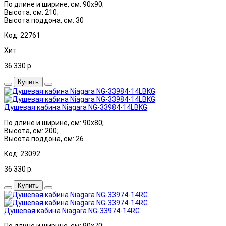
По длине и ширине, см: 90x90;
Высота, см: 210;
Высота поддона, см: 30
Код: 22761
Хит
36 330
р.
Купить
Душевая кабина Niagara NG-33984-14LBKG
По длине и ширине, см: 90x80;
Высота, см: 200;
Высота поддона, см: 26
Код: 23092
36 330
р.
Купить
Душевая кабина Niagara NG-33974-14RG
По длине и ширине, см: 90x70;