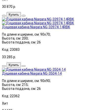
30 870
р.
Купить
Душевая кабина Niagara NG-33974-14RBK
По длине и ширине, см: 90x70;
Высота, см: 200;
Высота поддона, см: 26
Код: 23083
33 285
р.
Купить
Душевая кабина Niagara NG-3504-14
По длине и ширине, см: 90x90;
Высота, см: 215;
Высота поддона, см: 26
Код: 22362
Хит