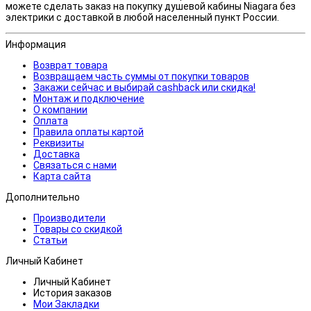
можете сделать заказ на покупку душевой кабины Niagara без
электрики с доставкой в любой населенный пункт России.
Информация
Возврат товара
Возвращаем часть суммы от покупки товаров
Закажи сейчас и выбирай cashback или скидка!
Монтаж и подключение
О компании
Оплата
Правила оплаты картой
Реквизиты
Доставка
Связаться с нами
Карта сайта
Дополнительно
Производители
Товары со скидкой
Статьи
Личный Кабинет
Личный Кабинет
История заказов
Мои Закладки