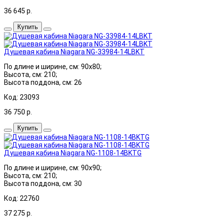
36 645
р.
Купить
Душевая кабина Niagara NG-33984-14LBKT
По длине и ширине, см: 90x80;
Высота, см: 210;
Высота поддона, см: 26
Код: 23093
36 750
р.
Купить
Душевая кабина Niagara NG-1108-14BKTG
По длине и ширине, см: 90x90;
Высота, см: 210;
Высота поддона, см: 30
Код: 22760
37 275
р.