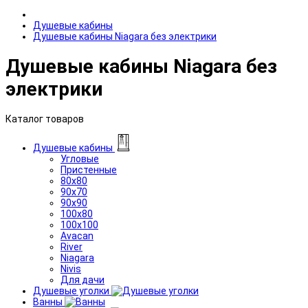
Душевые кабины
Душевые кабины Niagara без электрики
Душевые кабины Niagara без
электрики
Каталог товаров
Душевые кабины
Угловые
Пристенные
80x80
90x70
90x90
100x80
100x100
Avacan
River
Niagara
Nivis
Для дачи
Душевые уголки
Ванны