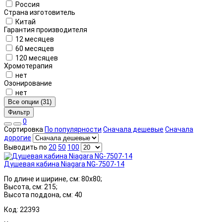
Россия
Страна изготовитель
Китай
Гарантия производителя
12 месяцев
60 месяцев
120 месяцев
Хромотерапия
нет
Озонирование
нет
Все опции (31)
Фильтр
0
Сортировка
По популярности
Сначала дешевые
Сначала
дорогие
Выводить по
20
50
100
Душевая кабина Niagara NG-7507-14
По длине и ширине, см: 80x80;
Высота, см: 215;
Высота поддона, см: 40
Код: 22393