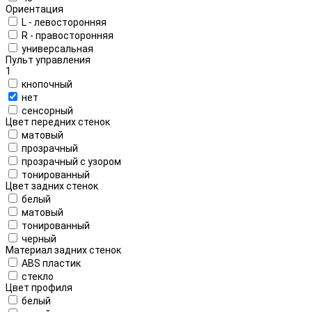
Ориентация
L - левосторонняя
R - правосторонняя
универсальная
Пульт управления
1
кнопочный
нет
сенсорный
Цвет передних стенок
матовый
прозрачный
прозрачный с узором
тонированный
Цвет задних стенок
белый
матовый
тонированный
черный
Материал задних стенок
ABS пластик
стекло
Цвет профиля
белый