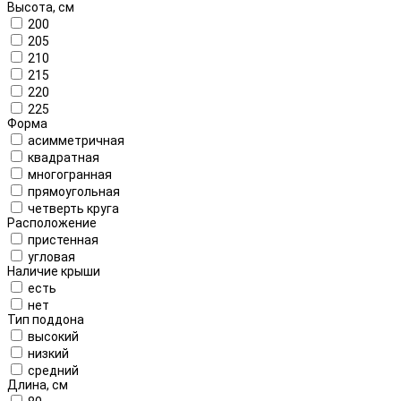
Высота, см
200
205
210
215
220
225
Форма
асимметричная
квадратная
многогранная
прямоугольная
четверть круга
Расположение
пристенная
угловая
Наличие крыши
есть
нет
Тип поддона
высокий
низкий
средний
Длина, см