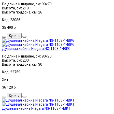
По длине и ширине, см: 90x70;
Высота, см: 210;
Высота поддона, см: 26
Код: 23086
35 490
р.
Купить
Душевая кабина Niagara NG-1108-14BKG
По длине и ширине, см: 90x90;
Высота, см: 200;
Высота поддона, см: 30
Код: 22759
Хит
36 120
р.
Купить
Душевая кабина Niagara NG-1108-14BKT