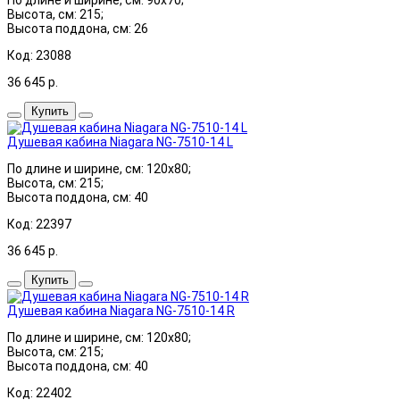
Высота, см: 215;
Высота поддона, см: 26
Код: 23088
36 645
р.
Купить
Душевая кабина Niagara NG-7510-14 L
По длине и ширине, см: 120x80;
Высота, см: 215;
Высота поддона, см: 40
Код: 22397
36 645
р.
Купить
Душевая кабина Niagara NG-7510-14 R
По длине и ширине, см: 120x80;
Высота, см: 215;
Высота поддона, см: 40
Код: 22402