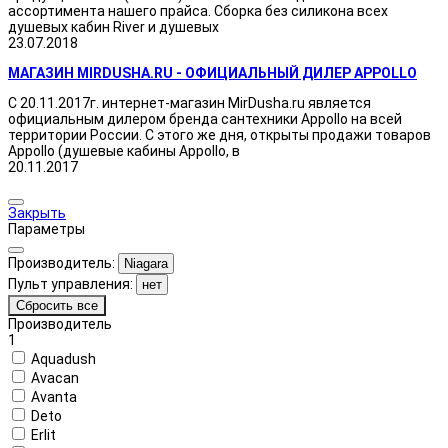
ассортимента нашего прайса. Сборка без силикона всех
душевых кабин River и душевых
23.07.2018
МАГАЗИН MIRDUSHA.RU - ОФИЦИАЛЬНЫЙ ДИЛЕР APPOLLO
С 20.11.2017г. интернет-магазин MirDusha.ru является
официальным дилером бренда сантехники Appollo на всей
территории России. С этого же дня, открыты продажи товаров
Appollo (душевые кабины Appollo, в
20.11.2017
Закрыть
Параметры
Производитель:
Niagara
Пульт управления:
нет
Сбросить все
Производитель
1
Aquadush
Avacan
Avanta
Deto
Erlit