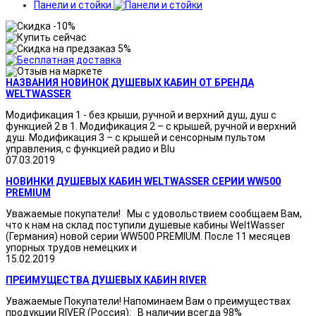
Панели и стойки
НАЗВАНИЯ НОВИНОК ДУШЕВЫХ КАБИН ОТ БРЕНДА
WELTWASSER
Модификация 1 - без крыши, ручной и верхний душ, душ с
функцией 2 в 1. Модификация 2 – с крышей, ручной и верхний
душ. Модификация 3 – с крышей и сенсорным пультом
управления, с функцией радио и Blu
07.03.2019
НОВИНКИ ДУШЕВЫХ КАБИН WELTWASSER СЕРИИ WW500
PREMIUM
Уважаемые покупатели! Мы с удовольствием сообщаем Вам,
что к нам на склад поступили душевые кабины WeltWasser
(Германия) новой серии WW500 PREMIUM. После 11 месяцев
упорных трудов немецких и
15.02.2019
ПРЕИМУЩЕСТВА ДУШЕВЫХ КАБИН RIVER
Уважаемые Покупатели! Напоминаем Вам о преимуществах
продукции RIVER (Россия): В наличии всегда 98%