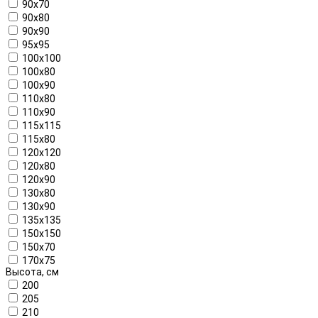
90x70
90x80
90x90
95x95
100x100
100x80
100x90
110x80
110x90
115x115
115x80
120x120
120x80
120x90
130x80
130x90
135x135
150x150
150x70
170x75
Высота, см
200
205
210