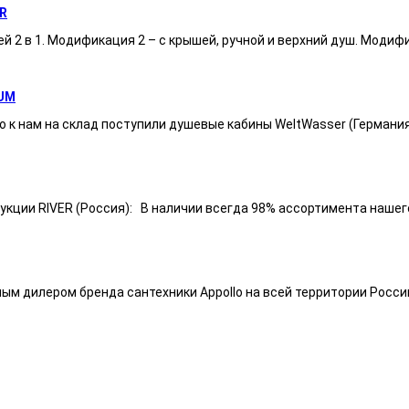
R
ей 2 в 1. Модификация 2 – с крышей, ручной и верхний душ. Модиф
UM
 к нам на склад поступили душевые кабины WeltWasser (Германи
ии RIVER (Россия): В наличии всегда 98% ассортимента нашего п
ным дилером бренда сантехники Appollo на всей территории Росси