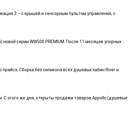
икация 3 – с крышей и сенсорным пультом управления, с
я) новой серии WW500 PREMIUM. После 11 месяцев упорных
райса. Сборка без силикона всех душевых кабин River и
и. С этого же дня, открыты продажи товаров Appollo (душевые