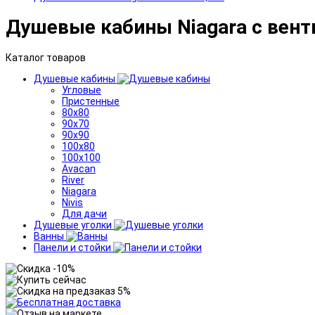
Душевые кабины Niagara с вен
Каталог товаров
Душевые кабины
Угловые
Пристенные
80x80
90x70
90x90
100x80
100x100
Avacan
River
Niagara
Nivis
Для дачи
Душевые уголки
Ванны
Панели и стойки