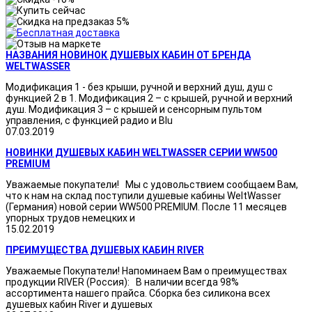
НАЗВАНИЯ НОВИНОК ДУШЕВЫХ КАБИН ОТ БРЕНДА
WELTWASSER
Модификация 1 - без крыши, ручной и верхний душ, душ с
функцией 2 в 1. Модификация 2 – с крышей, ручной и верхний
душ. Модификация 3 – с крышей и сенсорным пультом
управления, с функцией радио и Blu
07.03.2019
НОВИНКИ ДУШЕВЫХ КАБИН WELTWASSER СЕРИИ WW500
PREMIUM
Уважаемые покупатели! Мы с удовольствием сообщаем Вам,
что к нам на склад поступили душевые кабины WeltWasser
(Германия) новой серии WW500 PREMIUM. После 11 месяцев
упорных трудов немецких и
15.02.2019
ПРЕИМУЩЕСТВА ДУШЕВЫХ КАБИН RIVER
Уважаемые Покупатели! Напоминаем Вам о преимуществах
продукции RIVER (Россия): В наличии всегда 98%
ассортимента нашего прайса. Сборка без силикона всех
душевых кабин River и душевых