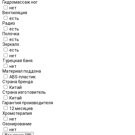
Гидромассаж ног
нет
Вентиляция
есть
Радио
есть
Полочка
есть
Зеркало
есть
нет
Турецкая баня
нет
Материал поддона
ABS-пластик
Страна бренда
Китай
Страна изготовитель
Китай
Гарантия производителя
12 месяцев
Хромотерапия
нет
Озонирование
нет