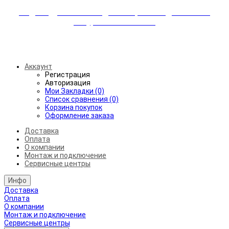
Индивидуальные скидки + бережная доставка +
аккуратный монтаж!
Бесплатная доставка от 45.000₽ до 50км от МКАД
Аккаунт
Регистрация
Авторизация
Мои Закладки (0)
Список сравнения (0)
Корзина покупок
Оформление заказа
Доставка
Оплата
О компании
Монтаж и подключение
Сервисные центры
Инфо
Доставка
Оплата
О компании
Монтаж и подключение
Сервисные центры