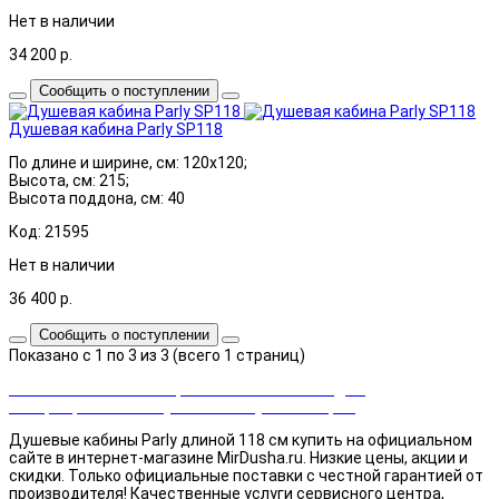
Нет в наличии
34 200
р.
Сообщить о поступлении
Душевая кабина Parly SP118
По длине и ширине, см: 120x120;
Высота, см: 215;
Высота поддона, см: 40
Код: 21595
Нет в наличии
36 400
р.
Сообщить о поступлении
Показано с 1 по 3 из 3 (всего 1 страниц)
Закажи сейчас и выбирай cashback или скидка!
Возвращаем часть суммы от покупки товаров
Душевые кабины Parly длиной 118 см купить на официальном
сайте в интернет-магазине MirDusha.ru. Низкие цены, акции и
скидки. Только официальные поставки c честной гарантией от
производителя! Качественные услуги сервисного центра,