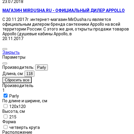
23.07.2018
МАГАЗИН MIRDUSHA.RU - ОФИЦИАЛЬНЫЙ ДИЛЕР APPOLLO
С 20.11.2017г. интернет-магазин MirDusha.ru является
официальным дилером бренда сантехники Appollo на всей
территории России. С этого же дня, открыты продажи товаров
Appollo (душевые кабины Appollo, в
20.11.2017
Закрыть
Параметры
Производитель:
Parly
Длина, см:
118
Сбросить все
Производитель
1
Parly
По длине и ширине, см
120x120
Высота, см
215
Форма
четверть круга
Расположение