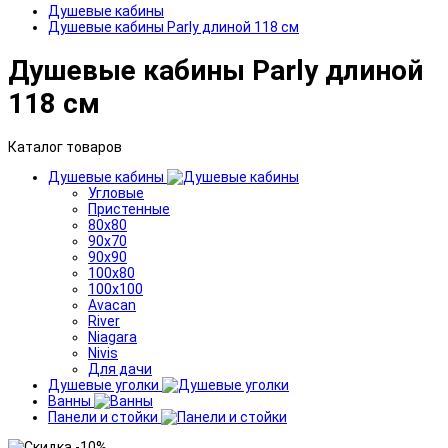
Душевые кабины
Душевые кабины Parly длиной 118 см
Душевые кабины Parly длиной
118 см
Каталог товаров
Душевые кабины
Угловые
Пристенные
80x80
90x70
90x90
100x80
100x100
Avacan
River
Niagara
Nivis
Для дачи
Душевые уголки
Ванны
Панели и стойки