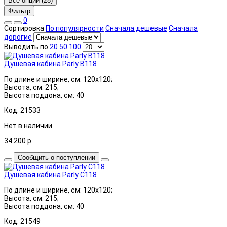
Все опции (28)
Фильтр
0
Сортировка
По популярности
Сначала дешевые
Сначала
дорогие
Выводить по
20
50
100
Душевая кабина Parly B118
По длине и ширине, см: 120x120;
Высота, см: 215;
Высота поддона, см: 40
Код: 21533
Нет в наличии
34 200
р.
Сообщить о поступлении
Душевая кабина Parly C118
По длине и ширине, см: 120x120;
Высота, см: 215;
Высота поддона, см: 40
Код: 21549