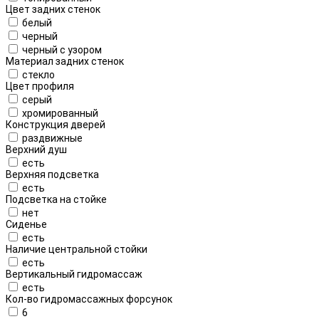
Цвет задних стенок
белый
черный
черный с узором
Материал задних стенок
стекло
Цвет профиля
серый
хромированный
Конструкция дверей
раздвижные
Верхний душ
есть
Верхняя подсветка
есть
Подсветка на стойке
нет
Сиденье
есть
Наличие центральной стойки
есть
Вертикальный гидромассаж
есть
Кол-во гидромассажных форсунок
6