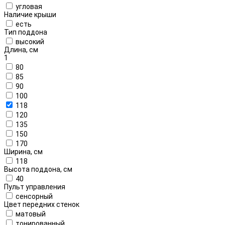
угловая
Наличие крыши
есть
Тип поддона
высокий
Длина, см
1
80
85
90
100
118
120
135
150
170
Ширина, см
118
Высота поддона, см
40
Пульт управления
сенсорный
Цвет передних стенок
матовый
тонированный