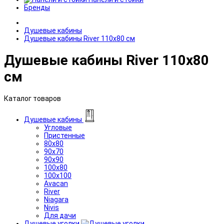
Бренды
Душевые кабины
Душевые кабины River 110x80 см
Душевые кабины River 110x80
см
Каталог товаров
Душевые кабины
Угловые
Пристенные
80x80
90x70
90x90
100x80
100x100
Avacan
River
Niagara
Nivis
Для дачи
Душевые уголки