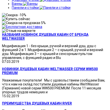
Ванны
Панели и стойки
НАЗВАНИЯ НОВИНОК ДУШЕВЫХ КАБИН ОТ БРЕНДА
WELTWASSER
Модификация 1 - без крыши, ручной и верхний душ, душ с
функцией 2 в 1. Модификация 2 – с крышей, ручной и верхний
душ. Модификация 3 – с крышей и сенсорным пультом
управления, с функцией радио и Blu
07.03.2019
НОВИНКИ ДУШЕВЫХ КАБИН WELTWASSER СЕРИИ WW500
PREMIUM
Уважаемые покупатели! Мы с удовольствием сообщаем Вам,
что к нам на склад поступили душевые кабины WeltWasser
(Германия) новой серии WW500 PREMIUM. После 11 месяцев
упорных трудов немецких и
15.02.2019
ПРЕИМУЩЕСТВА ДУШЕВЫХ КАБИН RIVER