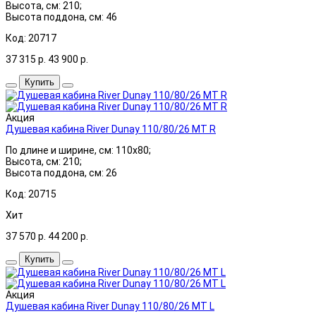
Высота, см: 210;
Высота поддона, см: 46
Код: 20717
37 315
р.
43 900
р.
Купить
Акция
Душевая кабина River Dunay 110/80/26 MT R
По длине и ширине, см: 110x80;
Высота, см: 210;
Высота поддона, см: 26
Код: 20715
Хит
37 570
р.
44 200
р.
Купить
Акция
Душевая кабина River Dunay 110/80/26 MT L