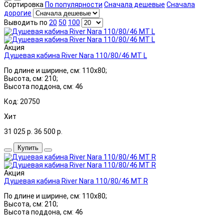
Сортировка
По популярности
Сначала дешевые
Сначала
дорогие
Выводить по
20
50
100
Акция
Душевая кабина River Nara 110/80/46 МТ L
По длине и ширине, см: 110x80;
Высота, см: 210;
Высота поддона, см: 46
Код: 20750
Хит
31 025
р.
36 500
р.
Купить
Акция
Душевая кабина River Nara 110/80/46 МТ R
По длине и ширине, см: 110x80;
Высота, см: 210;
Высота поддона, см: 46