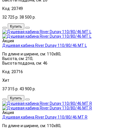
Код: 20749
32 725
р.
38 500
р.
Купить
Акция
Душевая кабина River Dunay 110/80/46 MT L
По длине и ширине, см: 110x80;
Высота, см: 210;
Высота поддона, см: 46
Код: 20716
Хит
37 315
р.
43 900
р.
Купить
Акция
Душевая кабина River Dunay 110/80/46 MT R
По длине и ширине, см: 110x80;