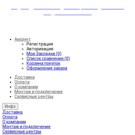
Индивидуальные скидки + бережная доставка +
аккуратный монтаж!
Бесплатная доставка от 45.000₽ до 50км от МКАД
Аккаунт
Регистрация
Авторизация
Мои Закладки (0)
Список сравнения (0)
Корзина покупок
Оформление заказа
Доставка
Оплата
О компании
Монтаж и подключение
Сервисные центры
Инфо
Доставка
Оплата
О компании
Монтаж и подключение
Сервисные центры