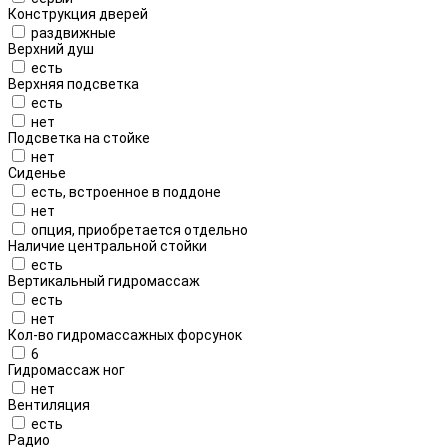
Конструкция дверей
раздвижные
Верхний душ
есть
Верхняя подсветка
есть
нет
Подсветка на стойке
нет
Сиденье
есть, встроенное в поддоне
нет
опция, приобретается отдельно
Наличие центральной стойки
есть
Вертикальный гидромассаж
есть
нет
Кол-во гидромассажных форсунок
6
Гидромассаж ног
нет
Вентиляция
есть
Радио