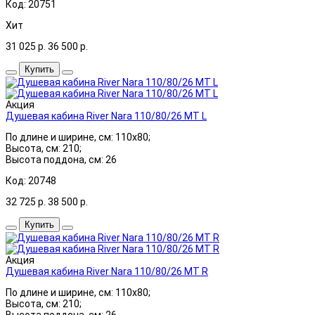
Код: 20751
Хит
31 025
р.
36 500
р.
Купить
Акция
Душевая кабина River Nara 110/80/26 МТ L
По длине и ширине, см: 110x80;
Высота, см: 210;
Высота поддона, см: 26
Код: 20748
32 725
р.
38 500
р.
Купить
Акция
Душевая кабина River Nara 110/80/26 МТ R
По длине и ширине, см: 110x80;
Высота, см: 210;
Высота поддона, см: 26