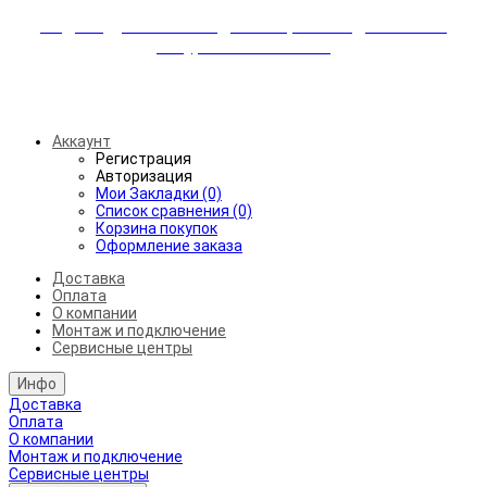
Индивидуальные скидки + бережная доставка +
аккуратный монтаж!
Бесплатная доставка от 45.000₽ до 50км от МКАД
Аккаунт
Регистрация
Авторизация
Мои Закладки (0)
Список сравнения (0)
Корзина покупок
Оформление заказа
Доставка
Оплата
О компании
Монтаж и подключение
Сервисные центры
Инфо
Доставка
Оплата
О компании
Монтаж и подключение
Сервисные центры