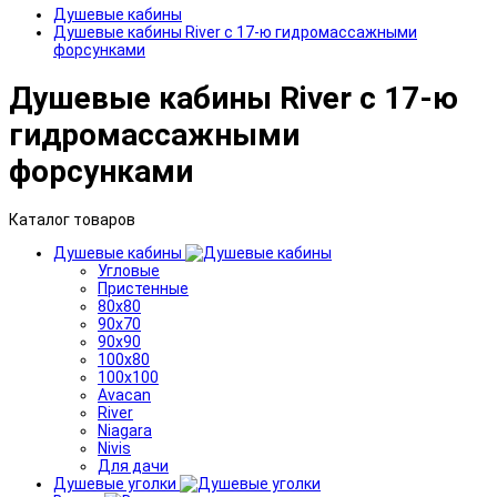
Душевые кабины
Душевые кабины River с 17-ю гидромассажными
форсунками
Душевые кабины River с 17-ю
гидромассажными
форсунками
Каталог товаров
Душевые кабины
Угловые
Пристенные
80x80
90x70
90x90
100x80
100x100
Avacan
River
Niagara
Nivis
Для дачи
Душевые уголки