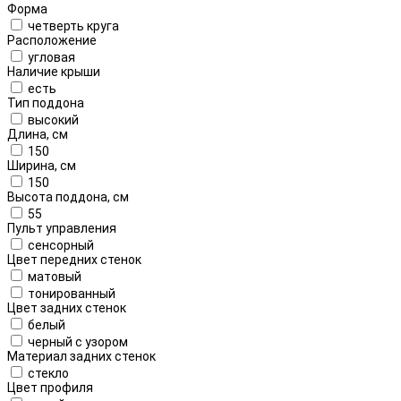
Форма
четверть круга
Расположение
угловая
Наличие крыши
есть
Тип поддона
высокий
Длина, см
150
Ширина, см
150
Высота поддона, см
55
Пульт управления
сенсорный
Цвет передних стенок
матовый
тонированный
Цвет задних стенок
белый
черный с узором
Материал задних стенок
стекло
Цвет профиля