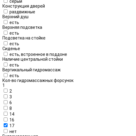
серый
Конструкция дверей
раздвижные
Верхний душ
есть
Верхняя подсветка
есть
Подсветка на стойке
есть
Сиденье
есть, встроенное в поддоне
Наличие центральной стойки
есть
Вертикальный гидромассаж
есть
Кол-во гидромассажных форсунок
1
2
3
6
8
14
16
17
нет