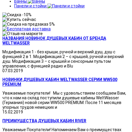
Ванны
Панели и стойки
НАЗВАНИЯ НОВИНОК ДУШЕВЫХ КАБИН ОТ БРЕНДА
WELTWASSER
Модификация 1 - без крыши, ручной и верхний душ, душ с
функцией 2 в 1. Модификация 2 – с крышей, ручной и верхний
душ. Модификация 3 – с крышей и сенсорным пультом
управления, с функцией радио и Blu
07.03.2019
НОВИНКИ ДУШЕВЫХ КАБИН WELTWASSER СЕРИИ WW500
PREMIUM
Уважаемые покупатели! Мы с удовольствием сообщаем Вам,
что к нам на склад поступили душевые кабины WeltWasser
(Германия) новой серии WW500 PREMIUM. После 11 месяцев
упорных трудов немецких и
15.02.2019
ПРЕИМУЩЕСТВА ДУШЕВЫХ КАБИН RIVER
Уважаемые Покупатели! Напоминаем Вам о преимуществах