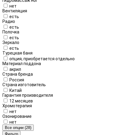
Гидромассаж ног
нет
Вентиляция
есть
Радио
есть
Полочка
есть
Зеркало
есть
Турецкая баня
опция, приобретается отдельно
Материал поддона
акрил
Страна бренда
Россия
Страна изготовитель
Китай
Гарантия производителя
12 месяцев
Хромотерапия
нет
Озонирование
нет
Все опции (28)
Фильтр