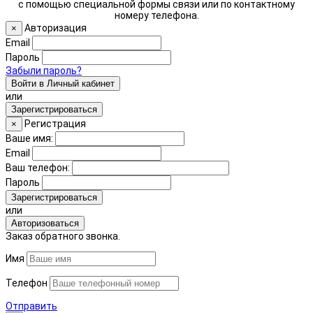
с помощью специальной формы связи или по контактному
номеру телефона.
Авторизация
×
Email
Пароль
Забыли пароль?
Войти в Личный кабинет
или
Зарегистрироваться
Регистрация
×
Ваше имя:
Email
Ваш телефон:
Пароль
Зарегистрироваться
или
Авторизоваться
Заказ обратного звонка.
Имя
Телефон
Отправить