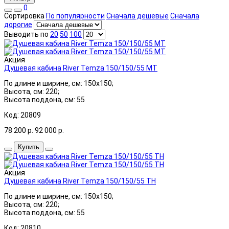
0
Сортировка
По популярности
Сначала дешевые
Сначала
дорогие
Выводить по
20
50
100
Акция
Душевая кабина River Temza 150/150/55 МТ
По длине и ширине, см: 150x150;
Высота, см: 220;
Высота поддона, см: 55
Код: 20809
78 200
р.
92 000
р.
Купить
Акция
Душевая кабина River Temza 150/150/55 ТН
По длине и ширине, см: 150x150;
Высота, см: 220;
Высота поддона, см: 55
Код: 20810