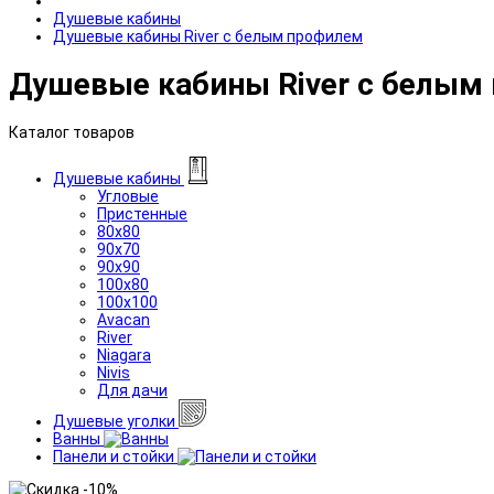
Душевые кабины
Душевые кабины River с белым профилем
Душевые кабины River с белым
Каталог товаров
Душевые кабины
Угловые
Пристенные
80x80
90x70
90x90
100x80
100x100
Avacan
River
Niagara
Nivis
Для дачи
Душевые уголки
Ванны
Панели и стойки