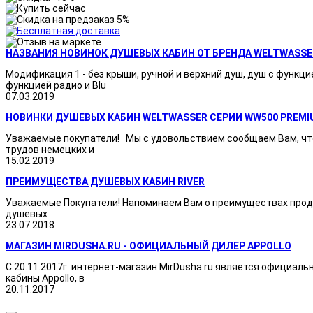
НАЗВАНИЯ НОВИНОК ДУШЕВЫХ КАБИН ОТ БРЕНДА WELTWASSE
Модификация 1 - без крыши, ручной и верхний душ, душ с функци
функцией радио и Blu
07.03.2019
НОВИНКИ ДУШЕВЫХ КАБИН WELTWASSER СЕРИИ WW500 PREMI
Уважаемые покупатели! Мы с удовольствием сообщаем Вам, что
трудов немецких и
15.02.2019
ПРЕИМУЩЕСТВА ДУШЕВЫХ КАБИН RIVER
Уважаемые Покупатели! Напоминаем Вам о преимуществах продукц
душевых
23.07.2018
МАГАЗИН MIRDUSHA.RU - ОФИЦИАЛЬНЫЙ ДИЛЕР APPOLLO
С 20.11.2017г. интернет-магазин MirDusha.ru является официаль
кабины Appollo, в
20.11.2017