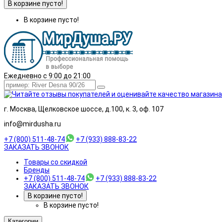
В корзине пусто!
В корзине пусто!
Ежедневно с 9:00 до 21:00
г. Москва, Щелковское шоссе, д.100, к. 3, оф. 107
info@mirdusha.ru
+7 (800) 511-48-74
+7 (933) 888-83-22
ЗАКАЗАТЬ ЗВОНОК
Товары со скидкой
Бренды
+7 (800) 511-48-74
+7 (933) 888-83-22
ЗАКАЗАТЬ ЗВОНОК
В корзине пусто!
В корзине пусто!
Категории