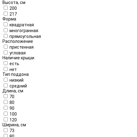
Высота, см
200
217
Форма
квадратная
многогранная
прямоугольная
Расположение
пристенная
угловая
Наличие крыши
есть
нет
Тип поддона
низкий
средний
Длина, см
70
80
90
100
120
Ширина, см
73
80