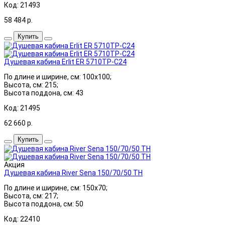
Код: 21493
58 484
р.
Купить
Душевая кабина Erlit ER 5710TP-C24
По длине и ширине, см: 100x100;
Высота, см: 215;
Высота поддона, см: 43
Код: 21495
62 660
р.
Купить
Акция
Душевая кабина River Sena 150/70/50 ТН
По длине и ширине, см: 150x70;
Высота, см: 217;
Высота поддона, см: 50
Код: 22410