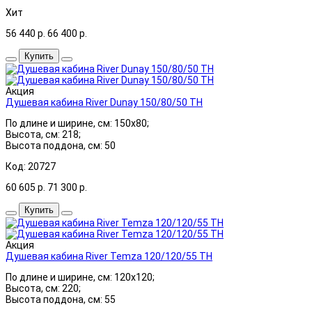
Хит
56 440
р.
66 400
р.
Купить
Акция
Душевая кабина River Dunay 150/80/50 ТН
По длине и ширине, см: 150x80;
Высота, см: 218;
Высота поддона, см: 50
Код: 20727
60 605
р.
71 300
р.
Купить
Акция
Душевая кабина River Temza 120/120/55 ТН
По длине и ширине, см: 120x120;
Высота, см: 220;
Высота поддона, см: 55