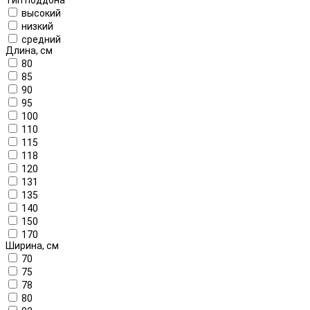
высокий
низкий
средний
Длина, см
80
85
90
95
100
110
115
118
120
131
135
140
150
170
Ширина, см
70
75
78
80