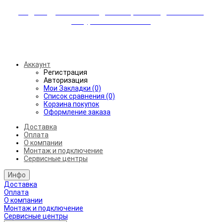
Индивидуальные скидки + бережная доставка +
аккуратный монтаж!
Бесплатная доставка от 45.000₽ до 50км от МКАД
Аккаунт
Регистрация
Авторизация
Мои Закладки (0)
Список сравнения (0)
Корзина покупок
Оформление заказа
Доставка
Оплата
О компании
Монтаж и подключение
Сервисные центры
Инфо
Доставка
Оплата
О компании
Монтаж и подключение
Сервисные центры