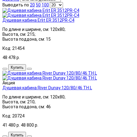
Выводить по
20
50
100
Душевая кабина Erlit ER 3512PR-C4
По длине и ширине, см: 120x80;
Высота, см: 215;
Высота поддона, см: 15
Код: 21454
48 478
р.
Купить
Акция
Душевая кабина River Dunay 120/80/46 ТН L
По длине и ширине, см: 120x80;
Высота, см: 210;
Высота поддона, см: 46
Код: 20724
41 480
р.
48 800
р.
Купить