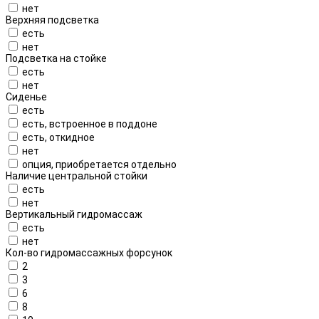
нет
Верхняя подсветка
есть
нет
Подсветка на стойке
есть
нет
Сиденье
есть
есть, встроенное в поддоне
есть, откидное
нет
опция, приобретается отдельно
Наличие центральной стойки
есть
нет
Вертикальный гидромассаж
есть
нет
Кол-во гидромассажных форсунок
2
3
6
8