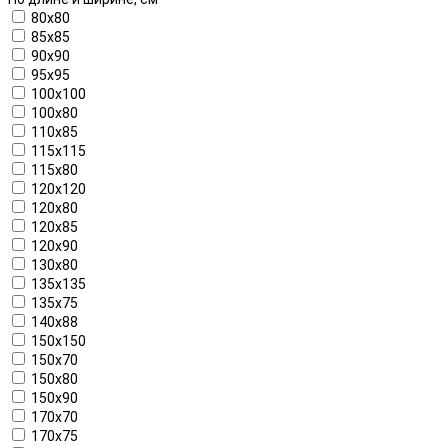
80x80
85x85
90x90
95x95
100x100
100x80
110x85
115x115
115x80
120x120
120x80
120x85
120x90
130x80
135x135
135x75
140x88
150x150
150x70
150x80
150x90
170x70
170x75