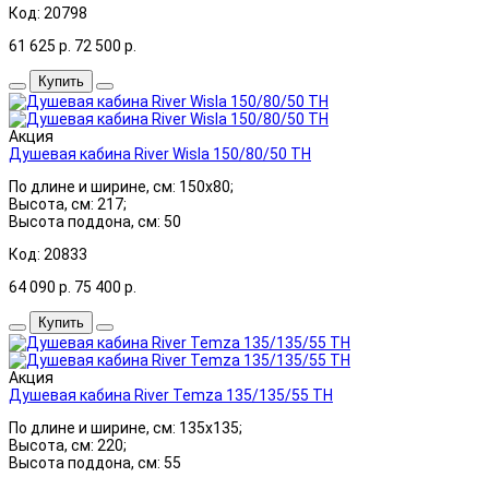
Код: 20798
61 625
р.
72 500
р.
Купить
Акция
Душевая кабина River Wisla 150/80/50 ТН
По длине и ширине, см: 150x80;
Высота, см: 217;
Высота поддона, см: 50
Код: 20833
64 090
р.
75 400
р.
Купить
Акция
Душевая кабина River Temza 135/135/55 ТН
По длине и ширине, см: 135x135;
Высота, см: 220;
Высота поддона, см: 55