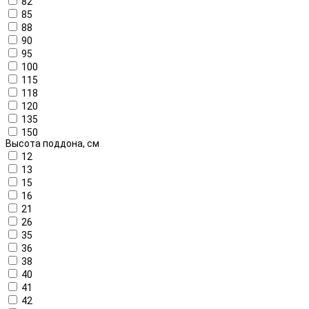
82
85
88
90
95
100
115
118
120
135
150
Высота поддона, см
12
13
15
16
21
26
35
36
38
40
41
42