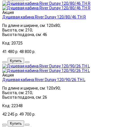
Акция
Душевая кабина River Dunay 120/80/46 ТН R
По длине и ширине, см: 120x80;
Высота, см: 210;
Высота поддона, см: 46
Код: 20725
41 480
р.
48 800
р.
Купить
Акция
Душевая кабина River Dunay 120/90/26 ТН L
По длине и ширине, см: 120x90;
Высота, см: 210;
Высота поддона, см: 26
Код: 22348
42 245
р.
49 700
р.
Купить