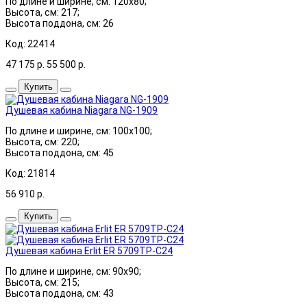
По длине и ширине, см: 120x80;
Высота, см: 217;
Высота поддона, см: 26
Код: 22414
47 175
р.
55 500
р.
Купить
Душевая кабина Niagara NG-1909
По длине и ширине, см: 100x100;
Высота, см: 220;
Высота поддона, см: 45
Код: 21814
56 910
р.
Купить
Душевая кабина Erlit ER 5709TP-C24
По длине и ширине, см: 90x90;
Высота, см: 215;
Высота поддона, см: 43