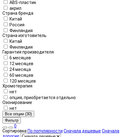
ABS-пластик
акрил
Страна бренда
Китай
Россия
Финляндия
Страна изготовитель
Китай
Финляндия
Гарантия производителя
6 месяцев
12 месяцев
24 месяца
60 месяцев
120 месяцев
Хромотерапия
нет
опция, приобретается отдельно
Озонирование
нет
Все опции (30)
Фильтр
0
Сортировка
По популярности
Сначала дешевые
Сначала
дорогие