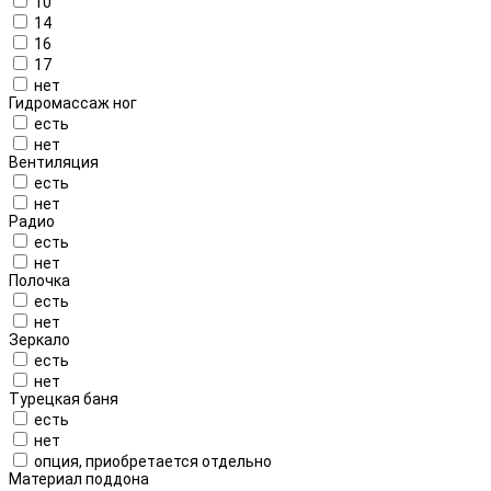
10
14
16
17
нет
Гидромассаж ног
есть
нет
Вентиляция
есть
нет
Радио
есть
нет
Полочка
есть
нет
Зеркало
есть
нет
Турецкая баня
есть
нет
опция, приобретается отдельно
Материал поддона