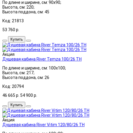
По длине и ширине, см: 90x90;
Высота, см: 220;
Высота поддона, см: 45
Код: 21813
53 760
р.
Купить
Акция
Душевая кабина River Temza 100/26 ТН
По длине и ширине, см: 100x100;
Высота, см: 217;
Высота поддона, см: 26
Код: 20794
46 665
р.
54 900
р.
Купить
Акция
Душевая кабина River Vitim 120/80/26 ТН