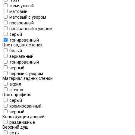
жемчужный
матовый
матовый с узором
прозрачный
прозрачный с узором
серый
тонированный
Цвет задних стенок
белый
зеркальный
тонированный
черный
черный с узором
Материал задних стенок
акрил
стекло
Цвет профиля
серый
хромированный
черный
Конструкция дверей
раздвижные
Верхний душ
есть