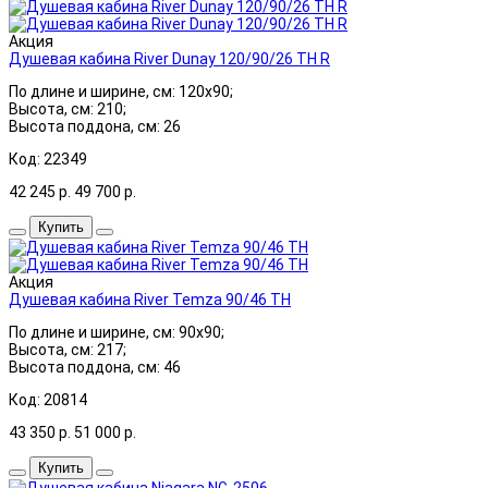
Акция
Душевая кабина River Dunay 120/90/26 ТН R
По длине и ширине, см: 120x90;
Высота, см: 210;
Высота поддона, см: 26
Код: 22349
42 245
р.
49 700
р.
Купить
Акция
Душевая кабина River Temza 90/46 ТН
По длине и ширине, см: 90x90;
Высота, см: 217;
Высота поддона, см: 46
Код: 20814
43 350
р.
51 000
р.
Купить