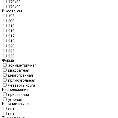
170x80
170x90
Высота, см
195
200
210
215
217
218
220
225
230
Форма
асимметричная
квадратная
многогранная
прямоугольная
четверть круга
Расположение
пристенная
угловая
Наличие крыши
есть
нет
Тип поддона