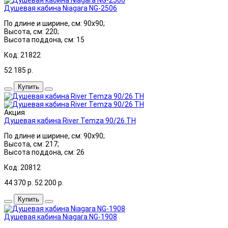
Душевая кабина Niagara NG-2506
По длине и ширине, см: 90x90;
Высота, см: 220;
Высота поддона, см: 15
Код: 21822
52 185
р.
Купить
Акция
Душевая кабина River Temza 90/26 ТН
По длине и ширине, см: 90x90;
Высота, см: 217;
Высота поддона, см: 26
Код: 20812
44 370
р.
52 200
р.
Купить
Душевая кабина Niagara NG-1908