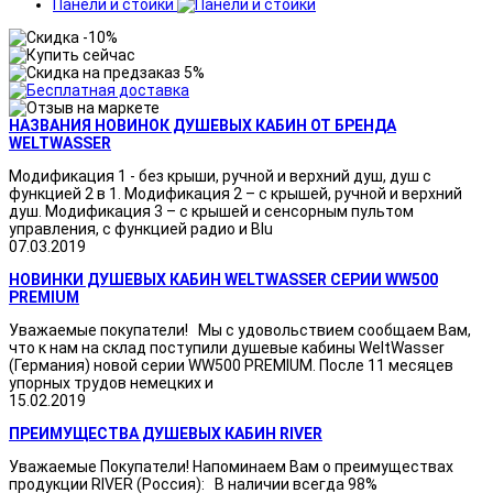
Панели и стойки
НАЗВАНИЯ НОВИНОК ДУШЕВЫХ КАБИН ОТ БРЕНДА
WELTWASSER
Модификация 1 - без крыши, ручной и верхний душ, душ с
функцией 2 в 1. Модификация 2 – с крышей, ручной и верхний
душ. Модификация 3 – с крышей и сенсорным пультом
управления, с функцией радио и Blu
07.03.2019
НОВИНКИ ДУШЕВЫХ КАБИН WELTWASSER СЕРИИ WW500
PREMIUM
Уважаемые покупатели! Мы с удовольствием сообщаем Вам,
что к нам на склад поступили душевые кабины WeltWasser
(Германия) новой серии WW500 PREMIUM. После 11 месяцев
упорных трудов немецких и
15.02.2019
ПРЕИМУЩЕСТВА ДУШЕВЫХ КАБИН RIVER
Уважаемые Покупатели! Напоминаем Вам о преимуществах
продукции RIVER (Россия): В наличии всегда 98%